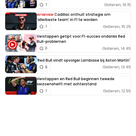
Gisteren, 16:15
1
Cadillac onthult strategie om
INTERVIEW
'allerbeste team' in F1 te worden
Gisteren, 15:25
1
Verstappen getipt voor F1-succes ondanks Red
Bull-problemen
Gisteren, 14:45
0
'Red Bull vindt opvolger Lambiase bij Aston Martin'
Gisteren, 13:45
9
Verstappen en Red Bull beginnen tweede
seizoenshelft met achterstand
Gisteren, 12:55
1