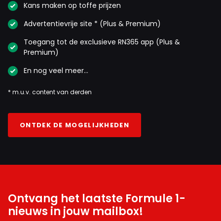
Kans maken op toffe prijzen
Advertentievrije site * (Plus & Premium)
Toegang tot de exclusieve RN365 app (Plus &
Premium)
En nog veel meer…
* m.u.v. content van derden
ONTDEK DE MOGELIJKHEDEN
Ontvang het laatste Formule 1-
nieuws in jouw mailbox!