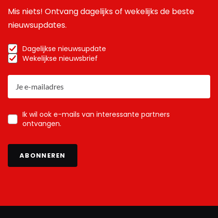
Mis niets! Ontvang dagelijks of wekelijks de beste
nieuwsupdates.
Dagelijkse nieuwsupdate
Wekelijkse nieuwsbrief
Ik wil ook e-mails van interessante partners
ontvangen.
ABONNEREN