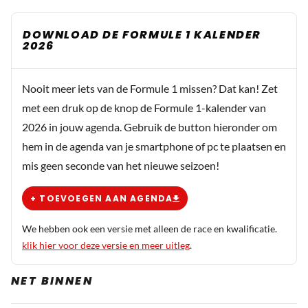
DOWNLOAD DE FORMULE 1 KALENDER
2026
Nooit meer iets van de Formule 1 missen? Dat kan! Zet
met een druk op de knop de Formule 1-kalender van
2026 in jouw agenda. Gebruik de button hieronder om
hem in de agenda van je smartphone of pc te plaatsen en
mis geen seconde van het nieuwe seizoen!
+ TOEVOEGEN AAN AGENDA
We hebben ook een versie met alleen de race en kwalificatie.
klik hier voor deze versie en meer uitleg
.
NET BINNEN