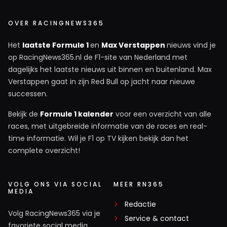
OVER RACINGNEWS365
Het
laatste Formule 1
en
Max Verstappen
nieuws vind je
op RacingNews365.nl de F1-site van Nederland met
dagelijks het laatste nieuws uit binnen en buitenland. Max
Verstappen gaat in zijn Red Bull op jacht naar nieuwe
successen.
Bekijk de
Formule 1 kalender
voor een overzicht van alle
races, met uitgebreide informatie van de races en real-
time informatie. Wil je F1 op TV kijken bekijk dan het
complete overzicht!
VOLG ONS VIA SOCIAL
MEER RN365
MEDIA
Redactie
Volg RacingNews365 via je
Service & contact
favoriete social media