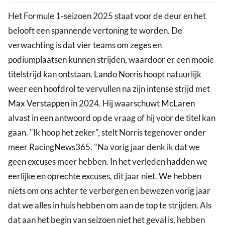
Het Formule 1-seizoen 2025 staat voor de deur en het
belooft een spannende vertoning te worden. De
verwachting is dat vier teams om zeges en
podiumplaatsen kunnen strijden, waardoor er een mooie
titelstrijd kan ontstaan.
Lando Norris
hoopt natuurlijk
weer een hoofdrol te vervullen na zijn intense strijd met
Max Verstappen
in 2024. Hij waarschuwt
McLaren
alvast in een antwoord op de vraag of hij voor de titel kan
gaan. "Ik hoop het zeker", stelt Norris tegenover onder
meer RacingNews365. "Na vorig jaar denk ik dat we
geen excuses meer hebben. In het verleden hadden we
eerlijke en oprechte excuses, dit jaar niet. We hebben
niets om ons achter te verbergen en bewezen vorig jaar
dat we alles in huis hebben om aan de top te strijden. Als
dat aan het begin van seizoen niet het geval is, hebben