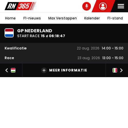
Home
F1-nieuws
Max Verstappen
Kalender
F1-stand
GP NEDERLAND
START RACE
15
06
:
18
:
46
d
Kwalificatie
22 aug. 2026
14:00
-
15:00
Race
23 aug. 2026
13:00
-
15:00
MEER INFORMATIE