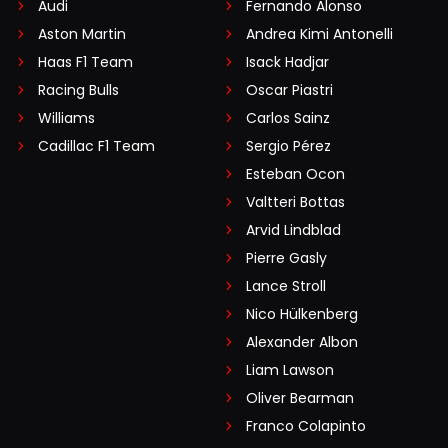
Audi
Fernando Alonso
Aston Martin
Andrea Kimi Antonelli
Haas F1 Team
Isack Hadjar
Racing Bulls
Oscar Piastri
Williams
Carlos Sainz
Cadillac F1 Team
Sergio Pérez
Esteban Ocon
Valtteri Bottas
Arvid Lindblad
Pierre Gasly
Lance Stroll
Nico Hülkenberg
Alexander Albon
Liam Lawson
Oliver Bearman
Franco Colapinto