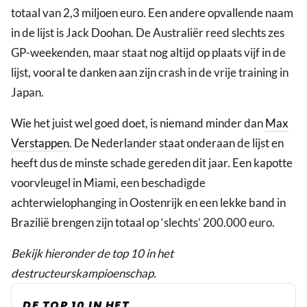
totaal van 2,3 miljoen euro. Een andere opvallende naam
in de lijst is Jack Doohan. De Australiër reed slechts zes
GP-weekenden, maar staat nog altijd op plaats vijf in de
lijst, vooral te danken aan zijn crash in de vrije training in
Japan.
Wie het juist wel goed doet, is niemand minder dan
Max
Verstappen
. De Nederlander staat onderaan de lijst en
heeft dus de minste schade gereden dit jaar. Een kapotte
voorvleugel in Miami, een beschadigde
achterwielophanging in Oostenrijk en een lekke band in
Brazilië brengen zijn totaal op ‘slechts’ 200.000 euro.
Bekijk hieronder de top 10 in het
destructeurskampioenschap.
DE TOP 10 IN HET