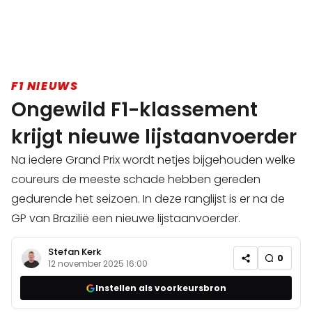
F1 NIEUWS
Ongewild F1-klassement
krijgt nieuwe lijstaanvoerder
Na iedere Grand Prix wordt netjes bijgehouden welke
coureurs de meeste schade hebben gereden
gedurende het seizoen. In deze ranglijst is er na de
GP van Brazilië een nieuwe lijstaanvoerder.
Stefan Kerk
0
12 november 2025 16:00
Instellen als voorkeursbron