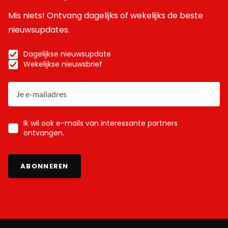
Mis niets! Ontvang dagelijks of wekelijks de beste
nieuwsupdates.
Dagelijkse nieuwsupdate
Wekelijkse nieuwsbrief
Ik wil ook e-mails van interessante partners
ontvangen.
ABONNEREN