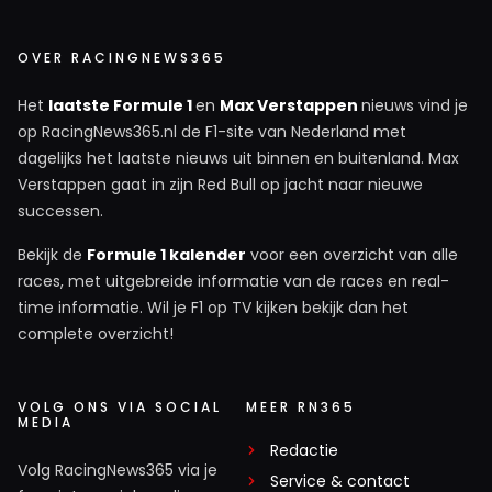
OVER RACINGNEWS365
Het
laatste Formule 1
en
Max Verstappen
nieuws vind je
op RacingNews365.nl de F1-site van Nederland met
dagelijks het laatste nieuws uit binnen en buitenland. Max
Verstappen gaat in zijn Red Bull op jacht naar nieuwe
successen.
Bekijk de
Formule 1 kalender
voor een overzicht van alle
races, met uitgebreide informatie van de races en real-
time informatie. Wil je F1 op TV kijken bekijk dan het
complete overzicht!
VOLG ONS VIA SOCIAL
MEER RN365
MEDIA
Redactie
Volg RacingNews365 via je
Service & contact