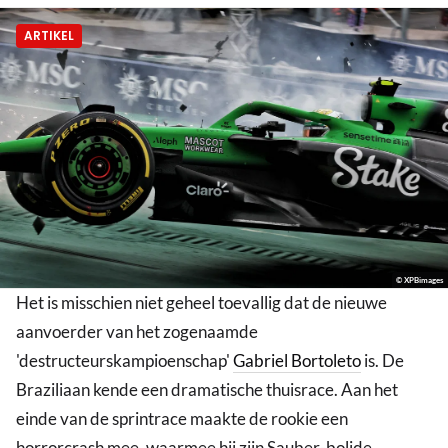
ARTIKEL
© XPBimages
Het is misschien niet geheel toevallig dat de nieuwe
aanvoerder van het zogenaamde
'destructeurskampioenschap'
Gabriel Bortoleto
is. De
Braziliaan kende een dramatische thuisrace. Aan het
einde van de sprintrace maakte de rookie een
horrorcrash mee, waarmee hij zijn Sauber-bolide