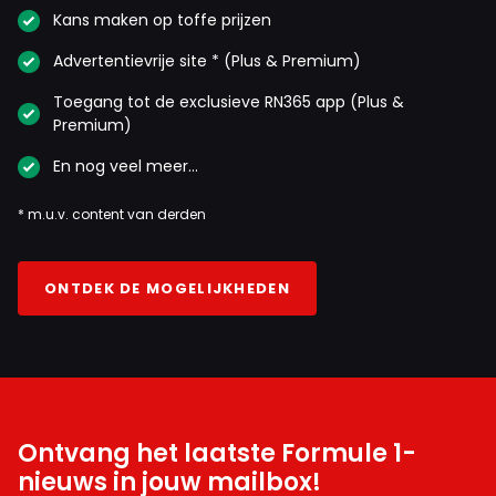
Kans maken op toffe prijzen
Advertentievrije site * (Plus & Premium)
Toegang tot de exclusieve RN365 app (Plus &
Premium)
En nog veel meer…
* m.u.v. content van derden
ONTDEK DE MOGELIJKHEDEN
Ontvang het laatste Formule 1-
nieuws in jouw mailbox!