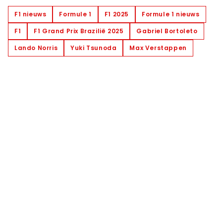
F1 nieuws
Formule 1
F1 2025
Formule 1 nieuws
F1
F1 Grand Prix Brazilië 2025
Gabriel Bortoleto
Lando Norris
Yuki Tsunoda
Max Verstappen