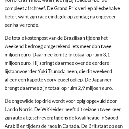
compleet afschreef. De Grand Prix verliep allesbehalve
beter, want zijn race eindigde op zondag na ongeveer
een halve ronde.
De totale kostenpost van de Braziliaan tijdens het
weekend bedroeg omgerekend iets meer dan twee
miljoen euro. Daarmee komt zijn totaal op ruim 3,1
miljoen euro. Hij springt daarmee over de eerdere
lijstaanvoerder
Yuki Tsunoda
heen, die dit weekend
alleen een kapotte voorvleugel opliep. De Japanner
brengt daarmee zijn totaal op ruim 2,9 miljoen euro.
De ongewilde top drie wordt voorlopig opgevuld door
Lando Norris. De WK-leider heeft dit seizoen twee keer
zijn auto afgeschreven: tijdens de kwalificatie in Saoedi-
Arabië en tijdens de race in Canada. De Brit staat op een