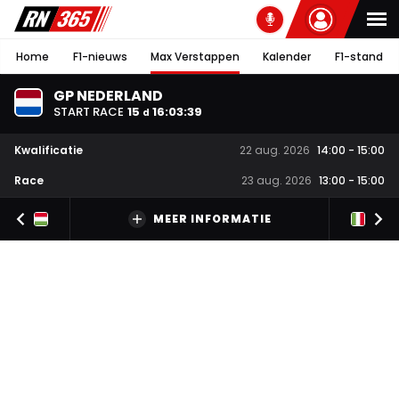
Home
F1-nieuws
Max Verstappen
Kalender
F1-stand
GP NEDERLAND
START RACE
15
16
:
03
:
38
d
Kwalificatie
22 aug. 2026
14:00
-
15:00
Race
23 aug. 2026
13:00
-
15:00
MEER INFORMATIE