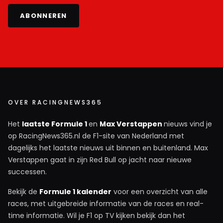
ABONNEREN
OVER RACINGNEWS365
Het
laatste Formule 1
en
Max Verstappen
nieuws vind je
op RacingNews365.nl de F1-site van Nederland met
dagelijks het laatste nieuws uit binnen en buitenland. Max
Verstappen gaat in zijn Red Bull op jacht naar nieuwe
successen.
Bekijk de
Formule 1 kalender
voor een overzicht van alle
races, met uitgebreide informatie van de races en real-
time informatie. Wil je F1 op TV kijken bekijk dan het