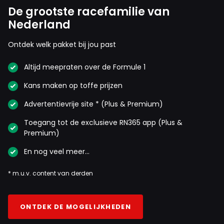
De grootste racefamilie van
Nederland
Ontdek welk pakket bij jou past
Altijd meepraten over de Formule 1
Kans maken op toffe prijzen
Advertentievrije site * (Plus & Premium)
Toegang tot de exclusieve RN365 app (Plus &
Premium)
En nog veel meer…
* m.u.v. content van derden
ONTDEK DE MOGELIJKHEDEN