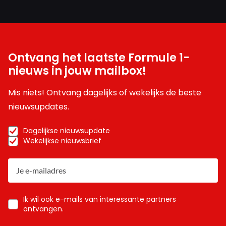
Ontvang het laatste Formule 1-
nieuws in jouw mailbox!
Mis niets! Ontvang dagelijks of wekelijks de beste
nieuwsupdates.
Dagelijkse nieuwsupdate
Wekelijkse nieuwsbrief
Ik wil ook e-mails van interessante partners
ontvangen.