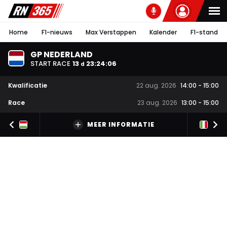
Home
F1-nieuws
Max Verstappen
Kalender
F1-stand
GP NEDERLAND
START RACE
13
23
:
24
:
05
d
Kwalificatie
22 aug. 2026
14:00
-
15:00
Race
23 aug. 2026
13:00
-
15:00
MEER INFORMATIE