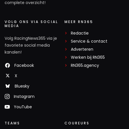
complete overzicht!
VOLG ONS VIA SOCIAL
MEER RN365
MEDIA
Redactie
Volg RacingNews365 via je
Service & contact
favoriete social media
Adverteren
kanalen!
Werken bij RN365
Facebook
RN365.agency
X
Bluesky
Instagram
YouTube
TEAMS
COUREURS