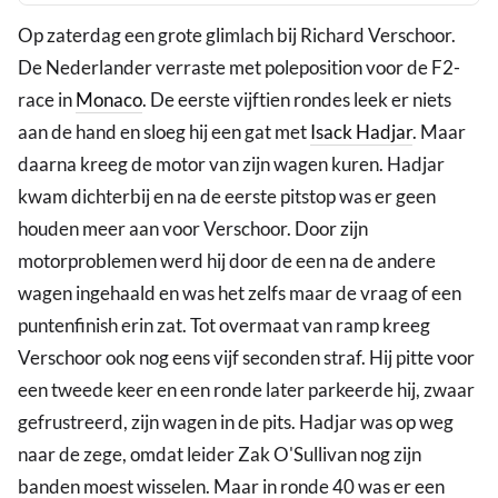
Op zaterdag een grote glimlach bij Richard Verschoor.
De Nederlander verraste met poleposition voor de F2-
race in
Monaco
. De eerste vijftien rondes leek er niets
aan de hand en sloeg hij een gat met
Isack Hadjar
. Maar
daarna kreeg de motor van zijn wagen kuren. Hadjar
kwam dichterbij en na de eerste pitstop was er geen
houden meer aan voor Verschoor. Door zijn
motorproblemen werd hij door de een na de andere
wagen ingehaald en was het zelfs maar de vraag of een
puntenfinish erin zat. Tot overmaat van ramp kreeg
Verschoor ook nog eens vijf seconden straf. Hij pitte voor
een tweede keer en een ronde later parkeerde hij, zwaar
gefrustreerd, zijn wagen in de pits. Hadjar was op weg
naar de zege, omdat leider Zak O'Sullivan nog zijn
banden moest wisselen. Maar in ronde 40 was er een