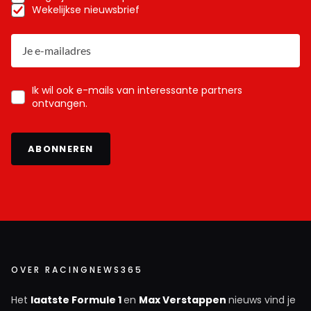
Wekelijkse nieuwsbrief
Ik wil ook e-mails van interessante partners
ontvangen.
ABONNEREN
OVER RACINGNEWS365
Het
laatste Formule 1
en
Max Verstappen
nieuws vind je