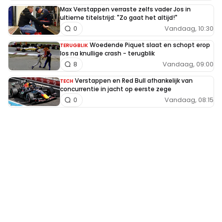
Max Verstappen verraste zelfs vader Jos in
ultieme titelstrijd: "Zo gaat het altijd!"
Vandaag, 10:30
0
Woedende Piquet slaat en schopt erop
TERUGBLIK
los na knullige crash - terugblik
Vandaag, 09:00
8
Verstappen en Red Bull afhankelijk van
TECH
concurrentie in jacht op eerste zege
Vandaag, 08:15
0