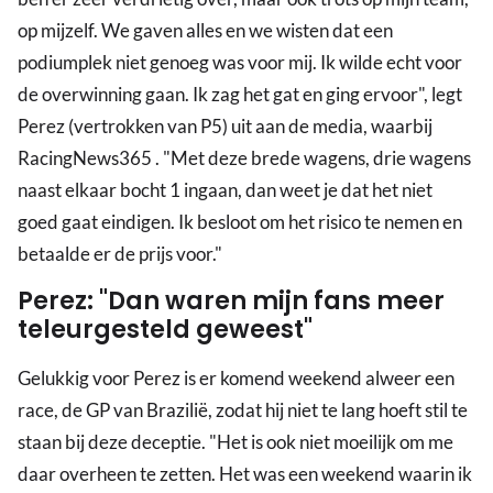
op mijzelf. We gaven alles en we wisten dat een
podiumplek niet genoeg was voor mij. Ik wilde echt voor
de overwinning gaan. Ik zag het gat en ging ervoor", legt
Perez (vertrokken van P5) uit aan de media, waarbij
RacingNews365 . "Met deze brede wagens, drie wagens
naast elkaar bocht 1 ingaan, dan weet je dat het niet
goed gaat eindigen. Ik besloot om het risico te nemen en
betaalde er de prijs voor."
Perez: "Dan waren mijn fans meer
teleurgesteld geweest"
Gelukkig voor Perez is er komend weekend alweer een
race, de GP van Brazilië, zodat hij niet te lang hoeft stil te
staan bij deze deceptie. "Het is ook niet moeilijk om me
daar overheen te zetten. Het was een weekend waarin ik