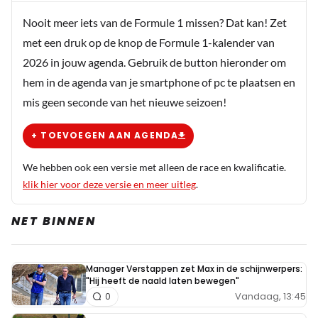
Nooit meer iets van de Formule 1 missen? Dat kan! Zet
met een druk op de knop de Formule 1-kalender van
2026 in jouw agenda. Gebruik de button hieronder om
hem in de agenda van je smartphone of pc te plaatsen en
mis geen seconde van het nieuwe seizoen!
+ TOEVOEGEN AAN AGENDA
We hebben ook een versie met alleen de race en kwalificatie.
klik hier voor deze versie en meer uitleg
.
NET BINNEN
Manager Verstappen zet Max in de schijnwerpers:
"Hij heeft de naald laten bewegen"
Vandaag, 13:45
0