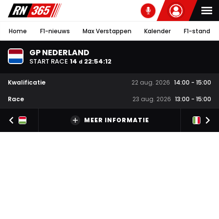
Home
F1-nieuws
Max Verstappen
Kalender
F1-stand
GP NEDERLAND
START RACE
14
22
:
54
:
11
d
Kwalificatie
22 aug. 2026
14:00
-
15:00
Race
23 aug. 2026
13:00
-
15:00
MEER INFORMATIE