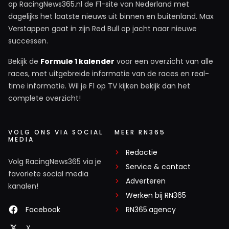
op RacingNews365.nl de F1-site van Nederland met
dagelijks het laatste nieuws uit binnen en buitenland. Max
Verstappen gaat in zijn Red Bull op jacht naar nieuwe
successen.
Bekijk de
Formule 1 kalender
voor een overzicht van alle
races, met uitgebreide informatie van de races en real-
time informatie. Wil je F1 op TV kijken bekijk dan het
complete overzicht!
VOLG ONS VIA SOCIAL
MEER RN365
MEDIA
Redactie
Volg RacingNews365 via je
Service & contact
favoriete social media
Adverteren
kanalen!
Werken bij RN365
Facebook
RN365.agency
X