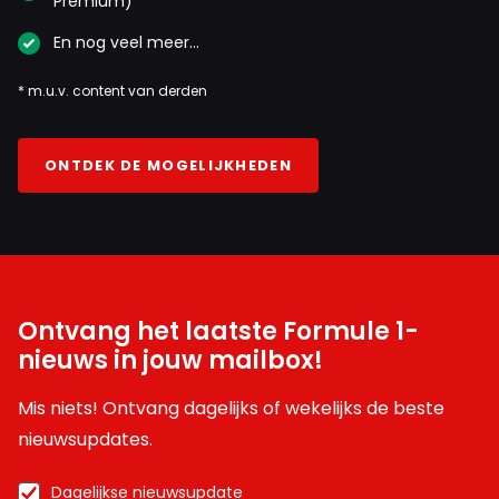
Premium)
En nog veel meer…
* m.u.v. content van derden
ONTDEK DE MOGELIJKHEDEN
Ontvang het laatste Formule 1-
nieuws in jouw mailbox!
Mis niets! Ontvang dagelijks of wekelijks de beste
nieuwsupdates.
Dagelijkse nieuwsupdate