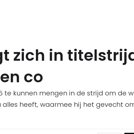
 zich in titelstri
en co
25 te kunnen mengen in de strijd om de we
nu alles heeft, waarmee hij het gevecht o