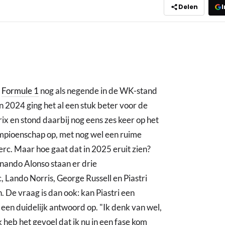
Delen
I
e
Formule 1
nog als negende in de WK-stand
 2024 ging het al een stuk beter voor de
rix en stond daarbij nog eens zes keer op het
ampioenschap op, met nog wel een ruime
rc. Maar hoe gaat dat in 2025 eruit zien?
nando Alonso staan er drie
, Lando Norris, George Russell en Piastri
. De vraag is dan ook: kan Piastri een
lf een duidelijk antwoord op. "Ik denk van wel,
k heb het gevoel dat ik nu in een fase kom