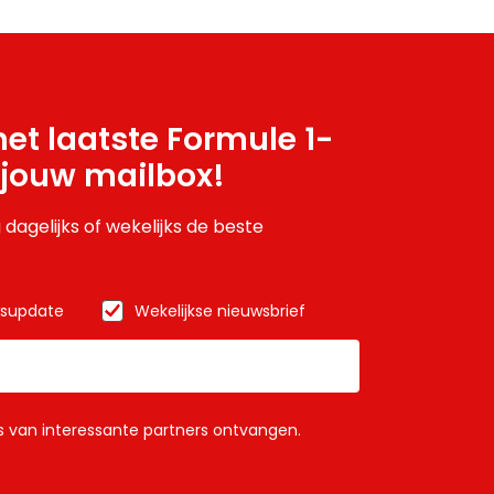
et laatste Formule 1-
 jouw mailbox!
 dagelijks of wekelijks de beste
wsupdate
Wekelijkse nieuwsbrief
ls van interessante partners ontvangen.