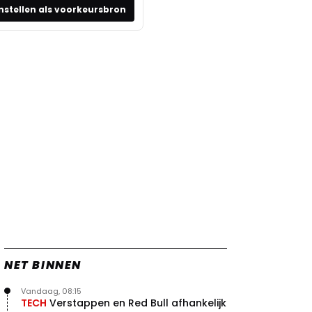
nstellen als voorkeursbron
NET BINNEN
Vandaag, 08:15
TECH
Verstappen en Red Bull afhankelijk