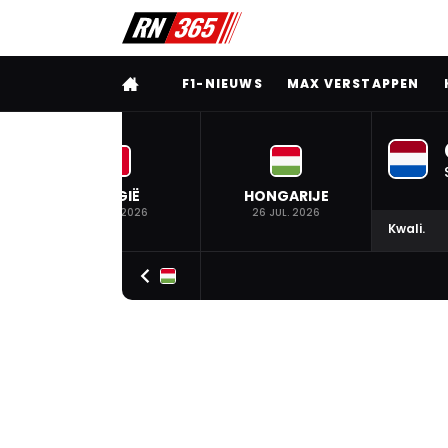
VOLLEDIG MENU
F1-NIEUWS
MAX VERSTAPPEN
BELGIË
HONGARIJE
19 JUL. 2026
26 JUL. 2026
Kwali.