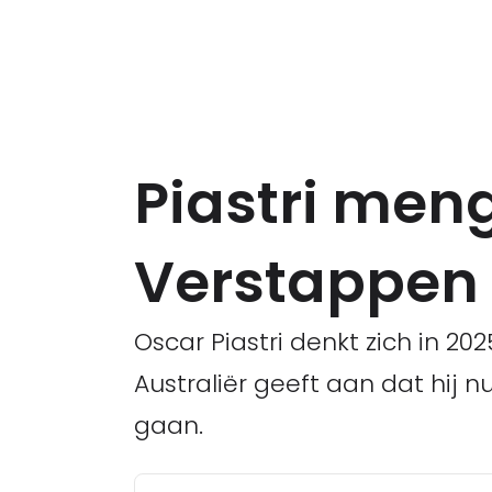
Piastri mengt
Verstappen 
Oscar Piastri denkt zich in 20
Australiër geeft aan dat hij 
gaan.