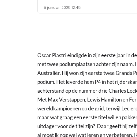
5 januari 2025 12:45
Oscar Piastri eindigde in zijn eerste jaar in d
met twee podiumplaatsen achter zijn naam. In
Australiër. Hij won zijn eerste twee Grands P
podium. Het leverde hem P4 in het rijdersk
achterstand op de nummer drie Charles Lecle
Met
Max Verstappen
,
Lewis Hamilton
en Fer
wereldkampioenen op de grid, terwijl Leclerc
maar wat graag een eerste titel willen pakken
uitdager voor de titel zijn? Daar geeft hij ze
al moet ik nog wel wat leren en verbeteren. I