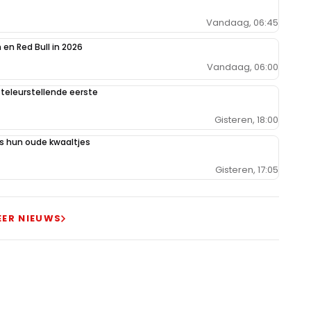
Vandaag, 06:45
en Red Bull in 2026
Vandaag, 06:00
teleurstellende eerste
Gisteren, 18:00
 hun oude kwaaltjes
Gisteren, 17:05
EER NIEUWS