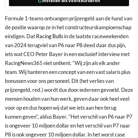
Instellen als voorkeursbron
Formule 1-teams ontvangen prijzengeld aan de hand van
de positie waarop ze in het constructeurskampioenschap
eindigen. Dat
Racing Bulls
in de laatste raceweekenden
van 2024 terugviel van P6 naar P8 deed daar dus pijn,
iets wat CEO Peter Bayer in een exclusief interview met
RacingNews365 niet ontkent. "Wij zijn als elk ander
team. Wij hanteren een concept van een vast salaris plus
bonussen voor ons personeel. Dit (het verlies van
prijzengeld, red.) wordt dus door iedereen gevoeld. Deze
mensen houden van hun werk, geven daar ook heel veel
voor op en dus hopen wij dat we iets aan hen terug
kunnen geven", aldus Bayer. "Het verschil van P6 naar P7
is ongeveer 10 miljoen dollar en het verschil van P7 naar
P8 is ook ongeveer 10 miljoen dollar. In het worst case