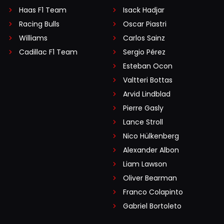
Haas F1 Team
Isack Hadjar
Racing Bulls
Oscar Piastri
Williams
Carlos Sainz
Cadillac F1 Team
Sergio Pérez
Esteban Ocon
Valtteri Bottas
Arvid Lindblad
Pierre Gasly
Lance Stroll
Nico Hülkenberg
Alexander Albon
Liam Lawson
Oliver Bearman
Franco Colapinto
Gabriel Bortoleto