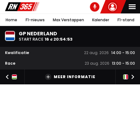
Home
F1-nieuws
Max Verstappen
Kalender
F1-stand
GP NEDERLAND
START RACE
16
20
:
54
:
52
d
Kwalificatie
22 aug. 2026
14:00
-
15:00
Race
23 aug. 2026
13:00
-
15:00
MEER INFORMATIE