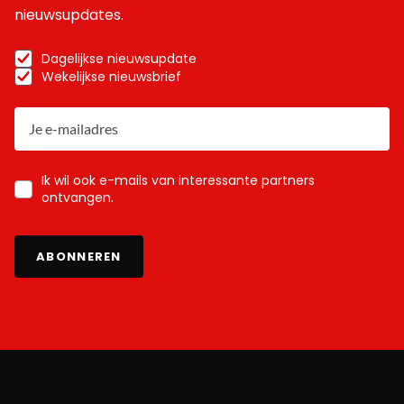
nieuwsupdates.
Dagelijkse nieuwsupdate
Wekelijkse nieuwsbrief
Ik wil ook e-mails van interessante partners
ontvangen.
ABONNEREN