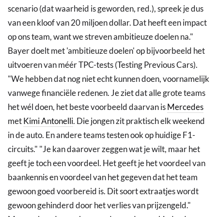
scenario (dat waarheid is geworden, red.), spreek je dus
van een kloof van 20 miljoen dollar. Dat heeft een impact
op ons team, want we streven ambitieuze doelen na."
Bayer doelt met 'ambitieuze doelen' op bijvoorbeeld het
uitvoeren van méér TPC-tests (Testing Previous Cars).
"We hebben dat nog niet echt kunnen doen, voornamelijk
vanwege financiële redenen. Je ziet dat alle grote teams
het wél doen, het beste voorbeeld daarvan is
Mercedes
met
Kimi Antonelli
. Die jongen zit praktisch elk weekend
in de auto. En andere teams testen ook op huidige F1-
circuits." "Je kan daarover zeggen wat je wilt, maar het
geeft je toch een voordeel. Het geeft je het voordeel van
baankennis en voordeel van het gegeven dat het team
gewoon goed voorbereid is. Dit soort extraatjes wordt
gewoon gehinderd door het verlies van prijzengeld."