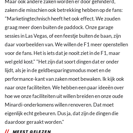
Maar ook andere zaken worden er door gehinderd,
zaken die misschien ook betrekking hebben op de fans:
"Marketingtechnisch heeft het ook effect. We zouden
graag meer doen buiten de paddock. Onze garage
sessies in Las Vegas, of een feestje buiten de baan, zijn
daar voorbeelden van. We willen de F1 meer openstellen
voor de fans. Het is iets dat je nooit ziet in de F1, maar
wel geld kost." "Het zijn dat soort dingen dat er onder
lijdt, als je in de geldbesparingsmodus moet en de
performance-kant van zaken moet bewaken. Ik kijk ook
naar onze faciliteiten. We hebben een paar ideeën over
hoe we onze faciliteiten uit willen breiden en onze oude
Minardi-onderkomens willen renoveren. Dat moet
eigenlijk echt gebeuren. Dus ja, dat zijn de dingen die
daardoor geraakt worden."
MEEST GELEZEN