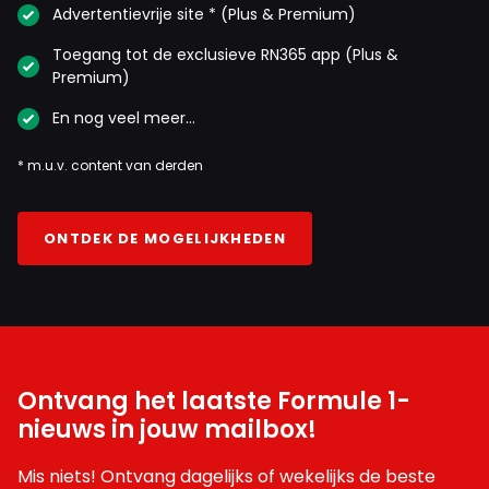
Advertentievrije site * (Plus & Premium)
Toegang tot de exclusieve RN365 app (Plus &
Premium)
En nog veel meer…
* m.u.v. content van derden
ONTDEK DE MOGELIJKHEDEN
Ontvang het laatste Formule 1-
nieuws in jouw mailbox!
Mis niets! Ontvang dagelijks of wekelijks de beste