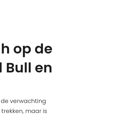
ch op de
 Bull en
s de verwachting
 trekken, maar is