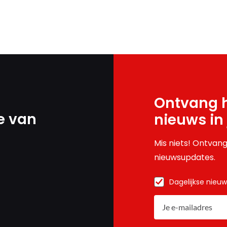
Ontvang h
e van
nieuws in
Mis niets! Ontvang
nieuwsupdates.
Dagelijkse nieu