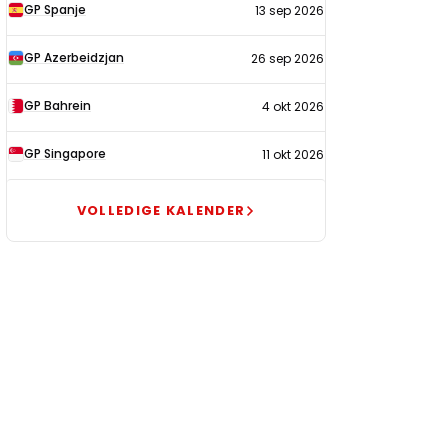
GP Spanje
13 sep 2026
GP Azerbeidzjan
26 sep 2026
GP Bahrein
4 okt 2026
GP Singapore
11 okt 2026
VOLLEDIGE KALENDER