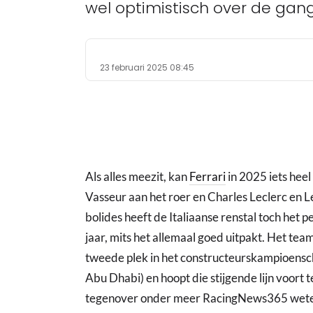
wel optimistisch over de gan
23 februari 2025 08:45
Als alles meezit, kan
Ferrari
in 2025 iets hee
Vasseur aan het roer en Charles Leclerc en L
bolides heeft de Italiaanse renstal toch het 
jaar, mits het allemaal goed uitpakt. Het tea
tweede plek in het constructeurskampioenscha
Abu Dhabi) en hoopt die stijgende lijn voort t
tegenover onder meer RacingNews365 weten