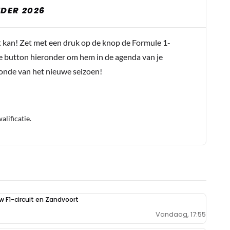
DER 2026
t kan! Zet met een druk op de knop de Formule 1-
e button hieronder om hem in de agenda van je
conde van het nieuwe seizoen!
lificatie.
uw F1-circuit en Zandvoort
Vandaag, 17:55