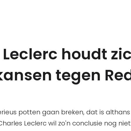
 Leclerc houdt zi
kansen tegen Red
erieus potten gaan breken, dat is althan
Charles Leclerc wil zo'n conclusie nog niet