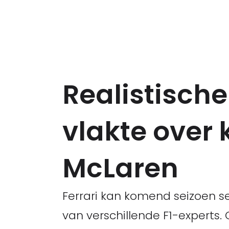
Realistische
vlakte over 
McLaren
Ferrari kan komend seizoen s
van verschillende F1-experts. 