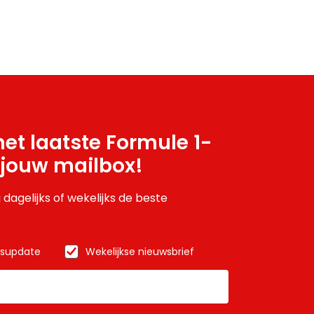
et laatste Formule 1-
 jouw mailbox!
 dagelijks of wekelijks de beste
wsupdate
Wekelijkse nieuwsbrief