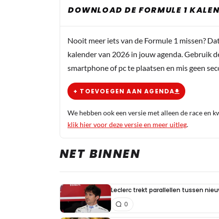
DOWNLOAD DE FORMULE 1 KALEN
Nooit meer iets van de Formule 1 missen? Da
kalender van 2026 in jouw agenda. Gebruik d
smartphone of pc te plaatsen en mis geen se
+ TOEVOEGEN AAN AGENDA
We hebben ook een versie met alleen de race en kwa
klik hier voor deze versie en meer uitleg
.
NET BINNEN
Leclerc trekt parallellen tussen nie
0