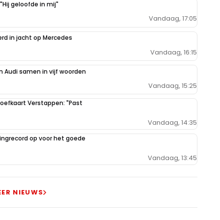
Hij geloofde in mij"
Vandaag, 17:05
erd in jacht op Mercedes
Vandaag, 16:15
 Audi samen in vijf woorden
Vandaag, 15:25
oefkaart Verstappen: "Past
Vandaag, 14:35
ilingrecord op voor het goede
Vandaag, 13:45
EER NIEUWS