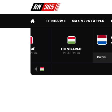
VOLLEDIG MENU
F1-NIEUWS
MAX VERSTAPPEN
BELGIË
HONGARIJE
19 JUL. 2026
26 JUL. 2026
Kwali.