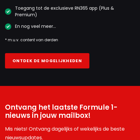
Toegang tot de exclusieve RN365 app (Plus &
Premium)
En nog veel meer…
* m.u.v. content van derden
ONTDEK DE MOGELIJKHEDEN
Ontvang het laatste Formule 1-
nieuws in jouw mailbox!
Mis niets! Ontvang dagelijks of wekelijks de beste
nieuwsupdates.