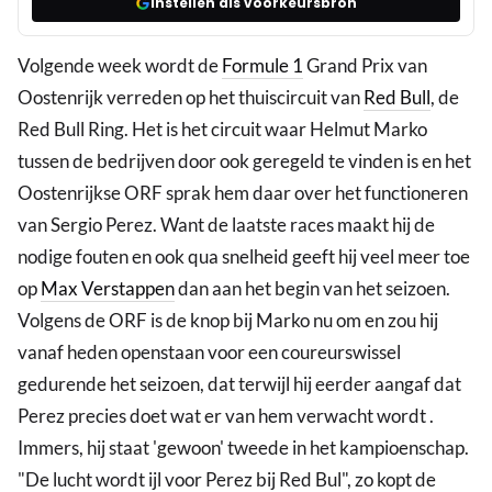
Instellen als voorkeursbron
Volgende week wordt de
Formule 1
Grand Prix van
Oostenrijk verreden op het thuiscircuit van
Red Bull
, de
Red Bull Ring. Het is het circuit waar Helmut Marko
tussen de bedrijven door ook geregeld te vinden is en het
Oostenrijkse ORF sprak hem daar over het functioneren
van Sergio Perez. Want de laatste races maakt hij de
nodige fouten en ook qua snelheid geeft hij veel meer toe
op
Max Verstappen
dan aan het begin van het seizoen.
Volgens de ORF is de knop bij Marko nu om en zou hij
vanaf heden openstaan voor een coureurswissel
gedurende het seizoen, dat terwijl hij eerder aangaf dat
Perez precies doet wat er van hem verwacht wordt .
Immers, hij staat 'gewoon' tweede in het kampioenschap.
"De lucht wordt ijl voor Perez bij Red Bul", zo kopt de