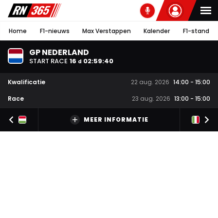
Home
F1-nieuws
Max Verstappen
Kalender
F1-stand
GP NEDERLAND
START RACE
16
02
:
59
:
39
d
Kwalificatie
22 aug. 2026
14:00
-
15:00
Race
23 aug. 2026
13:00
-
15:00
MEER INFORMATIE