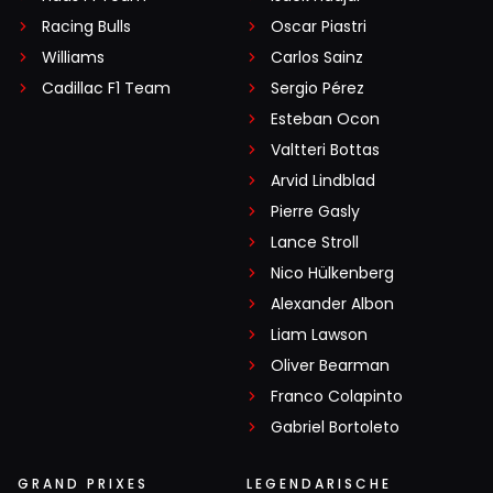
Racing Bulls
Oscar Piastri
Williams
Carlos Sainz
Cadillac F1 Team
Sergio Pérez
Esteban Ocon
Valtteri Bottas
Arvid Lindblad
Pierre Gasly
Lance Stroll
Nico Hülkenberg
Alexander Albon
Liam Lawson
Oliver Bearman
Franco Colapinto
Gabriel Bortoleto
GRAND PRIXES
LEGENDARISCHE