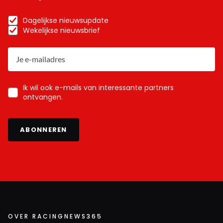
Dagelijkse nieuwsupdate
Wekelijkse nieuwsbrief
Ik wil ook e-mails van interessante partners
ontvangen.
ABONNEREN
OVER RACINGNEWS365