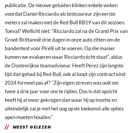
publicatie. De nieuwe geluiden klinken enkele weken
voordat Daniel Ricciardo als testcoureur zijn eerste
meters zal maken met de Red Bull RB19 van dit seizoen.
Toeval? Wellicht niet: "Ricciardo zal na de Grand Prix van
Groot-Brittannië drie dagen in onze auto zitten om de
bandentest voor Pirelli uit te voeren. Op die manier
kunnen we evalueren waar Ricciardo écht staat", aldus
de Oostenrijkse teamadviseur. Heeft Perez zijn langste
tijd dan gehad bij Red Bull, ook al loopt zijn contract eind
2024 formeel pas af? "Zijn eigen streven was ooit om
twee à drie jaar voor ons te rijden. Dus in dat opzicht
heeft hij al meer gekregen dan waar hij op inzette en
uiteindelijk zal je met het oog op de toekomst alle opties
open moeten houden."
MEEST GELEZEN