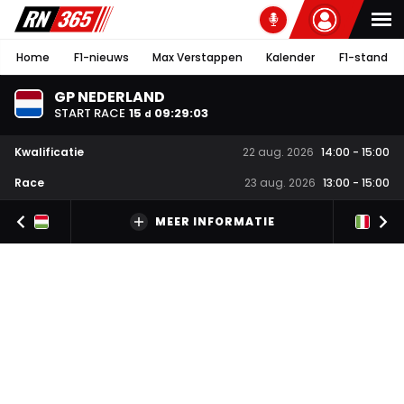
Home
F1-nieuws
Max Verstappen
Kalender
F1-stand
GP NEDERLAND
START RACE
15
09
:
29
:
03
d
Kwalificatie
22 aug. 2026
14:00
-
15:00
Race
23 aug. 2026
13:00
-
15:00
MEER INFORMATIE