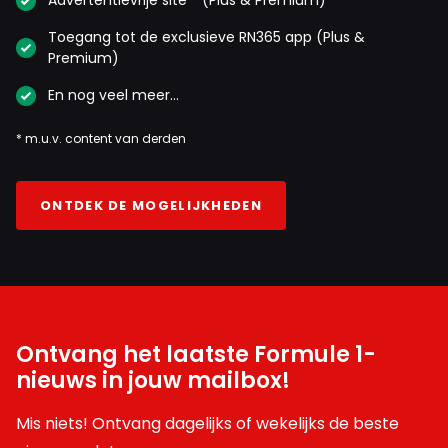
Advertentievrije site * (Plus & Premium)
Toegang tot de exclusieve RN365 app (Plus &
Premium)
En nog veel meer…
* m.u.v. content van derden
ONTDEK DE MOGELIJKHEDEN
Ontvang het laatste Formule 1-
nieuws in jouw mailbox!
Mis niets! Ontvang dagelijks of wekelijks de beste