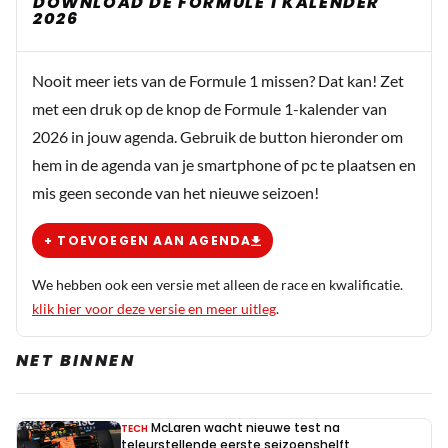
DOWNLOAD DE FORMULE 1 KALENDER
2026
Nooit meer iets van de Formule 1 missen? Dat kan! Zet
met een druk op de knop de Formule 1-kalender van
2026 in jouw agenda. Gebruik de button hieronder om
hem in de agenda van je smartphone of pc te plaatsen en
mis geen seconde van het nieuwe seizoen!
+ TOEVOEGEN AAN AGENDA
We hebben ook een versie met alleen de race en kwalificatie.
klik hier voor deze versie en meer uitleg
.
NET BINNEN
McLaren wacht nieuwe test na
TECH
teleurstellende eerste seizoenshelft