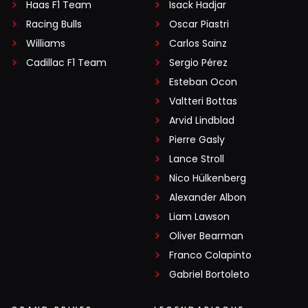
Haas F1 Team
Isack Hadjar
Racing Bulls
Oscar Piastri
Williams
Carlos Sainz
Cadillac F1 Team
Sergio Pérez
Esteban Ocon
Valtteri Bottas
Arvid Lindblad
Pierre Gasly
Lance Stroll
Nico Hülkenberg
Alexander Albon
Liam Lawson
Oliver Bearman
Franco Colapinto
Gabriel Bortoleto