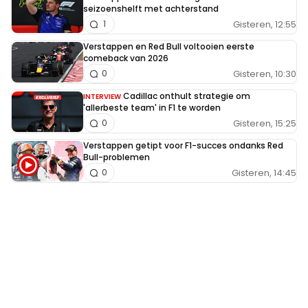
seizoenshelft met achterstand
Gisteren, 12:55
1
Verstappen en Red Bull voltooien eerste
comeback van 2026
Gisteren, 10:30
0
Cadillac onthult strategie om
INTERVIEW
'allerbeste team' in F1 te worden
Gisteren, 15:25
0
Verstappen getipt voor F1-succes ondanks Red
Bull-problemen
Gisteren, 14:45
0