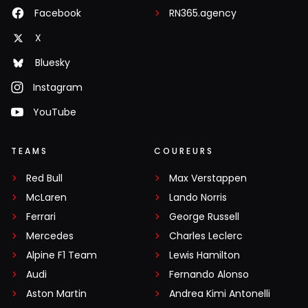
Facebook
RN365.agency
X
Bluesky
Instagram
YouTube
TEAMS
COUREURS
Red Bull
Max Verstappen
McLaren
Lando Norris
Ferrari
George Russell
Mercedes
Charles Leclerc
Alpine F1 Team
Lewis Hamilton
Audi
Fernando Alonso
Aston Martin
Andrea Kimi Antonelli