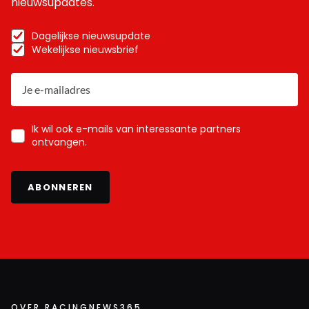
nieuwsupdates.
Dagelijkse nieuwsupdate
Wekelijkse nieuwsbrief
Ik wil ook e-mails van interessante partners
ontvangen.
ABONNEREN
OVER RACINGNEWS365