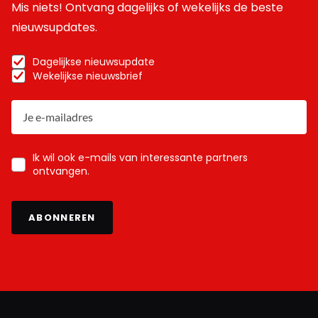
Mis niets! Ontvang dagelijks of wekelijks de beste
nieuwsupdates.
Dagelijkse nieuwsupdate
Wekelijkse nieuwsbrief
Ik wil ook e-mails van interessante partners
ontvangen.
ABONNEREN