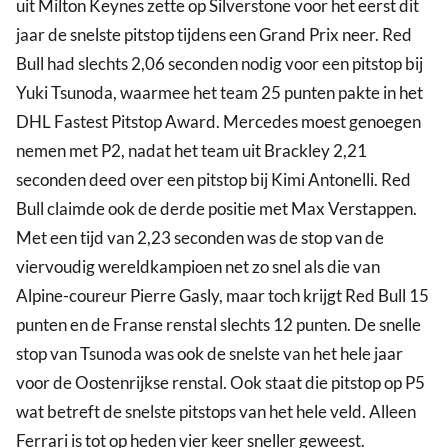
uit Milton Keynes zette op Silverstone voor het eerst dit
jaar de snelste pitstop tijdens een Grand Prix neer. Red
Bull had slechts 2,06 seconden nodig voor een pitstop bij
Yuki Tsunoda, waarmee het team 25 punten pakte in het
DHL Fastest Pitstop Award. Mercedes moest genoegen
nemen met P2, nadat het team uit Brackley 2,21
seconden deed over een pitstop bij Kimi Antonelli. Red
Bull claimde ook de derde positie met Max Verstappen.
Met een tijd van 2,23 seconden was de stop van de
viervoudig wereldkampioen net zo snel als die van
Alpine-coureur Pierre Gasly, maar toch krijgt Red Bull 15
punten en de Franse renstal slechts 12 punten. De snelle
stop van Tsunoda was ook de snelste van het hele jaar
voor de Oostenrijkse renstal. Ook staat die pitstop op P5
wat betreft de snelste pitstops van het hele veld. Alleen
Ferrari is tot op heden vier keer sneller geweest.