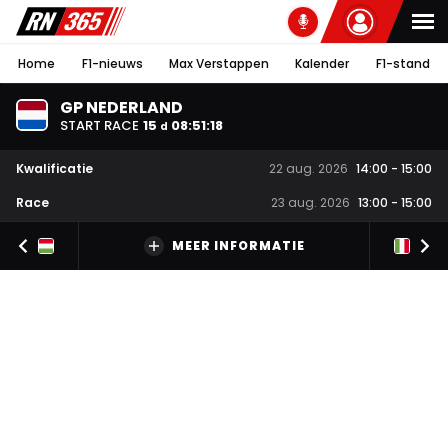
Home
F1-nieuws
Max Verstappen
Kalender
F1-stand
GP NEDERLAND
START RACE
15
08
:
51
:
17
d
Kwalificatie
22 aug. 2026
14:00
-
15:00
Race
23 aug. 2026
13:00
-
15:00
MEER INFORMATIE