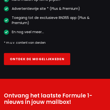
Advertentievrije site * (Plus & Premium)
Toegang tot de exclusieve RN365 app (Plus &
Premium)
En nog veel meer…
* m.u.v. content van derden
ONTDEK DE MOGELIJKHEDEN
Ontvang het laatste Formule 1-
nieuws in jouw mailbox!