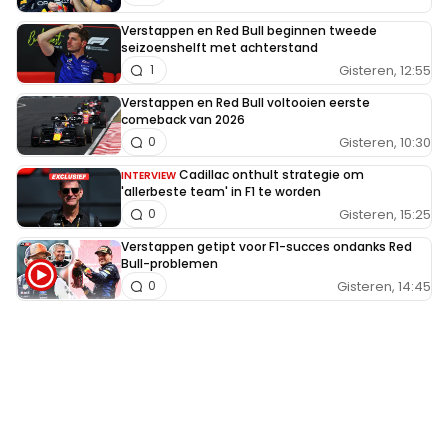
Verstappen en Red Bull beginnen tweede
seizoenshelft met achterstand
Gisteren, 12:55
1
Verstappen en Red Bull voltooien eerste
comeback van 2026
Gisteren, 10:30
0
Cadillac onthult strategie om
INTERVIEW
'allerbeste team' in F1 te worden
Gisteren, 15:25
0
Verstappen getipt voor F1-succes ondanks Red
Bull-problemen
Gisteren, 14:45
0