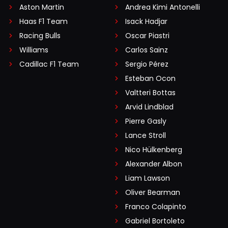
Aston Martin
Andrea Kimi Antonelli
Haas F1 Team
Isack Hadjar
Racing Bulls
Oscar Piastri
Williams
Carlos Sainz
Cadillac F1 Team
Sergio Pérez
Esteban Ocon
Valtteri Bottas
Arvid Lindblad
Pierre Gasly
Lance Stroll
Nico Hülkenberg
Alexander Albon
Liam Lawson
Oliver Bearman
Franco Colapinto
Gabriel Bortoleto