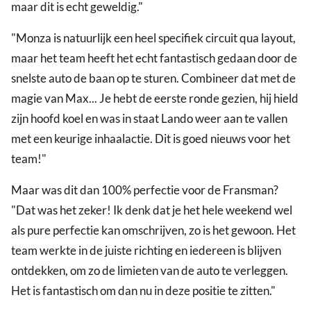
maar dit is echt geweldig."
"Monza is natuurlijk een heel specifiek circuit qua layout,
maar het team heeft het echt fantastisch gedaan door de
snelste auto de baan op te sturen. Combineer dat met de
magie van Max... Je hebt de eerste ronde gezien, hij hield
zijn hoofd koel en was in staat Lando weer aan te vallen
met een keurige inhaalactie. Dit is goed nieuws voor het
team!"
Maar was dit dan 100% perfectie voor de Fransman?
"Dat was het zeker! Ik denk dat je het hele weekend wel
als pure perfectie kan omschrijven, zo is het gewoon. Het
team werkte in de juiste richting en iedereen is blijven
ontdekken, om zo de limieten van de auto te verleggen.
Het is fantastisch om dan nu in deze positie te zitten."