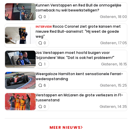
auto het maximale te presteren en dat kan hij alleen
Kunnen Verstappen en Red Bull de onmogelijke
comeback nu wél bewerkstelligen?
en niemand anders op de grid.
Gisteren, 18:00
0
Dit bericht is aangepast op:
8-09
Rocco Coronel ziet grote kansen met
INTERVIEW
nieuwe Red Bull-aanwinst: "Hij weet de goede
weg"
Gisteren, 17:05
0
JackieStewart
Jos Verstappen moet hoofd buigen voor
7 september 2025 15:41
'bijzondere' Max: "Dat is ook het probleem!"
Gefeliciteerd MV fans. Maar Mekies uit zich als Max’
Gisteren, 16:15
1
persoonlijke manager. Het TEAM heeft 2 wagens aan de
Weergaloze Hamilton kent sensationele Ferrari-
start waarvan de tweede van plek 9 wist terug te boeren
wederopstanding
Gisteren, 15:25
6
naar 13 ondanks enkele uitvallers. Leve Yuki voor zijn top
prestatie.
Verstappen en McLaren de grote verliezers in F1-
tussenstand
Gisteren, 14:35
0
barry355GTB
7 september 2025 16:04
Onbegrijpelijk dat instandhouden van een coureur,
MEER NIEUWS