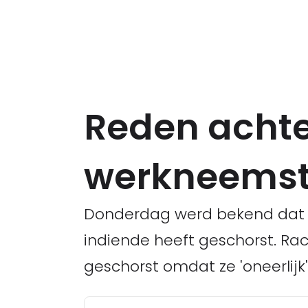
Reden achte
werkneemst
Donderdag werd bekend dat Re
indiende heeft geschorst. Ra
geschorst omdat ze 'oneerlijk