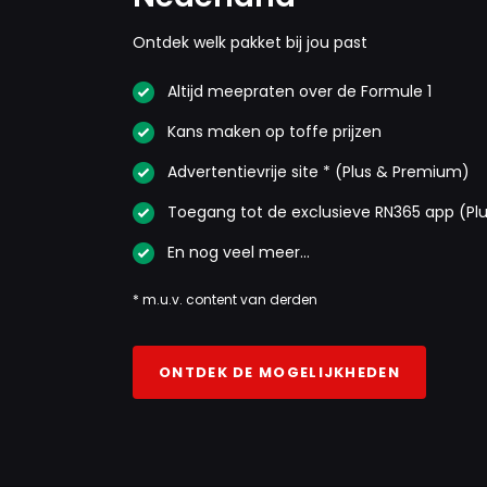
Ontdek welk pakket bij jou past
Altijd meepraten over de Formule 1
Kans maken op toffe prijzen
Advertentievrije site * (Plus & Premium)
Toegang tot de exclusieve RN365 app (Pl
En nog veel meer…
* m.u.v. content van derden
ONTDEK DE MOGELIJKHEDEN