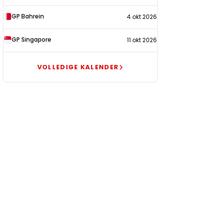
GP Bahrein
4 okt 2026
GP Singapore
11 okt 2026
VOLLEDIGE KALENDER