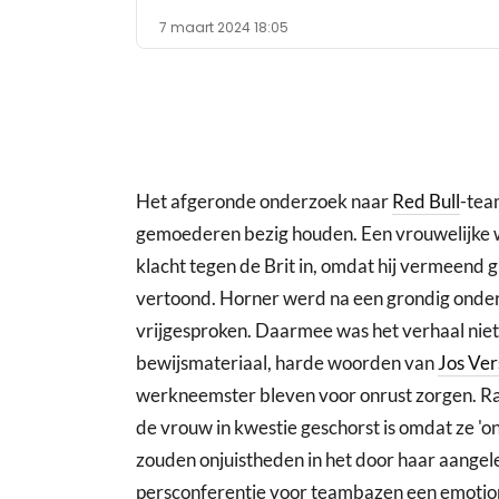
7 maart 2024 18:05
Het afgeronde onderzoek naar
Red Bull
-te
gemoederen bezig houden. Een vrouwelijke 
klacht tegen de Brit in, omdat hij vermeend
vertoond. Horner werd na een grondig onde
vrijgesproken. Daarmee was het verhaal nie
bewijsmateriaal, harde woorden van
Jos Ve
werkneemster bleven voor onrust zorgen. R
de vrouw in kwestie geschorst is omdat ze 'one
zouden onjuistheden in het door haar aangele
persconferentie voor teambazen een emotion