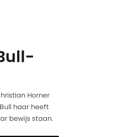
Bull-
hristian Horner
ull haar heeft
ar bewijs staan.