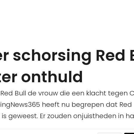
r schorsing Red 
er onthuld
d Bull de vrouw die een klacht tegen C
cingNews365 heeft nu begrepen dat Red B
' is geweest. Er zouden onjuistheden in ha