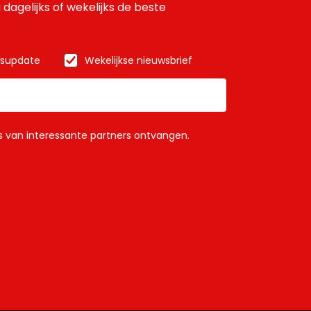
 dagelijks of wekelijks de beste
wsupdate
Wekelijkse nieuwsbrief
ls van interessante partners ontvangen.