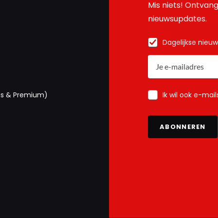
Mis niets! Ontvang
nieuwsupdates.
Dagelijkse nieu
Ik wil ook e-mai
us & Premium)
ABONNEREN