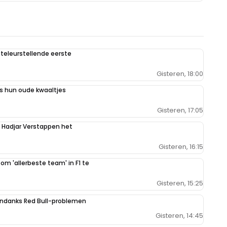
teleurstellende eerste
Gisteren, 18:00
 hun oude kwaaltjes
Gisteren, 17:05
n Hadjar Verstappen het
Gisteren, 16:15
 om 'allerbeste team' in F1 te
Gisteren, 15:25
ondanks Red Bull-problemen
Gisteren, 14:45