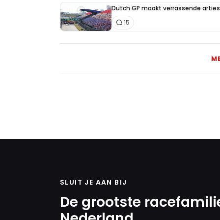
Dutch GP maakt verrassende artiest
15
M
SLUIT JE AAN BIJ
De grootste racefamili
Nederland