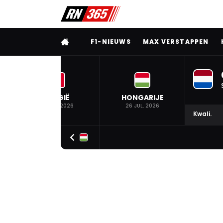
VOLLEDIG MENU
F1-NIEUWS
MAX VERSTAPPEN
BELGIË
HONGARIJE
19 JUL. 2026
26 JUL. 2026
Kwali.