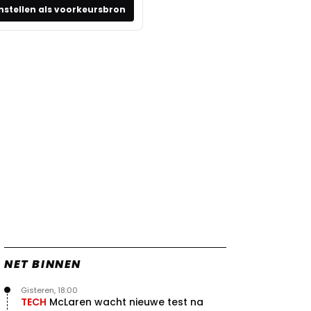
nstellen als voorkeursbron
NET BINNEN
Gisteren, 18:00
TECH
McLaren wacht nieuwe test na