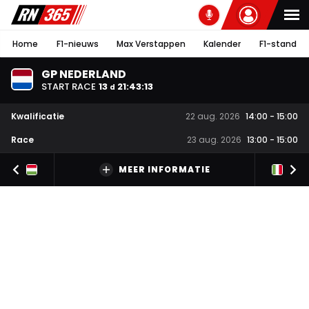
Home
F1-nieuws
Max Verstappen
Kalender
F1-stand
GP NEDERLAND
START RACE
13
21
:
43
:
13
d
Kwalificatie
22 aug. 2026
14:00
-
15:00
Race
23 aug. 2026
13:00
-
15:00
MEER INFORMATIE