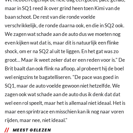
maar in SQ1 reed ik over grind heen toen Kimi van de
baan schoot. De rest van die ronde voelde
verschrikkelijk, de ronde daarna ook, en die in SQ2 ook.
We zagen wat schade aan de auto dus we moeten nog
even kijken wat dat is, maar dit is natuurlijk een flinke
shock, om er na SQ2 al uit te liggen. En het gat was zo
groot… Maar ik weet zeker dat er een reden voor is." De
Brit baalt dan ook flink na afloop, al probeert hij de boel
wel enigszins te bagatelliseren. "De pace was goed in
SQ1, maar de auto voelde gewoon niet hetzelfde. We
zagen ook wat schade aan de auto dus ik denk dat dat
wel een rol speelt, maar het is allemaal niet ideaal. Het is
maar een sprintrace en misschien kan ik nog naar voren
rijden, maar nee, niet ideaal."
MEEST GELEZEN