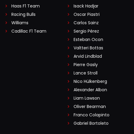
Haas F1 Team
Isack Hadjar
Racing Bulls
Oscar Piastri
Williams
Carlos Sainz
Cadillac F1 Team
Sergio Pérez
Esteban Ocon
Valtteri Bottas
Arvid Lindblad
Pierre Gasly
Lance Stroll
Nico Hülkenberg
Alexander Albon
Liam Lawson
Oliver Bearman
Franco Colapinto
Gabriel Bortoleto