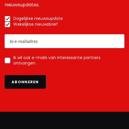
nieuwsupdates.
Dagelijkse nieuwsupdate
Wekelijkse nieuwsbrief
Ik wil ook e-mails van interessante partners
ontvangen.
ABONNEREN