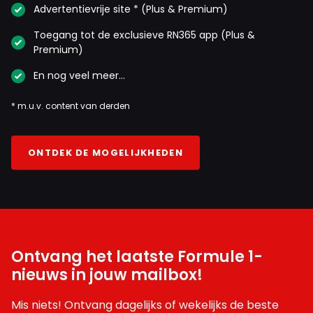
Advertentievrije site * (Plus & Premium)
Toegang tot de exclusieve RN365 app (Plus &
Premium)
En nog veel meer…
* m.u.v. content van derden
ONTDEK DE MOGELIJKHEDEN
Ontvang het laatste Formule 1-
nieuws in jouw mailbox!
Mis niets! Ontvang dagelijks of wekelijks de beste