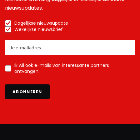
nieuwsupdates.
Dagelijkse nieuwsupdate
Wekelijkse nieuwsbrief
Ik wil ook e-mails van interessante partners
ontvangen.
ABONNEREN