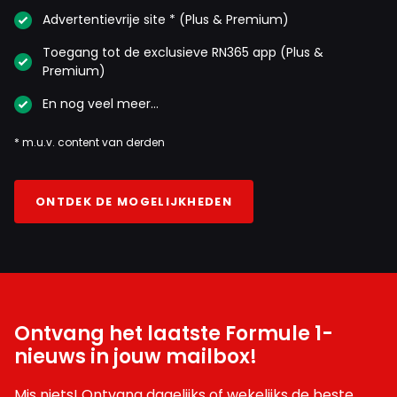
Advertentievrije site * (Plus & Premium)
Toegang tot de exclusieve RN365 app (Plus &
Premium)
En nog veel meer…
* m.u.v. content van derden
ONTDEK DE MOGELIJKHEDEN
Ontvang het laatste Formule 1-
nieuws in jouw mailbox!
Mis niets! Ontvang dagelijks of wekelijks de beste