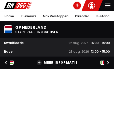
Home
F1-nieuws
Max Verstappen
Kalender
F1-stand
GP NEDERLAND
START RACE
15
04
:
11
:
43
d
Kwalificatie
22 aug. 2026
14:00
-
15:00
Race
23 aug. 2026
13:00
-
15:00
MEER INFORMATIE