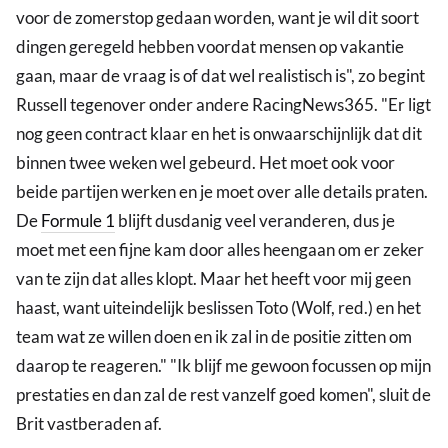
voor de zomerstop gedaan worden, want je wil dit soort
dingen geregeld hebben voordat mensen op vakantie
gaan, maar de vraag is of dat wel realistisch is", zo begint
Russell tegenover onder andere RacingNews365. "Er ligt
nog geen contract klaar en het is onwaarschijnlijk dat dit
binnen twee weken wel gebeurd. Het moet ook voor
beide partijen werken en je moet over alle details praten.
De
Formule 1
blijft dusdanig veel veranderen, dus je
moet met een fijne kam door alles heengaan om er zeker
van te zijn dat alles klopt. Maar het heeft voor mij geen
haast, want uiteindelijk beslissen Toto (Wolf, red.) en het
team wat ze willen doen en ik zal in de positie zitten om
daarop te reageren." "Ik blijf me gewoon focussen op mijn
prestaties en dan zal de rest vanzelf goed komen", sluit de
Brit vastberaden af.