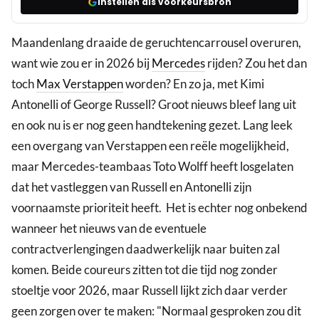
Instellen als voorkeursbron
Maandenlang draaide de geruchtencarrousel overuren,
want wie zou er in 2026 bij
Mercedes
rijden? Zou het dan
toch
Max Verstappen
worden? En zo ja, met Kimi
Antonelli of George Russell? Groot nieuws bleef lang uit
en ook nu is er nog geen handtekening gezet. Lang leek
een overgang van Verstappen een reële mogelijkheid,
maar Mercedes-teambaas Toto Wolff heeft losgelaten
dat het vastleggen van Russell en Antonelli zijn
voornaamste prioriteit heeft. Het is echter nog onbekend
wanneer het nieuws van de eventuele
contractverlengingen daadwerkelijk naar buiten zal
komen. Beide coureurs zitten tot die tijd nog zonder
stoeltje voor 2026, maar Russell lijkt zich daar verder
geen zorgen over te maken: "Normaal gesproken zou dit