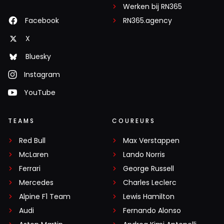
Werken bij RN365
Facebook
RN365.agency
X
Bluesky
Instagram
YouTube
TEAMS
COUREURS
Red Bull
Max Verstappen
McLaren
Lando Norris
Ferrari
George Russell
Mercedes
Charles Leclerc
Alpine F1 Team
Lewis Hamilton
Audi
Fernando Alonso