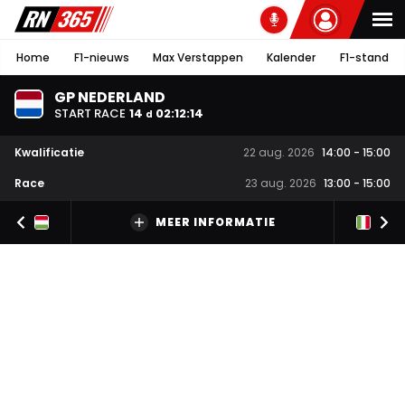
Home
F1-nieuws
Max Verstappen
Kalender
F1-stand
GP NEDERLAND
START RACE
14
02
:
12
:
14
d
Kwalificatie
22 aug. 2026
14:00
-
15:00
Race
23 aug. 2026
13:00
-
15:00
MEER INFORMATIE