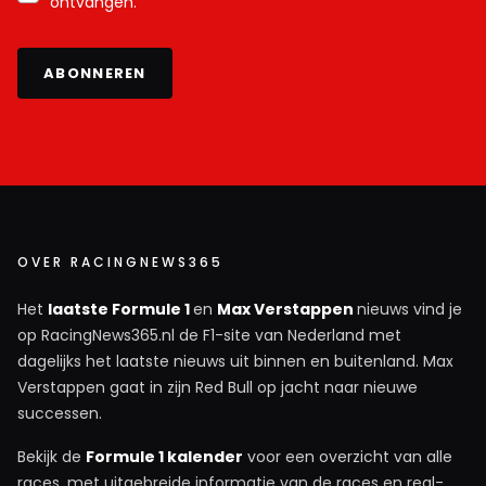
ontvangen.
ABONNEREN
OVER RACINGNEWS365
Het
laatste Formule 1
en
Max Verstappen
nieuws vind je
op RacingNews365.nl de F1-site van Nederland met
dagelijks het laatste nieuws uit binnen en buitenland. Max
Verstappen gaat in zijn Red Bull op jacht naar nieuwe
successen.
Bekijk de
Formule 1 kalender
voor een overzicht van alle
races, met uitgebreide informatie van de races en real-