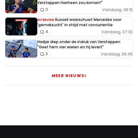
Verstappen hierheen zou komen!"
Vandaag, 08:15
0
Russell waarschuwt Mercedes voor
INTERVIEW
'gemakzucht' in strijd met concurrentie
Vandaag, 07:30
4
Hadjar diep onder de indruk van Verstappen:
"Geef hem vier wielen en hij levert"
Vandaag, 06:45
3
MEER NIEUWS