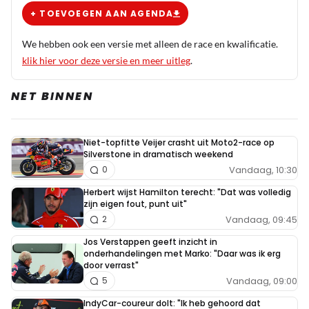
+ TOEVOEGEN AAN AGENDA
We hebben ook een versie met alleen de race en kwalificatie.
klik hier voor deze versie en meer uitleg
.
NET BINNEN
Niet-topfitte Veijer crasht uit Moto2-race op
Silverstone in dramatisch weekend
Vandaag, 10:30
0
Herbert wijst Hamilton terecht: "Dat was volledig
zijn eigen fout, punt uit"
Vandaag, 09:45
2
Jos Verstappen geeft inzicht in
onderhandelingen met Marko: "Daar was ik erg
door verrast"
Vandaag, 09:00
5
IndyCar-coureur dolt: "Ik heb gehoord dat