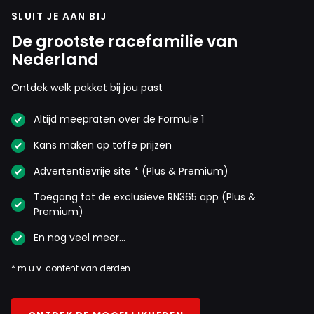
SLUIT JE AAN BIJ
De grootste racefamilie van
Nederland
Ontdek welk pakket bij jou past
Altijd meepraten over de Formule 1
Kans maken op toffe prijzen
Advertentievrije site * (Plus & Premium)
Toegang tot de exclusieve RN365 app (Plus &
Premium)
En nog veel meer…
* m.u.v. content van derden