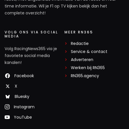
time informatie. Wil je F1 op TV kijken bekijk dan het
complete overzicht!
VOLG ONS VIA SOCIAL
MEER RN365
MEDIA
Redactie
Volg RacingNews365 via je
Service & contact
favoriete social media
Adverteren
kanalen!
Werken bij RN365
Facebook
RN365.agency
X
Bluesky
Instagram
YouTube