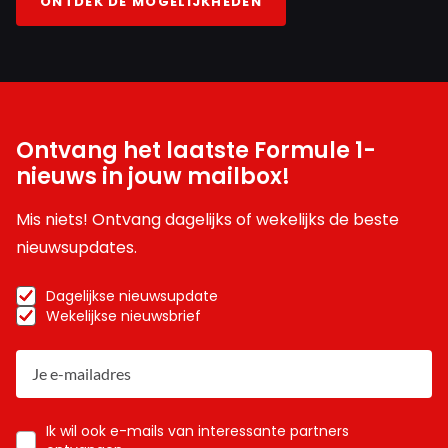
ONTDEK DE MOGELIJKHEDEN
Ontvang het laatste Formule 1-
nieuws in jouw mailbox!
Mis niets! Ontvang dagelijks of wekelijks de beste
nieuwsupdates.
Dagelijkse nieuwsupdate
Wekelijkse nieuwsbrief
Ik wil ook e-mails van interessante partners