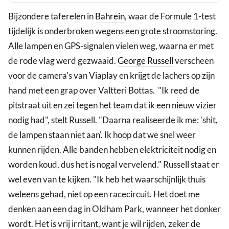
Bijzondere taferelen in
Bahrein
, waar de Formule 1-test
tijdelijk is onderbroken wegens een grote stroomstoring.
Alle lampen en GPS-signalen vielen weg, waarna er met
de rode vlag werd gezwaaid.
George Russell
verscheen
voor de camera's van Viaplay en krijgt de lachers op zijn
hand met een grap over Valtteri Bottas. "Ik reed de
pitstraat uit en zei tegen het team dat ik een nieuw vizier
nodig had", stelt Russell. "Daarna realiseerde ik me: 'shit,
de lampen staan niet aan'. Ik hoop dat we snel weer
kunnen rijden. Alle banden hebben elektriciteit nodig en
worden koud, dus het is nogal vervelend." Russell staat er
wel even van te kijken. "Ik heb het waarschijnlijk thuis
weleens gehad, niet op een racecircuit. Het doet me
denken aan een dag in Oldham Park, wanneer het donker
wordt. Het is vrij irritant, want je wil rijden, zeker de