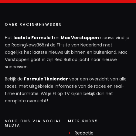
OVER RACINGNEWS365
Het
laatste Formule 1
en
Max Verstappen
nieuws vind je
op RacingNews365.nl de F1-site van Nederland met
dagelijks het laatste nieuws uit binnen en buitenland. Max
Verstappen gaat in zijn Red Bull op jacht naar nieuwe
successen.
Bekijk de
Formule 1 kalender
voor een overzicht van alle
races, met uitgebreide informatie van de races en real-
time informatie. Wil je F1 op TV kijken bekijk dan het
complete overzicht!
VOLG ONS VIA SOCIAL
MEER RN365
MEDIA
Redactie