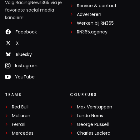
Volg RacingNews365 via je
Service & contact
favoriete social media
Adverteren
kanalen!
Werken bij RN365
Facebook
RN365.agency
X
Bluesky
Instagram
YouTube
TEAMS
COUREURS
Red Bull
Max Verstappen
McLaren
Lando Norris
Ferrari
George Russell
Mercedes
Charles Leclerc