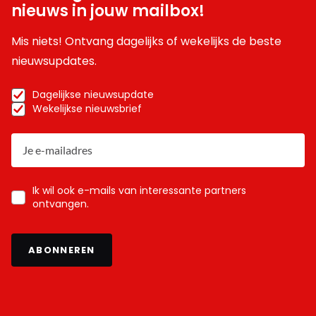
nieuws in jouw mailbox!
Mis niets! Ontvang dagelijks of wekelijks de beste
nieuwsupdates.
Dagelijkse nieuwsupdate
Wekelijkse nieuwsbrief
Ik wil ook e-mails van interessante partners
ontvangen.
ABONNEREN