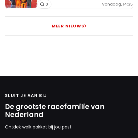
Vandaag, 14:35
0
MEER NIEUWS
SLUIT JE AAN BIJ
De grootste racefamilie van
Nederland
Ontdek welk pakket bij jou past