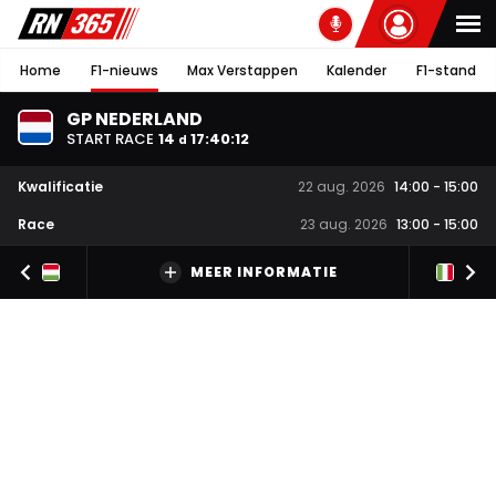
Home
F1-nieuws
Max Verstappen
Kalender
F1-stand
GP NEDERLAND
START RACE
14
17
:
40
:
11
d
Kwalificatie
22 aug. 2026
14:00
-
15:00
Race
23 aug. 2026
13:00
-
15:00
MEER INFORMATIE