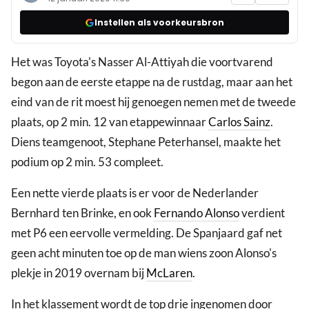
Instellen als voorkeursbron
Het was Toyota's Nasser Al-Attiyah die voortvarend
begon aan de eerste etappe na de rustdag, maar aan het
eind van de rit moest hij genoegen nemen met de tweede
plaats, op 2 min. 12 van etappewinnaar
Carlos Sainz
.
Diens teamgenoot, Stephane Peterhansel, maakte het
podium op 2 min. 53 compleet.
Een nette vierde plaats is er voor de Nederlander
Bernhard ten Brinke, en ook
Fernando Alonso
verdient
met P6 een eervolle vermelding. De Spanjaard gaf net
geen acht minuten toe op de man wiens zoon Alonso's
plekje in 2019 overnam bij
McLaren
.
In het klassement wordt de top drie ingenomen door