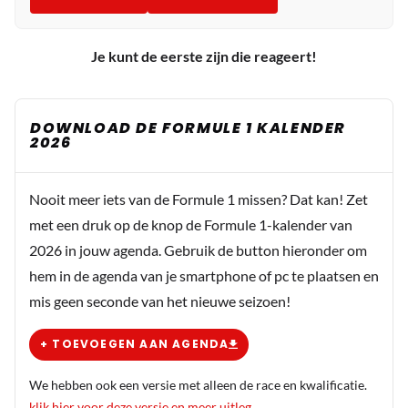
Je kunt de eerste zijn die reageert!
DOWNLOAD DE FORMULE 1 KALENDER
2026
Nooit meer iets van de Formule 1 missen? Dat kan! Zet
met een druk op de knop de Formule 1-kalender van
2026 in jouw agenda. Gebruik de button hieronder om
hem in de agenda van je smartphone of pc te plaatsen en
mis geen seconde van het nieuwe seizoen!
+ TOEVOEGEN AAN AGENDA
We hebben ook een versie met alleen de race en kwalificatie.
klik hier voor deze versie en meer uitleg
.