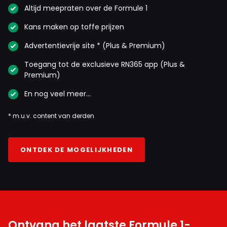
Altijd meepraten over de Formule 1
Kans maken op toffe prijzen
Advertentievrije site * (Plus & Premium)
Toegang tot de exclusieve RN365 app (Plus &
Premium)
En nog veel meer…
* m.u.v. content van derden
ONTDEK DE MOGELIJKHEDEN
Ontvang het laatste Formule 1-