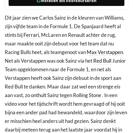
Instellen als voorkeursbron
Dit jaar zien we Carlos Sainz in de kleuren van Williams,
zijn vijfde team in de Formule 1. De Spanjaard heeft al
stints bij
Ferrari
, McLaren en Renault achter de rug,
maar maakte ooit zijn debuut voor het team dat nu
Racing Bulls heet, als teamgenoot van
Max Verstappen
.
Net als Verstappen was ook Sainz via het
Red Bull
Junior
Team opgeklommen naar de Formule 1, en net als
Verstappen heeft ook Sainz zijn debuut in de sport aan
Red Bull te danken. Maar daar zat wel een strenge eis
aan vast, zo onthult Sainz tegen Rolling Stone . In een
video voor het tijdschrift wordt hem gevraagd of hij ooit
bijna een ander pad had bewandeld, waardoor zijn leven
er misschien heel anders uit had gezien. Sainz denkt
daarbij meteen terug aan het laatste jaar voordat hij in