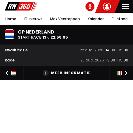
Home
F1-nieuws
Max Verstappen
Kalender
F1-stand
GP NEDERLAND
START RACE
13
22
:
58
:
04
d
Kwalificatie
22 aug. 2026
14:00
-
15:00
Race
23 aug. 2026
13:00
-
15:00
MEER INFORMATIE