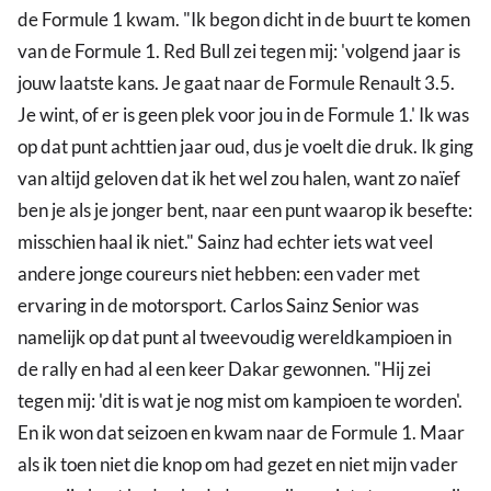
de Formule 1 kwam. "Ik begon dicht in de buurt te komen
van de Formule 1. Red Bull zei tegen mij: 'volgend jaar is
jouw laatste kans. Je gaat naar de Formule Renault 3.5.
Je wint, of er is geen plek voor jou in de Formule 1.' Ik was
op dat punt achttien jaar oud, dus je voelt die druk. Ik ging
van altijd geloven dat ik het wel zou halen, want zo naïef
ben je als je jonger bent, naar een punt waarop ik besefte:
misschien haal ik niet." Sainz had echter iets wat veel
andere jonge coureurs niet hebben: een vader met
ervaring in de motorsport. Carlos Sainz Senior was
namelijk op dat punt al tweevoudig wereldkampioen in
de rally en had al een keer Dakar gewonnen. "Hij zei
tegen mij: 'dit is wat je nog mist om kampioen te worden'.
En ik won dat seizoen en kwam naar de Formule 1. Maar
als ik toen niet die knop om had gezet en niet mijn vader