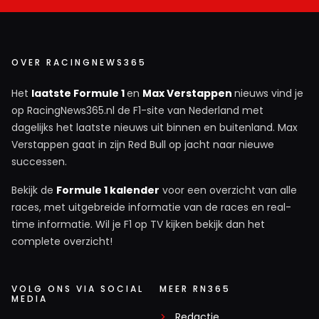
OVER RACINGNEWS365
Het
laatste Formule 1
en
Max Verstappen
nieuws vind je
op RacingNews365.nl de F1-site van Nederland met
dagelijks het laatste nieuws uit binnen en buitenland. Max
Verstappen gaat in zijn Red Bull op jacht naar nieuwe
successen.
Bekijk de
Formule 1 kalender
voor een overzicht van alle
races, met uitgebreide informatie van de races en real-
time informatie. Wil je F1 op TV kijken bekijk dan het
complete overzicht!
VOLG ONS VIA SOCIAL
MEER RN365
MEDIA
Redactie