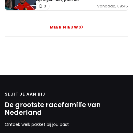
Vandaag, 09:45
3
MEER NIEUWS
SLUIT JE AAN BIJ
De grootste racefamilie van
Nederland
Ontdek welk pakket bij jou past