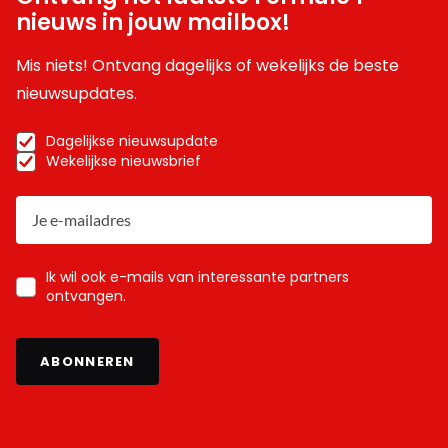
nieuws in jouw mailbox!
Mis niets! Ontvang dagelijks of wekelijks de beste
nieuwsupdates.
Dagelijkse nieuwsupdate
Wekelijkse nieuwsbrief
Ik wil ook e-mails van interessante partners
ontvangen.
ABONNEREN