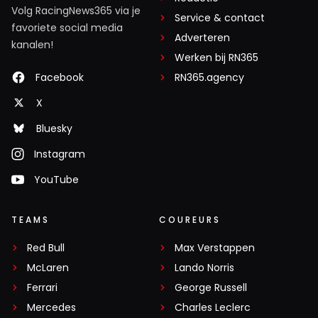
Volg RacingNews365 via je
Service & contact
favoriete social media
Adverteren
kanalen!
Werken bij RN365
Facebook
RN365.agency
X
Bluesky
Instagram
YouTube
TEAMS
COUREURS
Red Bull
Max Verstappen
McLaren
Lando Norris
Ferrari
George Russell
Mercedes
Charles Leclerc