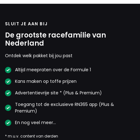
SLUIT JE AAN BIJ
De grootste racefamilie van
Nederland
Ontdek welk pakket bij jou past
Altijd meepraten over de Formule 1
Kans maken op toffe prijzen
Advertentievrije site * (Plus & Premium)
Toegang tot de exclusieve RN365 app (Plus &
Premium)
En nog veel meer…
* m.u.v. content van derden