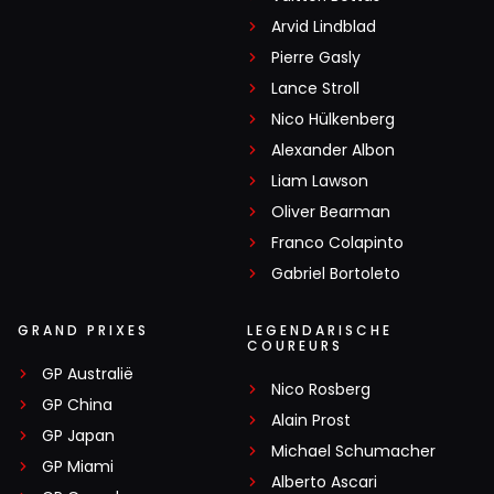
Arvid Lindblad
Pierre Gasly
Lance Stroll
Nico Hülkenberg
Alexander Albon
Liam Lawson
Oliver Bearman
Franco Colapinto
Gabriel Bortoleto
GRAND PRIXES
LEGENDARISCHE
COUREURS
GP Australië
Nico Rosberg
GP China
Alain Prost
GP Japan
Michael Schumacher
GP Miami
Alberto Ascari