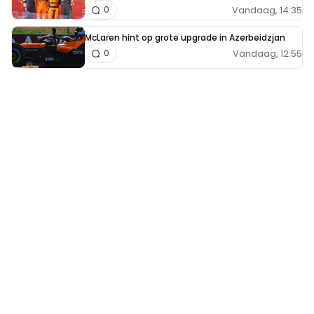
Vandaag, 14:35
0
McLaren hint op grote upgrade in Azerbeidzjan
Vandaag, 12:55
0