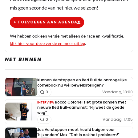
mis geen seconde van het nieuwe seizoen!
+ TOEVOEGEN AAN AGENDA
We hebben ook een versie met alleen de race en kwalificatie.
klik hier voor deze versie en meer uitleg
.
NET BINNEN
Kunnen Verstappen en Red Bull de onmogelijke
comeback nu wél bewerkstelligen?
Vandaag, 18:00
0
Rocco Coronel ziet grote kansen met
INTERVIEW
nieuwe Red Bull-aanwinst: "Hij weet de goede
weg"
Vandaag, 17:05
0
Jos Verstappen moet hoofd buigen voor
'bijzondere' Max: "Dat is ook het probleem!"