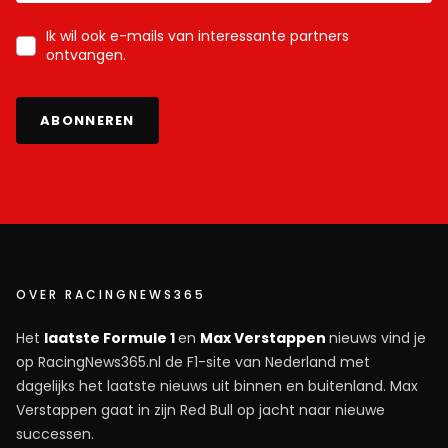
Ik wil ook e-mails van interessante partners
ontvangen.
ABONNEREN
OVER RACINGNEWS365
Het
laatste Formule 1
en
Max Verstappen
nieuws vind je
op RacingNews365.nl de F1-site van Nederland met
dagelijks het laatste nieuws uit binnen en buitenland. Max
Verstappen gaat in zijn Red Bull op jacht naar nieuwe
successen.