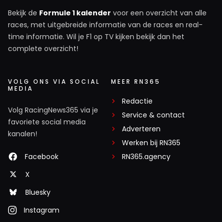
Bekijk de
Formule 1 kalender
voor een overzicht van alle
races, met uitgebreide informatie van de races en real-
time informatie. Wil je F1 op TV kijken bekijk dan het
complete overzicht!
VOLG ONS VIA SOCIAL
MEER RN365
MEDIA
Redactie
Volg RacingNews365 via je
Service & contact
favoriete social media
Adverteren
kanalen!
Werken bij RN365
Facebook
RN365.agency
X
Bluesky
Instagram