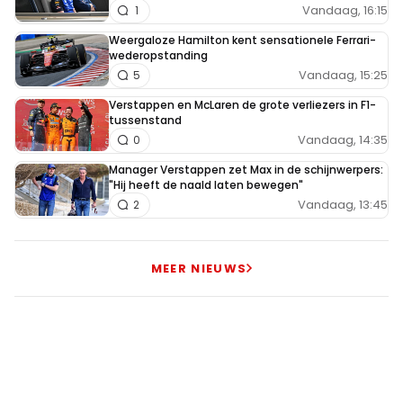
Vandaag, 16:15
1
Weergaloze Hamilton kent sensationele Ferrari-
wederopstanding
Vandaag, 15:25
5
Verstappen en McLaren de grote verliezers in F1-
tussenstand
Vandaag, 14:35
0
Manager Verstappen zet Max in de schijnwerpers:
"Hij heeft de naald laten bewegen"
Vandaag, 13:45
2
MEER NIEUWS