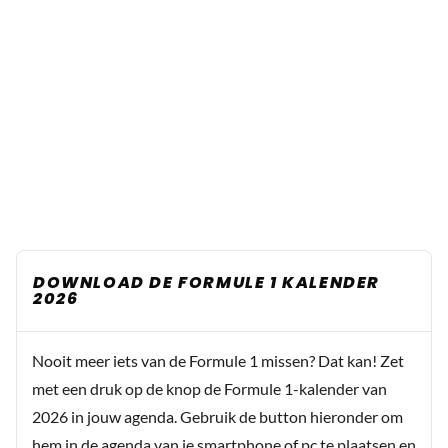
DOWNLOAD DE FORMULE 1 KALENDER
2026
Nooit meer iets van de Formule 1 missen? Dat kan! Zet
met een druk op de knop de Formule 1-kalender van
2026 in jouw agenda. Gebruik de button hieronder om
hem in de agenda van je smartphone of pc te plaatsen en