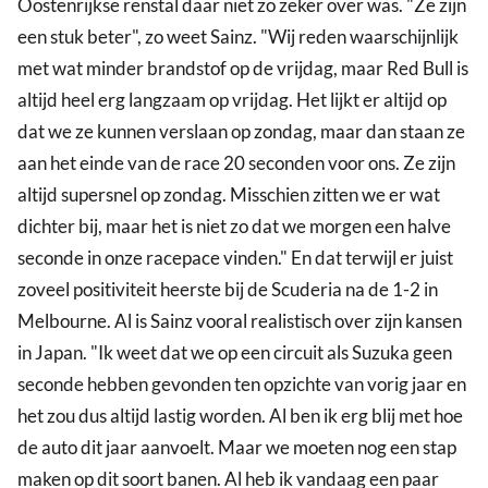
Oostenrijkse renstal daar niet zo zeker over was. "Ze zijn
een stuk beter", zo weet Sainz. "Wij reden waarschijnlijk
met wat minder brandstof op de vrijdag, maar Red Bull is
altijd heel erg langzaam op vrijdag. Het lijkt er altijd op
dat we ze kunnen verslaan op zondag, maar dan staan ze
aan het einde van de race 20 seconden voor ons. Ze zijn
altijd supersnel op zondag. Misschien zitten we er wat
dichter bij, maar het is niet zo dat we morgen een halve
seconde in onze racepace vinden." En dat terwijl er juist
zoveel positiviteit heerste bij de Scuderia na de 1-2 in
Melbourne. Al is Sainz vooral realistisch over zijn kansen
in Japan. "Ik weet dat we op een circuit als Suzuka geen
seconde hebben gevonden ten opzichte van vorig jaar en
het zou dus altijd lastig worden. Al ben ik erg blij met hoe
de auto dit jaar aanvoelt. Maar we moeten nog een stap
maken op dit soort banen. Al heb ik vandaag een paar