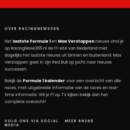
OVER RACINGNEWS365
Het
laatste Formule 1
en
Max Verstappen
nieuws vind je
op RacingNews365.nl de F1-site van Nederland met
dagelijks het laatste nieuws uit binnen en buitenland. Max
Verstappen gaat in zijn Red Bull op jacht naar nieuwe
successen.
Bekijk de
Formule 1 kalender
voor een overzicht van alle
races, met uitgebreide informatie van de races en real-
time informatie. Wil je F1 op TV kijken bekijk dan het
complete overzicht!
VOLG ONS VIA SOCIAL
MEER RN365
MEDIA