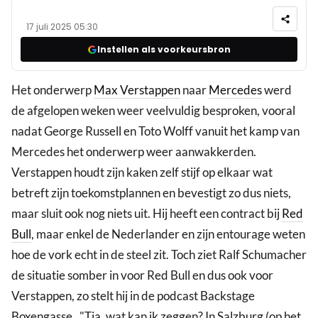
17 juli 2025 05:30
Instellen als voorkeursbron
Het onderwerp
Max Verstappen
naar
Mercedes
werd
de afgelopen weken weer veelvuldig besproken, vooral
nadat George Russell en Toto Wolff vanuit het kamp van
Mercedes het onderwerp weer aanwakkerden.
Verstappen houdt zijn kaken zelf stijf op elkaar wat
betreft zijn toekomstplannen en bevestigt zo dus niets,
maar sluit ook nog niets uit. Hij heeft een contract bij
Red
Bull
, maar enkel de Nederlander en zijn entourage weten
hoe de vork echt in de steel zit. Toch ziet Ralf Schumacher
de situatie somber in voor Red Bull en dus ook voor
Verstappen, zo stelt hij in de podcast Backstage
Boxengasse . "Tja, wat kan ik zeggen? In Salzburg (op het