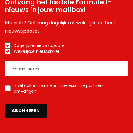
Ontvang het laatste Formule 1-
nieuws in jouw mailbox!
Mis niets! Ontvang dagelijks of wekelijks de beste
nieuwsupdates.
Dagelijkse nieuwsupdate
Wekelijkse nieuwsbrief
Ik wil ook e-mails van interessante partners
ontvangen.
ABONNEREN