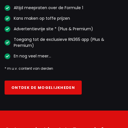
Altijd meepraten over de Formule 1
Kans maken op toffe prijzen
Advertentievrije site * (Plus & Premium)
Toegang tot de exclusieve RN365 app (Plus &
Premium)
En nog veel meer…
* m.u.v. content van derden
ONTDEK DE MOGELIJKHEDEN