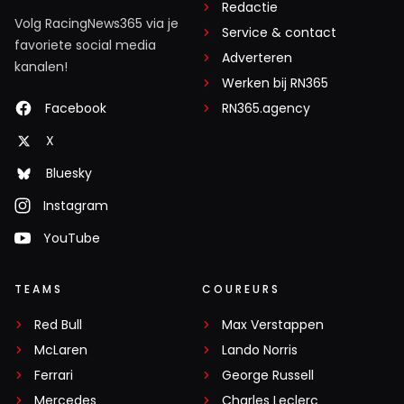
Redactie
Volg RacingNews365 via je
Service & contact
favoriete social media
Adverteren
kanalen!
Werken bij RN365
Facebook
RN365.agency
X
Bluesky
Instagram
YouTube
TEAMS
COUREURS
Red Bull
Max Verstappen
McLaren
Lando Norris
Ferrari
George Russell
Mercedes
Charles Leclerc