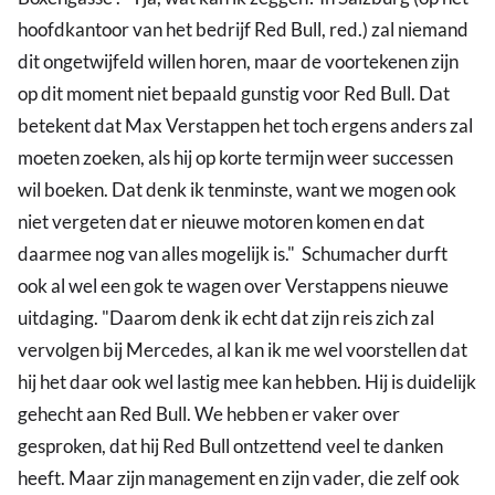
hoofdkantoor van het bedrijf Red Bull, red.) zal niemand
dit ongetwijfeld willen horen, maar de voortekenen zijn
op dit moment niet bepaald gunstig voor Red Bull. Dat
betekent dat Max Verstappen het toch ergens anders zal
moeten zoeken, als hij op korte termijn weer successen
wil boeken. Dat denk ik tenminste, want we mogen ook
niet vergeten dat er nieuwe motoren komen en dat
daarmee nog van alles mogelijk is." Schumacher durft
ook al wel een gok te wagen over Verstappens nieuwe
uitdaging. "Daarom denk ik echt dat zijn reis zich zal
vervolgen bij Mercedes, al kan ik me wel voorstellen dat
hij het daar ook wel lastig mee kan hebben. Hij is duidelijk
gehecht aan Red Bull. We hebben er vaker over
gesproken, dat hij Red Bull ontzettend veel te danken
heeft. Maar zijn management en zijn vader, die zelf ook