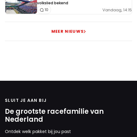
volkslied bekend
Vandaag, 14:15
10
MEER NIEUWS
SLUIT JE AAN BIJ
De grootste racefamilie van
Nederland
Ontdek welk pakket bij jou past