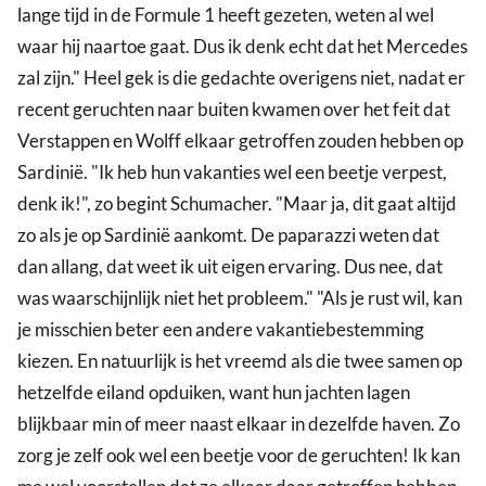
lange tijd in de Formule 1 heeft gezeten, weten al wel
waar hij naartoe gaat. Dus ik denk echt dat het Mercedes
zal zijn." Heel gek is die gedachte overigens niet, nadat er
recent geruchten naar buiten kwamen over het feit dat
Verstappen en Wolff elkaar getroffen zouden hebben op
Sardinië. "Ik heb hun vakanties wel een beetje verpest,
denk ik!", zo begint Schumacher. "Maar ja, dit gaat altijd
zo als je op Sardinië aankomt. De paparazzi weten dat
dan allang, dat weet ik uit eigen ervaring. Dus nee, dat
was waarschijnlijk niet het probleem." "Als je rust wil, kan
je misschien beter een andere vakantiebestemming
kiezen. En natuurlijk is het vreemd als die twee samen op
hetzelfde eiland opduiken, want hun jachten lagen
blijkbaar min of meer naast elkaar in dezelfde haven. Zo
zorg je zelf ook wel een beetje voor de geruchten! Ik kan