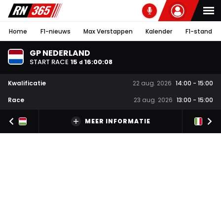
Home
F1-nieuws
Max Verstappen
Kalender
F1-stand
GP NEDERLAND
START RACE
15
16
:
00
:
07
d
Kwalificatie
22 aug. 2026
14:00
-
15:00
Race
23 aug. 2026
13:00
-
15:00
MEER INFORMATIE