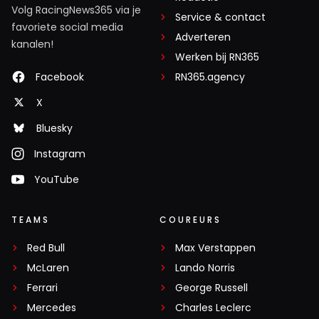
Volg RacingNews365 via je
Service & contact
favoriete social media
Adverteren
kanalen!
Werken bij RN365
Facebook
RN365.agency
X
Bluesky
Instagram
YouTube
TEAMS
COUREURS
Red Bull
Max Verstappen
McLaren
Lando Norris
Ferrari
George Russell
Mercedes
Charles Leclerc