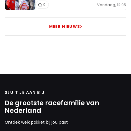
Vandaag, 12:05
0
MEER NIEUWS
SLUIT JE AAN BIJ
De grootste racefamilie van
Nederland
Ontdek welk pakket bij jou past