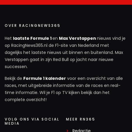
OVER RACINGNEWS365
Het
laatste Formule 1
en
Max Verstappen
nieuws vind je
op RacingNews365.nl de F1-site van Nederland met
dagelijks het laatste nieuws uit binnen en buitenland. Max
Verstappen gaat in zijn Red Bull op jacht naar nieuwe
successen.
Bekijk de
Formule 1 kalender
voor een overzicht van alle
races, met uitgebreide informatie van de races en real-
time informatie. Wil je F1 op TV kijken bekijk dan het
complete overzicht!
VOLG ONS VIA SOCIAL
MEER RN365
MEDIA
Redactie