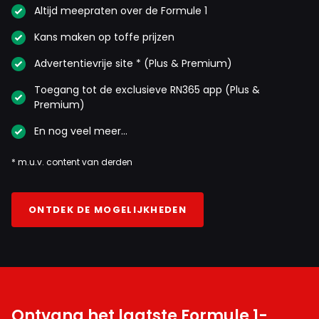
Altijd meepraten over de Formule 1
Kans maken op toffe prijzen
Advertentievrije site * (Plus & Premium)
Toegang tot de exclusieve RN365 app (Plus &
Premium)
En nog veel meer…
* m.u.v. content van derden
ONTDEK DE MOGELIJKHEDEN
Ontvang het laatste Formule 1-