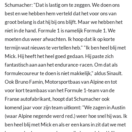
Schumacher: "Dat is lastig om te zeggen. We doen ons
best en we hebben hem verteld dat het voor ons van
groot belang is dat hij bij ons blijft. Maar we hebben het
niet in de hand. Formule 1 is namelijk Formule 1. We
moeten dus weer afwachten. Ik hoop dat ik op korte
termijn wat nieuws te vertellen heb." "Ik ben heel blij met
Mick. Hij heeft het heel goed gedaan. Hij paste zich
fantastisch aan aan het endurance-racen. Om dat als
formulecoureur te doen is niet makkelijk," aldus Sinault.
Ook Bruno Famin, Motorsportbaas van Alpine en tot
voor kort teambaas van het Formule 1-team van de
Franse autofabrikant, hoopt dat Schumacher ook
komend jaar voor zijn team uitkomt: "We zagen in Austin
(waar Alpine negende werd red.) weer hoe snel hij was. Ik
ben heel blij met Mick en als er een kans in zit dat we met