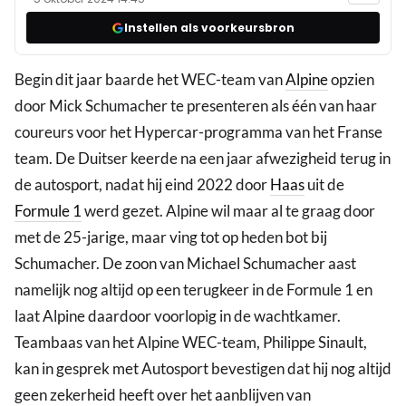
Instellen als voorkeursbron
Begin dit jaar baarde het WEC-team van
Alpine
opzien
door Mick Schumacher te presenteren als één van haar
coureurs voor het Hypercar-programma van het Franse
team. De Duitser keerde na een jaar afwezigheid terug in
de autosport, nadat hij eind 2022 door
Haas
uit de
Formule 1
werd gezet. Alpine wil maar al te graag door
met de 25-jarige, maar ving tot op heden bot bij
Schumacher. De zoon van Michael Schumacher aast
namelijk nog altijd op een terugkeer in de Formule 1 en
laat Alpine daardoor voorlopig in de wachtkamer.
Teambaas van het Alpine WEC-team, Philippe Sinault,
kan in gesprek met Autosport bevestigen dat hij nog altijd
geen zekerheid heeft over het aanblijven van