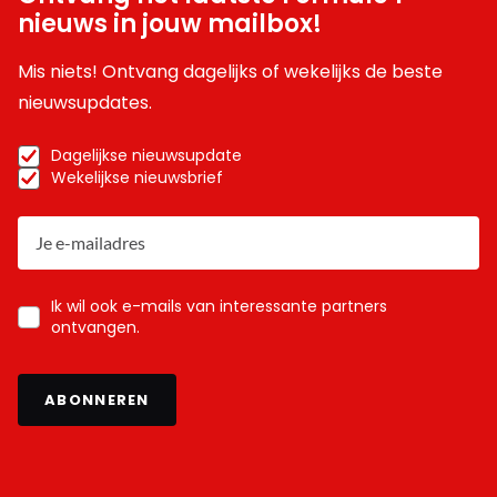
nieuws in jouw mailbox!
Mis niets! Ontvang dagelijks of wekelijks de beste
nieuwsupdates.
Dagelijkse nieuwsupdate
Wekelijkse nieuwsbrief
Ik wil ook e-mails van interessante partners
ontvangen.
ABONNEREN