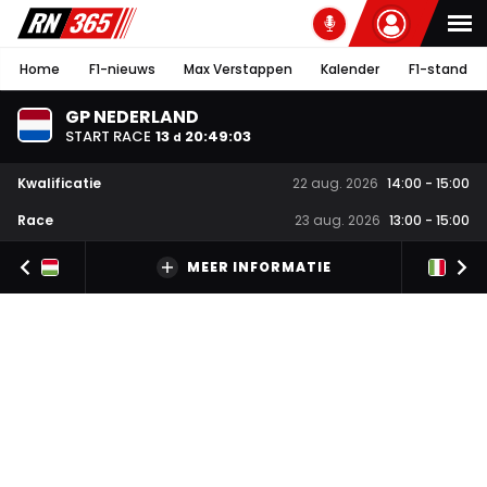
Home
F1-nieuws
Max Verstappen
Kalender
F1-stand
GP NEDERLAND
START RACE
13
20
:
49
:
02
d
Kwalificatie
22 aug. 2026
14:00
-
15:00
Race
23 aug. 2026
13:00
-
15:00
MEER INFORMATIE