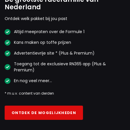
Nederland
Ontdek welk pakket bij jou past
Altijd meepraten over de Formule 1
Kans maken op toffe prijzen
Advertentievrije site * (Plus & Premium)
Toegang tot de exclusieve RN365 app (Plus &
Premium)
En nog veel meer…
* m.u.v. content van derden
ONTDEK DE MOGELIJKHEDEN