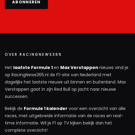
ABONNEREN
OVER RACINGNEWS365
Het
laatste Formule 1
en
Max Verstappen
nieuws vind je
op RacingNews365.nl de F1-site van Nederland met
dagelijks het laatste nieuws uit binnen en buitenland. Max
Verstappen gaat in zijn Red Bull op jacht naar nieuwe
successen.
Bekijk de
Formule 1 kalender
voor een overzicht van alle
races, met uitgebreide informatie van de races en real-
time informatie. Wil je F1 op TV kijken bekijk dan het
complete overzicht!