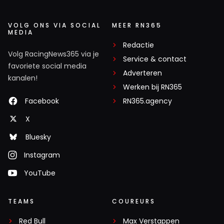
VOLG ONS VIA SOCIAL
MEER RN365
MEDIA
Redactie
Volg RacingNews365 via je
Service & contact
favoriete social media
Adverteren
kanalen!
Werken bij RN365
Facebook
RN365.agency
X
Bluesky
Instagram
YouTube
TEAMS
COUREURS
Red Bull
Max Verstappen