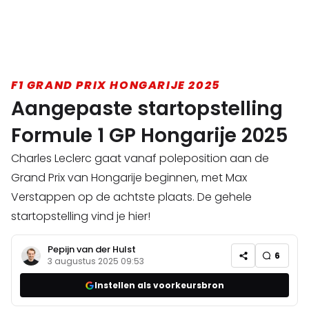
F1 GRAND PRIX HONGARIJE 2025
Aangepaste startopstelling
Formule 1 GP Hongarije 2025
Charles Leclerc gaat vanaf poleposition aan de
Grand Prix van Hongarije beginnen, met Max
Verstappen op de achtste plaats. De gehele
startopstelling vind je hier!
Pepijn van der Hulst
6
3 augustus 2025 09:53
Instellen als voorkeursbron