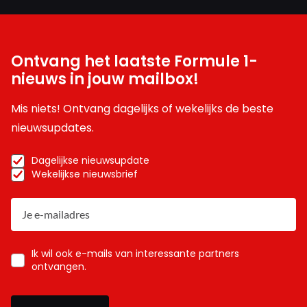
Ontvang het laatste Formule 1-
nieuws in jouw mailbox!
Mis niets! Ontvang dagelijks of wekelijks de beste
nieuwsupdates.
Dagelijkse nieuwsupdate
Wekelijkse nieuwsbrief
Ik wil ook e-mails van interessante partners
ontvangen.