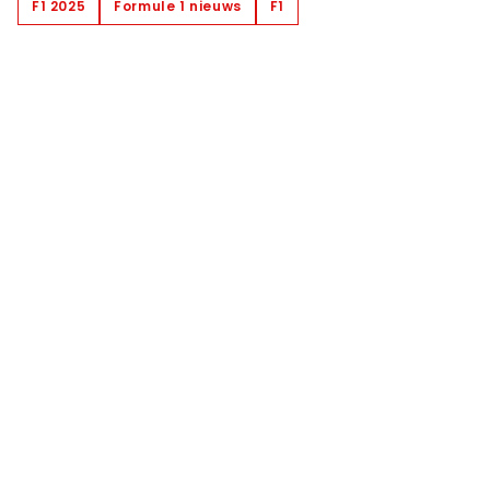
F1 2025
Formule 1 nieuws
F1