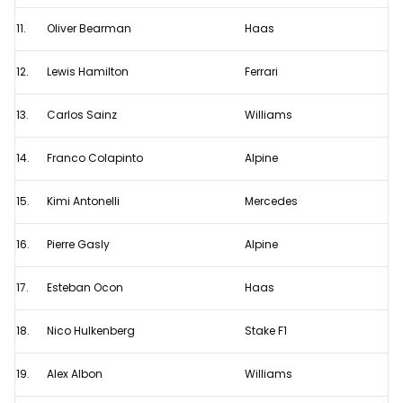
11.
Oliver Bearman
Haas
12.
Lewis Hamilton
Ferrari
13.
Carlos Sainz
Williams
14.
Franco Colapinto
Alpine
15.
Kimi Antonelli
Mercedes
16.
Pierre Gasly
Alpine
17.
Esteban Ocon
Haas
18.
Nico Hulkenberg
Stake F1
19.
Alex Albon
Williams