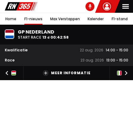
Home
F1-nieuws
Max Verstappen
Kalender
F1-stand
GP NEDERLAND
START RACE
13
00
:
42
:
57
d
Kwalificatie
22 aug. 2026
14:00
-
15:00
Race
23 aug. 2026
13:00
-
15:00
MEER INFORMATIE