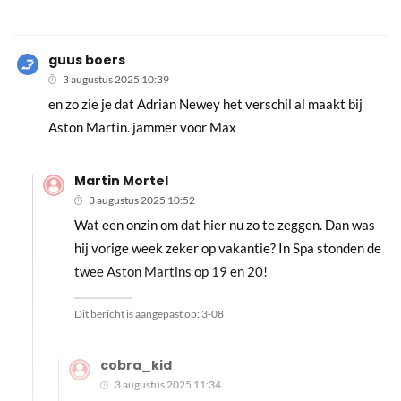
guus boers
3 augustus 2025 10:39
en zo zie je dat Adrian Newey het verschil al maakt bij
Aston Martin. jammer voor Max
Martin Mortel
3 augustus 2025 10:52
Wat een onzin om dat hier nu zo te zeggen. Dan was
hij vorige week zeker op vakantie? In Spa stonden de
twee Aston Martins op 19 en 20!
Dit bericht is aangepast op:
3-08
cobra_kid
3 augustus 2025 11:34