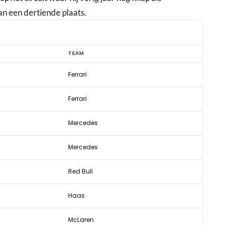
an een dertiende plaats.
TEAM
Ferrari
Ferrari
Mercedes
Mercedes
Red Bull
Haas
McLaren