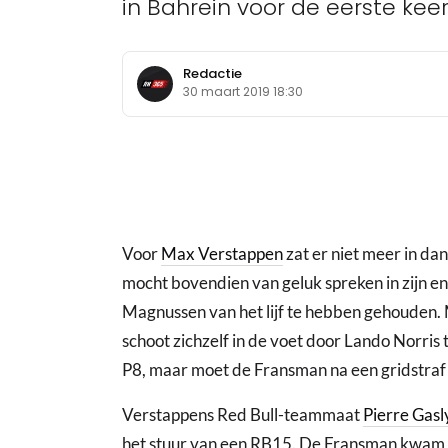
in Bahrein voor de eerste keer 
Redactie
30 maart 2019 18:30
Voor
Max Verstappen
zat er niet meer in da
mocht bovendien van geluk spreken in zijn e
Magnussen van het lijf te hebben gehouden
schoot zichzelf in de voet door Lando Norris 
P8, maar moet de Fransman na een gridstraf
Verstappens Red Bull-teammaat
Pierre Gasl
het stuur van een RB15. De Fransman kwam op 