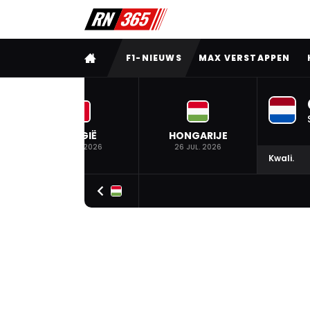
VOLLEDIG MENU
F1-NIEUWS
MAX VERSTAPPEN
BELGIË
HONGARIJE
19 JUL. 2026
26 JUL. 2026
Kwali.