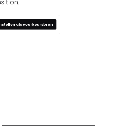
sition.
nstellen als voorkeursbron