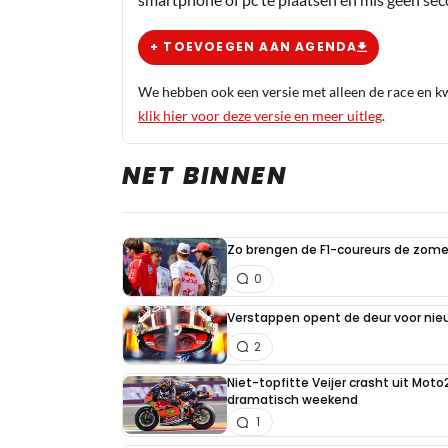
+ TOEVOEGEN AAN AGENDA
We hebben ook een versie met alleen de race en kwa
klik hier voor deze versie en meer uitleg
.
NET BINNEN
Zo brengen de F1-coureurs de zome
0
Verstappen opent de deur voor ni
2
Niet-topfitte Veijer crasht uit Moto
dramatisch weekend
1