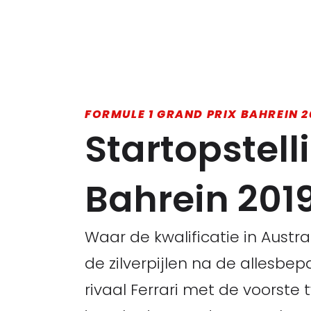
FORMULE 1 GRAND PRIX BAHREIN 2
Startopstell
Bahrein 201
Waar de kwalificatie in Aust
de zilverpijlen na de allesbep
rivaal Ferrari met de voorste