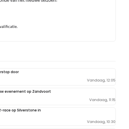
lificatie.
rstop door
Vandaag, 12:05
euw evenement op Zandvoort
Vandaag, 11:15
2-race op Silverstone in
Vandaag, 10:30