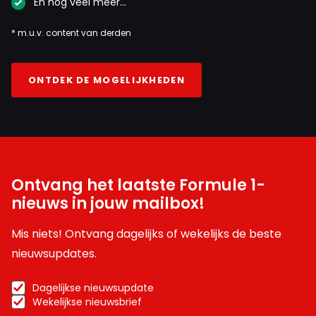
En nog veel meer…
* m.u.v. content van derden
ONTDEK DE MOGELIJKHEDEN
Ontvang het laatste Formule 1-
nieuws in jouw mailbox!
Mis niets! Ontvang dagelijks of wekelijks de beste
nieuwsupdates.
Dagelijkse nieuwsupdate
Wekelijkse nieuwsbrief