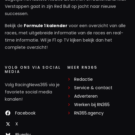
Verstappen gaat in zijn Red Bull op jacht naar nieuwe
successen.
Bekijk de
Formule 1 kalender
voor een overzicht van alle
races, met uitgebreide informatie van de races en real-
time informatie. Wil je F1 op TV kijken bekijk dan het
complete overzicht!
VOLG ONS VIA SOCIAL
MEER RN365
MEDIA
Redactie
Volg RacingNews365 via je
Service & contact
favoriete social media
Adverteren
kanalen!
Werken bij RN365
Facebook
RN365.agency
X
Bluesky