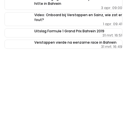
hitte in Bahrein
3 apr. 09:00
Video: Onboard bij Verstappen en Sainz, wie zat er
fout?
1 apr. 09:41
Uitslag Formule 1 Grand Prix Bahrein 2019
31 mrt. 16:51
Verstappen vierde na eenzame race in Bahrein
31 mrt. 16:49