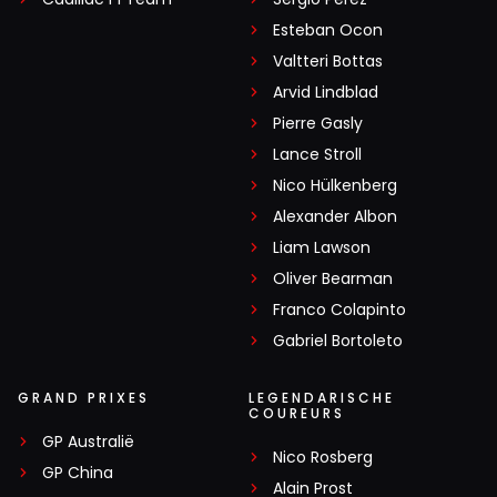
Esteban Ocon
Valtteri Bottas
Arvid Lindblad
Pierre Gasly
Lance Stroll
Nico Hülkenberg
Alexander Albon
Liam Lawson
Oliver Bearman
Franco Colapinto
Gabriel Bortoleto
GRAND PRIXES
LEGENDARISCHE
COUREURS
GP Australië
Nico Rosberg
GP China
Alain Prost