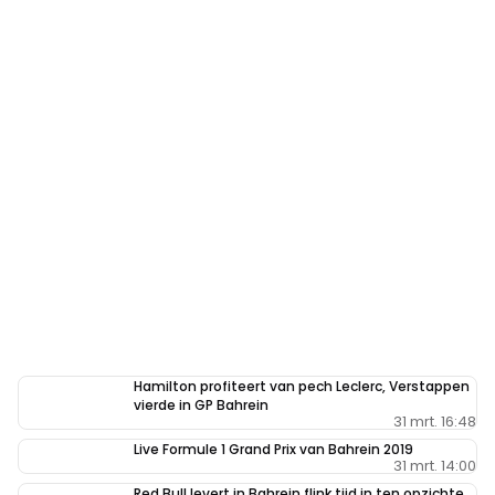
Hamilton profiteert van pech Leclerc, Verstappen
vierde in GP Bahrein
31 mrt. 16:48
Live Formule 1 Grand Prix van Bahrein 2019
31 mrt. 14:00
Red Bull levert in Bahrein flink tijd in ten opzichte