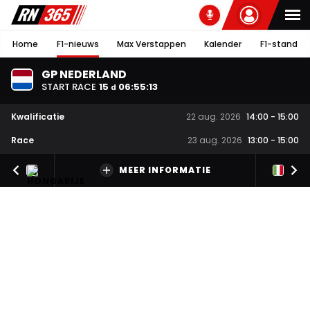
Home
F1-nieuws
Max Verstappen
Kalender
F1-stand
GP NEDERLAND
START RACE
15
06
:
55
:
13
d
Kwalificatie
22 aug. 2026
14:00
-
15:00
Race
23 aug. 2026
13:00
-
15:00
MEER INFORMATIE