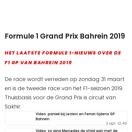
Formule 1 Grand Prix Bahrein 2019
HET LAATSTE FORMULE 1-NIEUWS OVER DE
F1 GP VAN BAHREIN 2019
De race wordt verreden op zondag 31 maart
en is de tweede race van het F1-seizoen 2019.
Thuisbasis voor de Grand Prix is circuit van
Sakhir.
Video: paniek bij Leclerc en Ferrari tijdens GP
Bahrein
3 apr. 12:45
Video: zo ging Mercedes de strijd aan met de