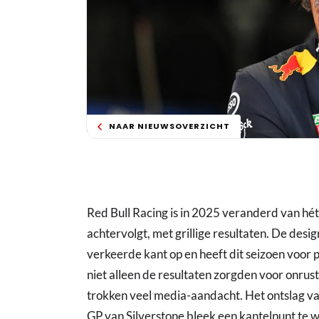
NAAR NIEUWSOVERZICHT
Red Bull Racing is in 2025 veranderd van hét
achtervolgt, met grillige resultaten. De desi
verkeerde kant op en heeft dit seizoen voo
niet alleen de resultaten zorgden voor onrust
trokken veel media-aandacht. Het ontslag v
GP van Silverstone bleek een kantelpunt te 