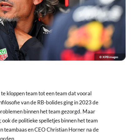
© XPBimages
 te kloppen team tot een team dat vooral
gnfilosofie van de RB-bolides ging in 2023 de
r problemen binnen het team gezorgd. Maar
; ook de politieke spelletjes binnen het team
an teambaas en CEO Christian Horner na de
worden.