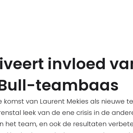
tiveert invloed va
 Bull-teambaas
de komst van Laurent Mekies als nieuwe
enstal leek van de ene crisis in de ander
en het team, en ook de resultaten verbet