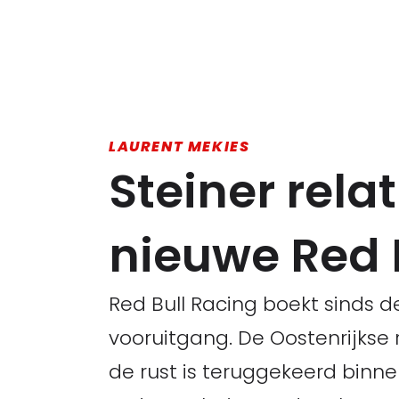
LAURENT MEKIES
Steiner rela
nieuwe Red
Red Bull Racing boekt sinds 
vooruitgang. De Oostenrijkse r
de rust is teruggekeerd binn