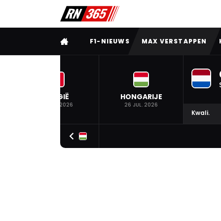
VOLLEDIG MENU
F1-NIEUWS
MAX VERSTAPPEN
BELGIË
HONGARIJE
19 JUL. 2026
26 JUL. 2026
Kwali.