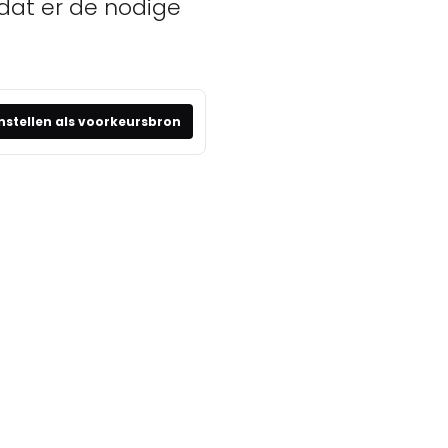
 dat er de nodige
nstellen als voorkeursbron