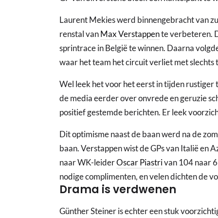
Laurent Mekies werd binnengebracht van z
renstal van
Max Verstappen
te verbeteren. 
sprintrace in België te winnen. Daarna volgd
waar het team het circuit verliet met slechts
Wel leek het voor het eerst in tijden rustiger
de media eerder over onvrede en geruzie sc
positief gestemde berichten. Er leek voorzic
Dit optimisme naast de baan werd na de zome
baan. Verstappen wist de GPs van Italië en A
naar WK-leider
Oscar Piastri
van 104 naar 6
nodige complimenten, en velen dichten de vo
Drama is verdwenen
Günther Steiner is echter een stuk voorzicht