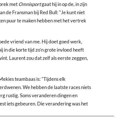
sprek met
Omnisport
gaat hij in op de, in zijn
n de Fransman bij Red Bull: "Je kunt niet
gen puur te maken hebben met het vertrek
 goede vriend van me. Hij doet goed werk,
j in die korte tijd zo’n grote invloed heeft
nt. Laurent zou dat zelf als eerste zeggen,
u Mekies teambaas is: "Tijdens elk
erdwenen. We hebben de laatste races niets
 erg rustig. Soms veranderen dingen en
est iets gebeuren. Die verandering was het