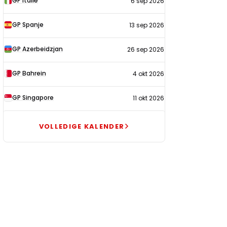
GP Italië
6 sep 2026
GP Spanje
13 sep 2026
GP Azerbeidzjan
26 sep 2026
GP Bahrein
4 okt 2026
GP Singapore
11 okt 2026
VOLLEDIGE KALENDER