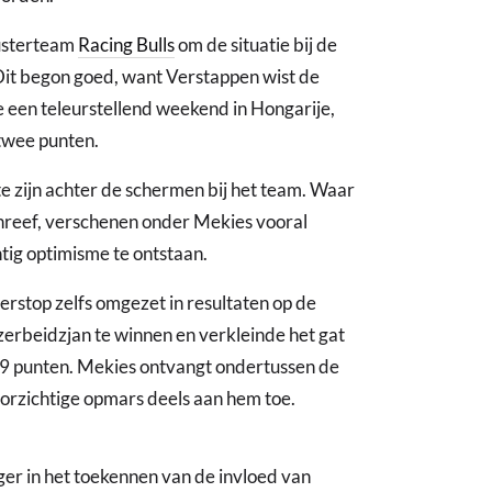
usterteam
Racing Bulls
om de situatie bij de
Dit begon goed, want Verstappen wist de
e een teleurstellend weekend in Hongarije,
 twee punten.
 te zijn achter de schermen bij het team. Waar
hreef, verschenen onder Mekies vooral
htig optimisme te ontstaan.
rstop zelfs omgezet in resultaten op de
zerbeidzjan te winnen en verkleinde het gat
9 punten. Mekies ontvangt ondertussen de
orzichtige opmars deels aan hem toe.
iger in het toekennen van de invloed van