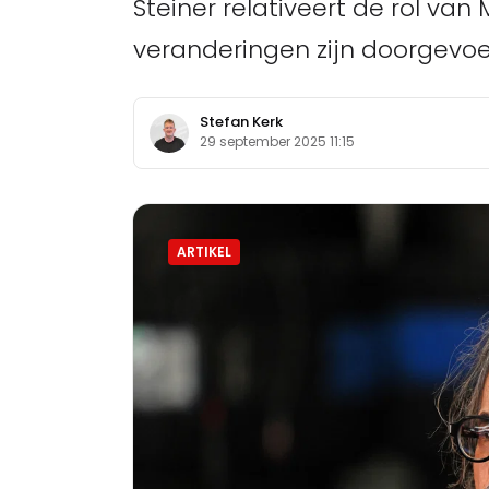
Steiner relativeert de rol van
veranderingen zijn doorgevoe
Stefan Kerk
29 september 2025 11:15
ARTIKEL