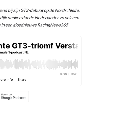
d bij zijn GT3-debuut op de Nordschleife.
dijk denken dat de Nederlander zo ook een
ze in een gloednieuwe RacingNews365