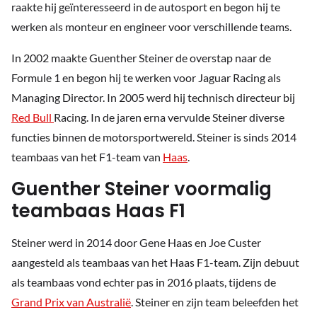
raakte hij geïnteresseerd in de autosport en begon hij te
werken als monteur en engineer voor verschillende teams.
In 2002 maakte Guenther Steiner de overstap naar de
Formule 1 en begon hij te werken voor Jaguar Racing als
Managing Director. In 2005 werd hij technisch directeur bij
Red Bull
Racing. In de jaren erna vervulde Steiner diverse
functies binnen de motorsportwereld. Steiner is sinds 2014
teambaas van het F1-team van
Haas
.
Guenther Steiner voormalig
teambaas Haas F1
Steiner werd in 2014 door Gene Haas en Joe Custer
aangesteld als teambaas van het Haas F1-team. Zijn debuut
als teambaas vond echter pas in 2016 plaats, tijdens de
Grand Prix van Australië
. Steiner en zijn team beleefden het