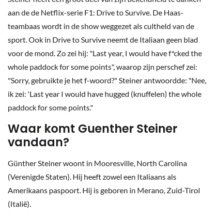
aan de de Netflix-serie F1: Drive to Survive. De Haas-
teambaas wordt in de show weggezet als cultheld van de
sport. Ook in Drive to Survive neemt de Italiaan geen blad
voor de mond. Zo zei hij: "Last year, I would have f*cked the
whole paddock for some points", waarop zijn perschef zei:
"Sorry, gebruikte je het f-woord?" Steiner antwoordde: "Nee,
ik zei: 'Last year I would have hugged (knuffelen) the whole
paddock for some points."
Waar komt Guenther Steiner
vandaan?
Günther Steiner woont in Mooresville, North Carolina
(Verenigde Staten). Hij heeft zowel een Italiaans als
Amerikaans paspoort. Hij is geboren in Merano, Zuid-Tirol
(Italië).