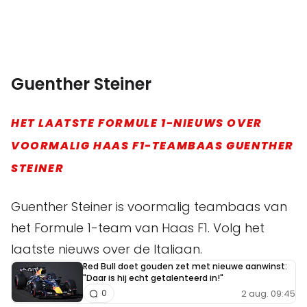
Guenther Steiner
HET LAATSTE FORMULE 1-NIEUWS OVER
VOORMALIG HAAS F1-TEAMBAAS GUENTHER
STEINER
Guenther Steiner is voormalig teambaas van
het Formule 1-team van Haas F1. Volg het
laatste nieuws over de Italiaan.
Red Bull doet gouden zet met nieuwe aanwinst:
"Daar is hij echt getalenteerd in!"
2 aug. 09:45
0