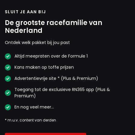
SLUIT JE AAN BIJ
De grootste racefamilie van
Nederland
Ontdek welk pakket bij jou past
Altijd meepraten over de Formule 1
Kans maken op toffe prijzen
Advertentievrije site * (Plus & Premium)
Toegang tot de exclusieve RN365 app (Plus &
Premium)
En nog veel meer…
* m.u.v. content van derden