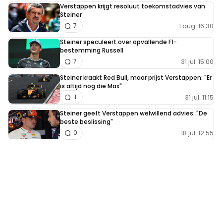
Verstappen krijgt resoluut toekomstadvies van
Steiner
1 aug. 16:30
7
Steiner speculeert over opvallende F1-
bestemming Russell
31 jul. 15:00
7
Steiner kraakt Red Bull, maar prijst Verstappen: "Er
is altijd nog die Max"
31 jul. 11:15
1
Steiner geeft Verstappen welwillend advies: "De
beste beslissing"
18 jul. 12:55
0