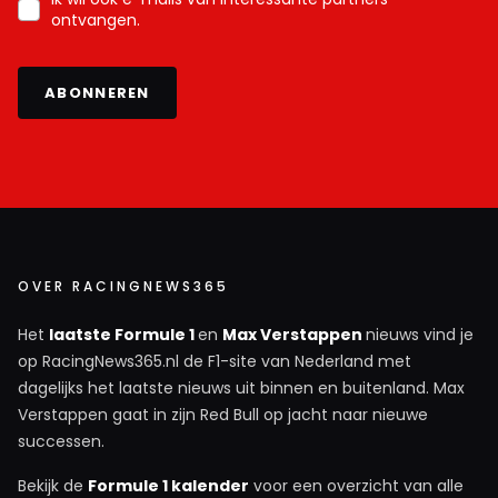
ontvangen.
ABONNEREN
OVER RACINGNEWS365
Het
laatste Formule 1
en
Max Verstappen
nieuws vind je
op RacingNews365.nl de F1-site van Nederland met
dagelijks het laatste nieuws uit binnen en buitenland. Max
Verstappen gaat in zijn Red Bull op jacht naar nieuwe
successen.
Bekijk de
Formule 1 kalender
voor een overzicht van alle