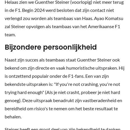
Helaas zien we Guenther Steiner (voorlopig) niet meer terug
in de F1. Begin 2024 werd besloten dat zijn contact niet
verlengd zou worden als teambaas van Haas. Ayao Komatsu
zal Steiner opvolgen als teambaas van het Amerikaanse F1
team.
Bijzondere persoonlijkheid
Naast zijn succes als teambaas staat Guenther Steiner ook
bekend om zijn directe en vaak humoristische uitspraken. Hij
is ontzettend populair onder de F1-fans. Een van zijn
bekendste uitspraken is: "If you're not crashing, you're not
trying hard enough" (Als je niet crasht, probeer je niet hard
genoeg). Deze uitspraak benadrukt zijn vastberadenheid en
bereidheid om risico's te nemen om het beste resultaat te
behalen.
Steiner heeft een groot deel van zijn bekendheid te danken