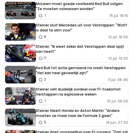
McLaren moet goede voorbeeld Red Bull volgen:
"Ze moeten volwassen worden"
15 jul. 18:15
1
Steiner sluit Mercedes uit voor Verstappen: "Wolff
is daar te slim voor"
12 jul. 18:00
6
Steiner: "Ik weet zeker dat Verstappen daar spijt
van heeft"
12 jul. 10:30
17
Red Bull tot actie gemaand na crash Verstappen:
"Het kan heel gevaarlijk zijn!"
11 jul. 06:45
3
Steiner velt duidelijk oordeel over F1-toekomst
Verstappen na explosieve weken
10 jul. 06:00
1
Steiner fileert Honda en Aston Martin: "Anders
moeten ze maar naar de Formule 2 gaan"
19 jun. 07:30
5
Steiner doet voorspelling over F1-coureur: "Dan zal