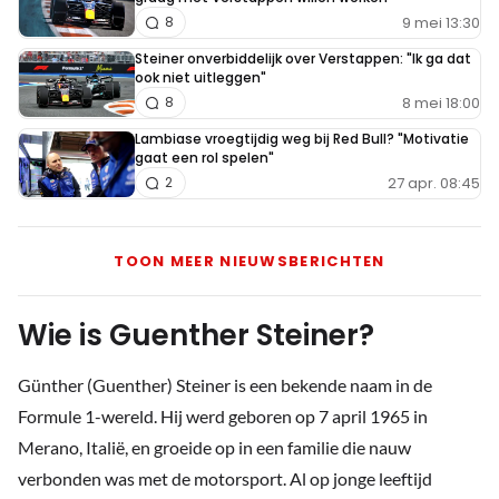
9 mei 13:30
8
Steiner onverbiddelijk over Verstappen: "Ik ga dat
ook niet uitleggen"
8 mei 18:00
8
Lambiase vroegtijdig weg bij Red Bull? "Motivatie
gaat een rol spelen"
27 apr. 08:45
2
TOON MEER NIEUWSBERICHTEN
Wie is Guenther Steiner?
Günther (Guenther) Steiner is een bekende naam in de
Formule 1-wereld. Hij werd geboren op 7 april 1965 in
Merano, Italië, en groeide op in een familie die nauw
verbonden was met de motorsport. Al op jonge leeftijd