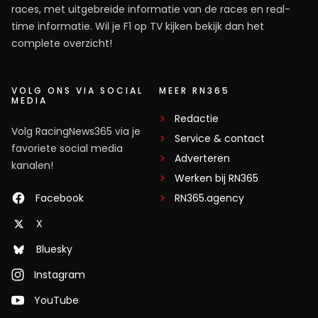
races, met uitgebreide informatie van de races en real-
time informatie. Wil je F1 op TV kijken bekijk dan het
complete overzicht!
VOLG ONS VIA SOCIAL
MEER RN365
MEDIA
Redactie
Volg RacingNews365 via je
Service & contact
favoriete social media
Adverteren
kanalen!
Werken bij RN365
Facebook
RN365.agency
X
Bluesky
Instagram
YouTube