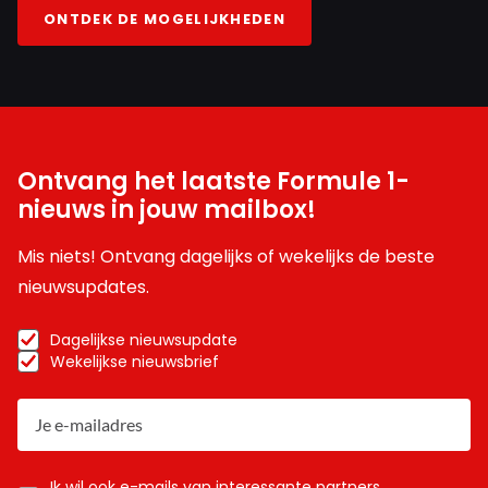
ONTDEK DE MOGELIJKHEDEN
Ontvang het laatste Formule 1-
nieuws in jouw mailbox!
Mis niets! Ontvang dagelijks of wekelijks de beste
nieuwsupdates.
Dagelijkse nieuwsupdate
Wekelijkse nieuwsbrief
Ik wil ook e-mails van interessante partners