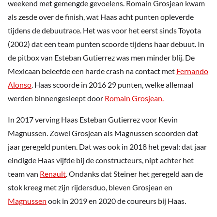
weekend met gemengde gevoelens. Romain Grosjean kwam
als zesde over de finish, wat Haas acht punten opleverde
tijdens de debuutrace. Het was voor het eerst sinds Toyota
(2002) dat een team punten scoorde tijdens haar debuut. In
de pitbox van Esteban Gutierrez was men minder blij. De
Mexicaan beleefde een harde crash na contact met
Fernando
Alonso
. Haas scoorde in 2016 29 punten, welke allemaal
werden binnengesleept door
Romain Grosjean.
In 2017 verving Haas Esteban Gutierrez voor Kevin
Magnussen. Zowel Grosjean als Magnussen scoorden dat
jaar geregeld punten. Dat was ook in 2018 het geval: dat jaar
eindigde Haas vijfde bij de constructeurs, nipt achter het
team van
Renault
. Ondanks dat Steiner het geregeld aan de
stok kreeg met zijn rijdersduo, bleven Grosjean en
Magnussen
ook in 2019 en 2020 de coureurs bij Haas.