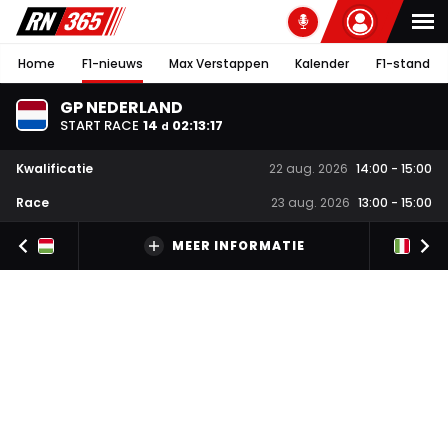
Home
F1-nieuws
Max Verstappen
Kalender
F1-stand
GP NEDERLAND
START RACE
14
02
:
13
:
17
d
Kwalificatie
22 aug. 2026
14:00
-
15:00
Race
23 aug. 2026
13:00
-
15:00
MEER INFORMATIE