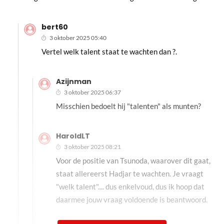
bert60
3 oktober 2025 05:40
Vertel welk talent staat te wachten dan ?.
Azijnman
3 oktober 2025 06:37
Misschien bedoelt hij "talenten" als munten?
HaroldLT
3 oktober 2025 08:21
Voor de positie van Tsunoda, waarover dit gaat,
staat allereerst Hadjar te wachten. Je vraagt
"welk talent".... dus enkelvoud, dus ik hoop dat
daarmee jouw vraag voldoende is beantwoord.