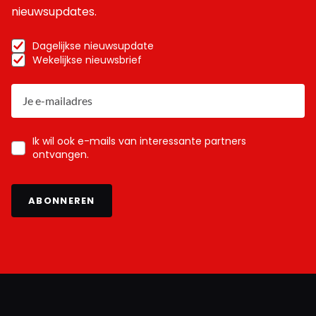
nieuwsupdates.
Dagelijkse nieuwsupdate
Wekelijkse nieuwsbrief
Ik wil ook e-mails van interessante partners
ontvangen.
ABONNEREN