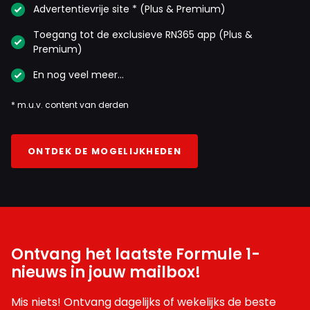
Advertentievrije site * (Plus & Premium)
Toegang tot de exclusieve RN365 app (Plus &
Premium)
En nog veel meer…
* m.u.v. content van derden
ONTDEK DE MOGELIJKHEDEN
Ontvang het laatste Formule 1-
nieuws in jouw mailbox!
Mis niets! Ontvang dagelijks of wekelijks de beste