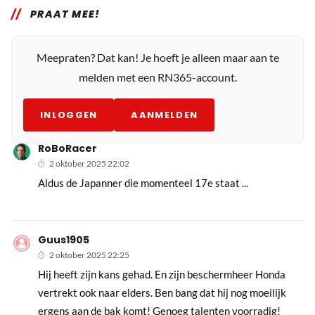
PRAAT MEE!
Meepraten? Dat kan! Je hoeft je alleen maar aan te
melden met een RN365-account.
INLOGGEN
AANMELDEN
RoBoRacer
2 oktober 2025 22:02
Aldus de Japanner die momenteel 17e staat ...
Guus1905
2 oktober 2025 22:25
Hij heeft zijn kans gehad. En zijn beschermheer Honda
vertrekt ook naar elders. Ben bang dat hij nog moeilijk
ergens aan de bak komt! Genoeg talenten voorradig!