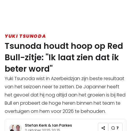
YUKI TSUNODA
Tsunoda houdt hoop op Red
Bull-zitje: "Ik laat zien dat ik
beter word"
Yuki Tsunoda wist in Azerbeidzjan zijn beste resultaat
van het seizoen neer te zetten. De Japanner heeft
het gevoel dat hij nog altijd aan het groeien is bij Red
Bull en probeert de hoge heren binnen het team te
overtuigen om hem voor 2026 te behouden.
Stefan Kerk
&
Ian Parkes
7
2 oktober 2025 20:15