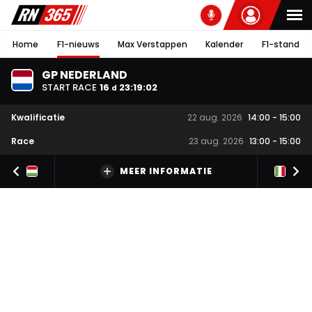
Home
F1-nieuws
Max Verstappen
Kalender
F1-stand
GP NEDERLAND
START RACE
16
23
:
19
:
02
d
Kwalificatie
22 aug. 2026
14:00
-
15:00
Race
23 aug. 2026
13:00
-
15:00
MEER INFORMATIE