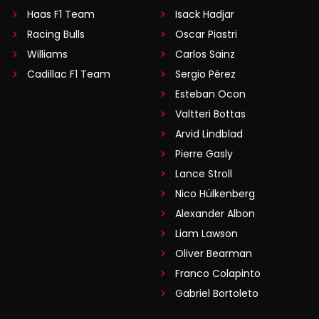
Haas F1 Team
Isack Hadjar
Racing Bulls
Oscar Piastri
Williams
Carlos Sainz
Cadillac F1 Team
Sergio Pérez
Esteban Ocon
Valtteri Bottas
Arvid Lindblad
Pierre Gasly
Lance Stroll
Nico Hülkenberg
Alexander Albon
Liam Lawson
Oliver Bearman
Franco Colapinto
Gabriel Bortoleto