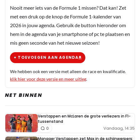
Nooit meer iets van de Formule 1 missen? Dat kan! Zet
met een druk op de knop de Formule 1-kalender van
2026 in jouw agenda. Gebruik de button hieronder om
hem in de agenda van je smartphone of pc te plaatsen en
mis geen seconde van het nieuwe seizoen!
+ TOEVOEGEN AAN AGENDA
We hebben ook een versie met alleen de race en kwalificatie.
klik hier voor deze versie en meer uitleg
.
NET BINNEN
Verstappen en McLaren de grote verliezers in F1-
tussenstand
Vandaag, 14:35
0
Manager Verstappen zet Max in de schijnwerpers: