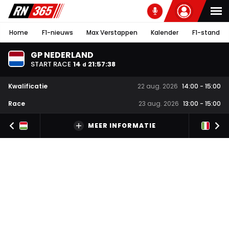
Home
F1-nieuws
Max Verstappen
Kalender
F1-stand
GP NEDERLAND
START RACE
14
21
:
57
:
38
d
Kwalificatie
22 aug. 2026
14:00
-
15:00
Race
23 aug. 2026
13:00
-
15:00
MEER INFORMATIE