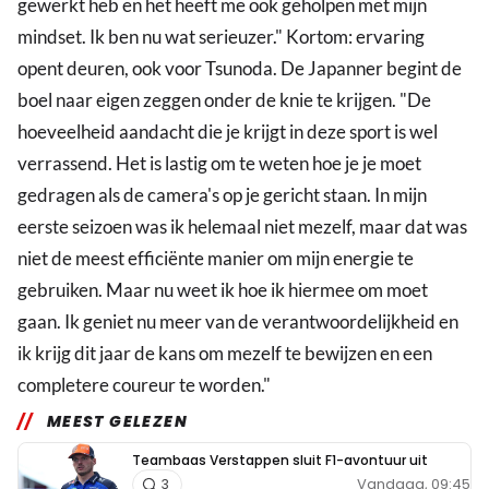
gewerkt heb en het heeft me ook geholpen met mijn
mindset. Ik ben nu wat serieuzer." Kortom: ervaring
opent deuren, ook voor Tsunoda. De Japanner begint de
boel naar eigen zeggen onder de knie te krijgen. "De
hoeveelheid aandacht die je krijgt in deze sport is wel
verrassend. Het is lastig om te weten hoe je je moet
gedragen als de camera's op je gericht staan. In mijn
eerste seizoen was ik helemaal niet mezelf, maar dat was
niet de meest efficiënte manier om mijn energie te
gebruiken. Maar nu weet ik hoe ik hiermee om moet
gaan. Ik geniet nu meer van de verantwoordelijkheid en
ik krijg dit jaar de kans om mezelf te bewijzen en een
completere coureur te worden."
MEEST GELEZEN
Teambaas Verstappen sluit F1-avontuur uit
Vandaag, 09:45
3