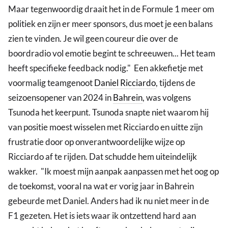
Maar tegenwoordig draait het in de Formule 1 meer om
politiek en zijn er meer sponsors, dus moet je een balans
zien te vinden. Je wil geen coureur die over de
boordradio vol emotie begint te schreeuwen... Het team
heeft specifieke feedback nodig." Een akkefietje met
voormalig teamgenoot
Daniel Ricciardo
, tijdens de
seizoensopener van 2024 in
Bahrein
, was volgens
Tsunoda het keerpunt. Tsunoda snapte niet waarom hij
van positie moest wisselen met Ricciardo en uitte zijn
frustratie door op onverantwoordelijke wijze op
Ricciardo af te rijden. Dat schudde hem uiteindelijk
wakker. "Ik moest mijn aanpak aanpassen met het oog op
de toekomst, vooral na wat er vorig jaar in Bahrein
gebeurde met Daniel. Anders had ik nu niet meer in de
F1 gezeten. Het is iets waar ik ontzettend hard aan