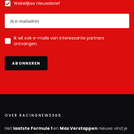
Wekelijkse nieuwsbrief
Ik wil ook e-mails van interessante partners
ontvangen.
ABONNEREN
OVER RACINGNEWS365
Het
laatste Formule 1
en
Max Verstappen
nieuws vind je