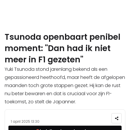
Tsunoda openbaart penibel
moment: "Dan had ik niet
meer in F1 gezeten"
Yuki Tsunoda stond jarenlang bekend als een
gepassioneerd heethoofd, maar heeft de afgelopen
maanden toch grote stappen gezet. Hij kan de rust
nu beter bewaren en dat is cruciaal voor zijn F1-
toekomst, zo stelt de Japanner.
1 april 2025 13:30