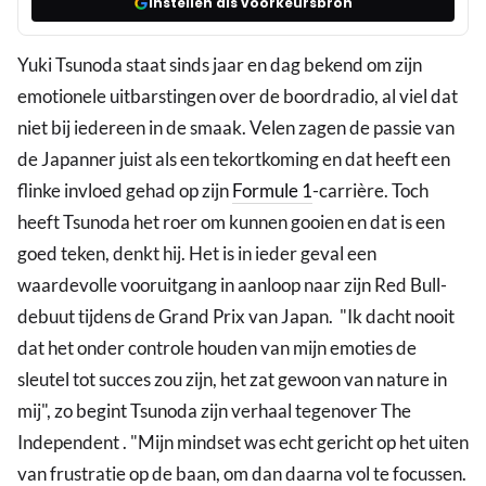
Instellen als voorkeursbron
Yuki Tsunoda staat sinds jaar en dag bekend om zijn
emotionele uitbarstingen over de boordradio, al viel dat
niet bij iedereen in de smaak. Velen zagen de passie van
de Japanner juist als een tekortkoming en dat heeft een
flinke invloed gehad op zijn
Formule 1
-carrière. Toch
heeft Tsunoda het roer om kunnen gooien en dat is een
goed teken, denkt hij. Het is in ieder geval een
waardevolle vooruitgang in aanloop naar zijn Red Bull-
debuut tijdens de Grand Prix van Japan. "Ik dacht nooit
dat het onder controle houden van mijn emoties de
sleutel tot succes zou zijn, het zat gewoon van nature in
mij", zo begint Tsunoda zijn verhaal tegenover The
Independent . "Mijn mindset was echt gericht op het uiten
van frustratie op de baan, om dan daarna vol te focussen.