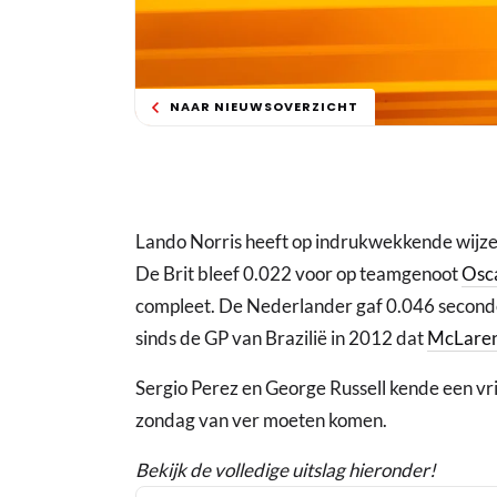
NAAR NIEUWSOVERZICHT
Lando Norris heeft op indrukwekkende wijze
De Brit bleef 0.022 voor op teamgenoot
Osca
compleet. De Nederlander gaf 0.046 seconde t
sinds de GP van Brazilië in 2012 dat
McLare
Sergio Perez en George Russell kende een vrij 
zondag van ver moeten komen.
Bekijk de volledige uitslag hieronder!