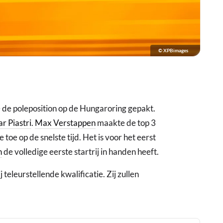
© XPBimages
 de poleposition op de Hungaroring gepakt.
r Piastri
.
Max Verstappen
maakte de top 3
oe op de snelste tijd. Het is voor het eerst
n
de volledige eerste startrij in handen heeft.
teleurstellende kwalificatie. Zij zullen