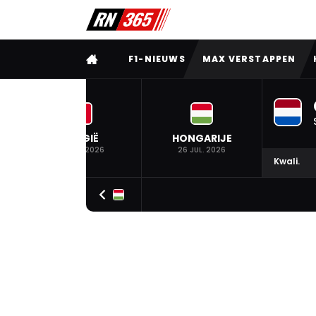
VOLLEDIG MENU
F1-NIEUWS
MAX VERSTAPPEN
BELGIË
HONGARIJE
19 JUL. 2026
26 JUL. 2026
Kwali.