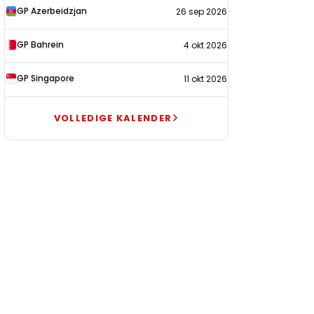
GP Azerbeidzjan
26 sep 2026
GP Bahrein
4 okt 2026
GP Singapore
11 okt 2026
VOLLEDIGE KALENDER