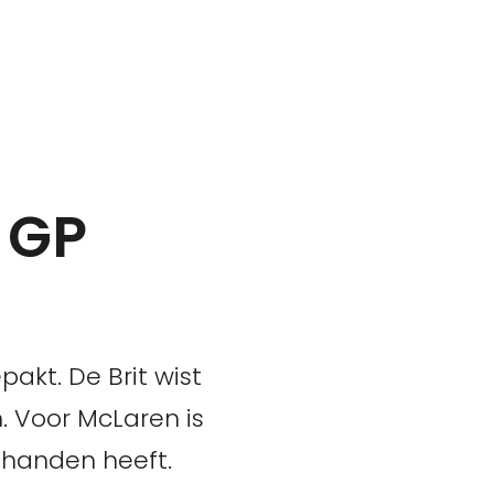
1 GP
akt. De Brit wist
. Voor McLaren is
n handen heeft.