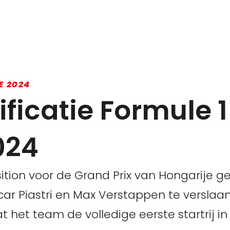
E 2024
ificatie Formule 
024
ition voor de Grand Prix van Hongarije gep
r Piastri en Max Verstappen te verslaan
dat het team de volledige eerste startrij i