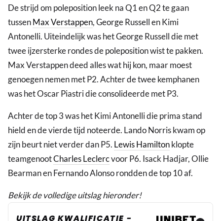
De strijd om poleposition leek na Q1 en Q2 te gaan
tussen
Max Verstappen
, George Russell en Kimi
Antonelli. Uiteindelijk was het George Russell die met
twee ijzersterke rondes de poleposition wist te pakken.
Max Verstappen deed alles wat hij kon, maar moest
genoegen nemen met P2. Achter de twee kemphanen
was het Oscar Piastri die consolideerde met P3.
Achter de top 3 was het Kimi Antonelli die prima stand
hield en de vierde tijd noteerde. Lando Norris kwam op
zijn beurt niet verder dan P5.
Lewis Hamilton
klopte
teamgenoot
Charles Leclerc
voor P6. Isack Hadjar, Ollie
Bearman en Fernando Alonso rondden de top 10 af.
Bekijk de volledige uitslag hieronder!
UITSLAG KWALIFICATIE -