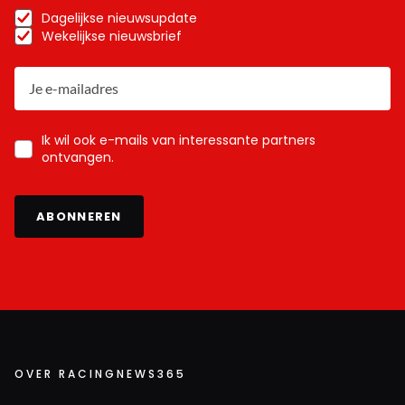
Dagelijkse nieuwsupdate
Wekelijkse nieuwsbrief
Ik wil ook e-mails van interessante partners
ontvangen.
ABONNEREN
OVER RACINGNEWS365