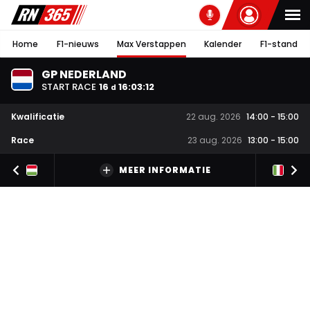
Home
F1-nieuws
Max Verstappen
Kalender
F1-stand
GP NEDERLAND
START RACE
16
16
:
03
:
12
d
Kwalificatie
22 aug. 2026
14:00
-
15:00
Race
23 aug. 2026
13:00
-
15:00
MEER INFORMATIE