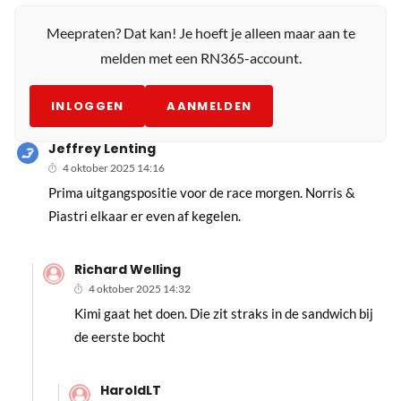
Meepraten? Dat kan! Je hoeft je alleen maar aan te
melden met een RN365-account.
INLOGGEN
AANMELDEN
Jeffrey Lenting
4 oktober 2025 14:16
Prima uitgangspositie voor de race morgen. Norris &
Piastri elkaar er even af kegelen.
Richard Welling
4 oktober 2025 14:32
Kimi gaat het doen. Die zit straks in de sandwich bij
de eerste bocht
HaroldLT