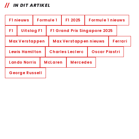
IN DIT ARTIKEL
F1 nieuws
Formule 1
F1 2025
Formule 1 nieuws
F1
Uitslag F1
F1 Grand Prix Singapore 2025
Max Verstappen
Max Verstappen nieuws
Ferrari
Lewis Hamilton
Charles Leclerc
Oscar Piastri
Lando Norris
McLaren
Mercedes
George Russell