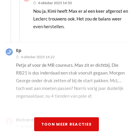
4 oktober 2025 14:50
Nou ja, Kimi heeft Max er al een keer afgerost en
Leclerc trouwens ook. Het zou de balans weer
even herstellen.
Ep
4 oktober 2025 14:22
Petje af voor de MB coureurs. Max zit er dichtbij. Die
RB21 is dus inderdaad een stuk vooruit gegaan. Morgen
George onder druk zetten of bij de start pakken. McL…
toch wat aan moeten passen? Norris vorig jaar duidelijk
ongenaakbaar, nu 4 tienden van pole af.
Richard Welling
TOON MEER REACTIES
4 oktober 2025 14:31