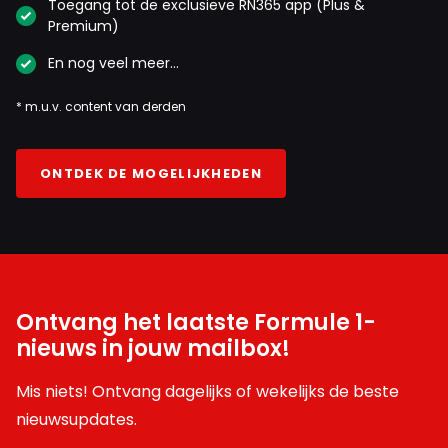
Toegang tot de exclusieve RN365 app (Plus &
Premium)
En nog veel meer…
* m.u.v. content van derden
ONTDEK DE MOGELIJKHEDEN
Ontvang het laatste Formule 1-
nieuws in jouw mailbox!
Mis niets! Ontvang dagelijks of wekelijks de beste
nieuwsupdates.