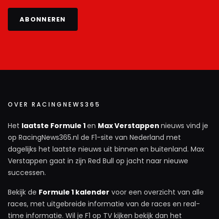
ABONNEREN
OVER RACINGNEWS365
Het
laatste Formule 1
en
Max Verstappen
nieuws vind je
op RacingNews365.nl de F1-site van Nederland met
dagelijks het laatste nieuws uit binnen en buitenland. Max
Verstappen gaat in zijn Red Bull op jacht naar nieuwe
successen.
Bekijk de
Formule 1 kalender
voor een overzicht van alle
races, met uitgebreide informatie van de races en real-
time informatie. Wil je F1 op TV kijken bekijk dan het