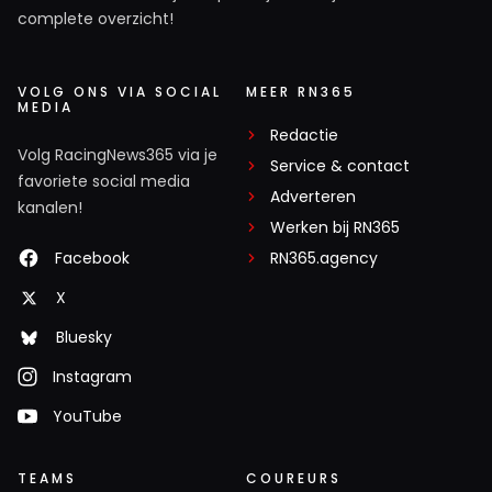
complete overzicht!
VOLG ONS VIA SOCIAL
MEER RN365
MEDIA
Redactie
Volg RacingNews365 via je
Service & contact
favoriete social media
Adverteren
kanalen!
Werken bij RN365
Facebook
RN365.agency
X
Bluesky
Instagram
YouTube
TEAMS
COUREURS