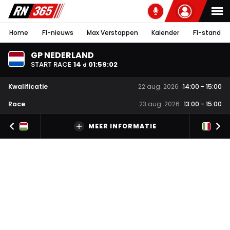
Home
F1-nieuws
Max Verstappen
Kalender
F1-stand
GP NEDERLAND
START RACE
14
01
:
59
:
01
d
Kwalificatie
22 aug. 2026
14:00
-
15:00
Race
23 aug. 2026
13:00
-
15:00
MEER INFORMATIE