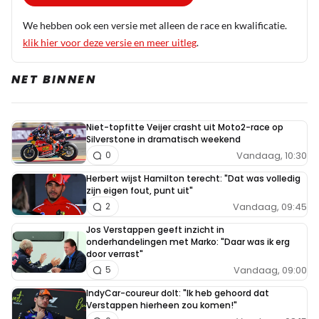
We hebben ook een versie met alleen de race en kwalificatie.
klik hier voor deze versie en meer uitleg
.
NET BINNEN
Niet-topfitte Veijer crasht uit Moto2-race op
Silverstone in dramatisch weekend
Vandaag, 10:30
0
Herbert wijst Hamilton terecht: "Dat was volledig
zijn eigen fout, punt uit"
Vandaag, 09:45
2
Jos Verstappen geeft inzicht in
onderhandelingen met Marko: "Daar was ik erg
door verrast"
Vandaag, 09:00
5
IndyCar-coureur dolt: "Ik heb gehoord dat
Verstappen hierheen zou komen!"