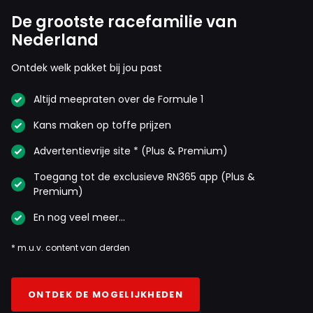
De grootste racefamilie van
Nederland
Ontdek welk pakket bij jou past
Altijd meepraten over de Formule 1
Kans maken op toffe prijzen
Advertentievrije site * (Plus & Premium)
Toegang tot de exclusieve RN365 app (Plus &
Premium)
En nog veel meer…
* m.u.v. content van derden
ONTDEK DE MOGELIJKHEDEN