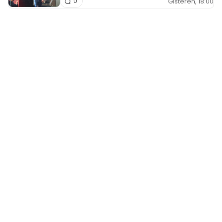
Gisteren, 18:00
0