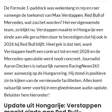
De Formule 1-paddock was wekenlang in rep en roer
vanwege de toekomst van
Max Verstappen
.
Red Bull
of
Mercedes
, wat zou het worden? Het eerstgenoemde
team, zo blijkt nu. Verstappen maakte in Hongarije een
einde aan alle geruchten door te bevestigen dat hij ook in
2026 bij Red Bull blijft. Heel gek is dat niet, want
Verstappen heeft een contract tot en met 2028 en de
Mercedes-speculatie werd nooit concreet. Journalist
Aaron Deckers is natuurlijk namens RacingNews365
weer aanwezig op de Hungaroring. Hij stond in positieve
zin te kijken van de vernieuwde faciliteiten. Alles komt
natuurlijk weer voorbij in een gloednieuwe audio-update.
Beluister hem hieronder!
Update uit Hongarije: Verstappen