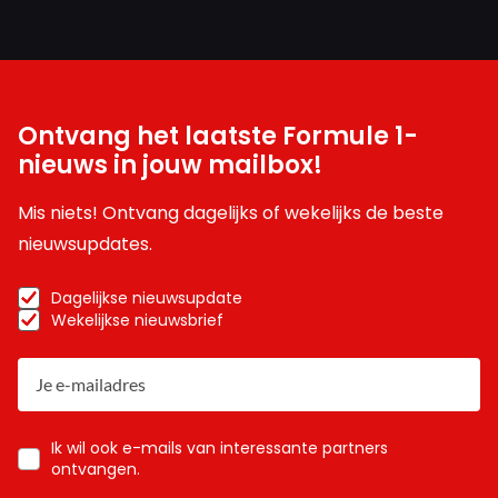
Ontvang het laatste Formule 1-
nieuws in jouw mailbox!
Mis niets! Ontvang dagelijks of wekelijks de beste
nieuwsupdates.
Dagelijkse nieuwsupdate
Wekelijkse nieuwsbrief
Ik wil ook e-mails van interessante partners
ontvangen.