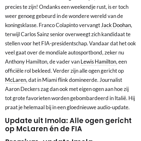
precies te zijn! Ondanks een weekendje rust, is er toch
weer genoeg gebeurd in de wondere wereld van de
koningsklasse. Franco Colapinto vervangt
Jack Doohan
,
terwijl Carlos Sainz senior overweegt zich kandidaat te
stellen voor het FIA-presidentschap. Vandaar dat het ook
veel gaat over de mondiale autosportbond, zeker nu
Anthony Hamilton, de vader van
Lewis Hamilton
, een
officiële rol bekleed. Verder zijn alle ogen gericht op
McLaren
, dat in Miami flink domineerde. Journalist
Aaron Deckers zag dan ook met eigen ogen aan hoe zij
tot grote favorieten worden gebombardeerd in Italië. Hij
praat je helemaal bij in een gloednieuwe audio-update.
Update uit Imola: Alle ogen gericht
op McLaren én de FIA