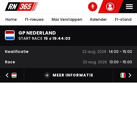
Home
F1-nieuws
Max Verstappen
Kalender
F1-stand
GP NEDERLAND
START RACE
15
19
:
44
:
02
d
Kwalificatie
22 aug. 2026
14:00
-
15:00
Race
23 aug. 2026
13:00
-
15:00
MEER INFORMATIE