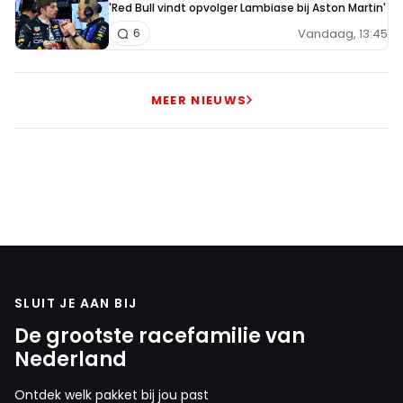
'Red Bull vindt opvolger Lambiase bij Aston Martin'
Vandaag, 13:45
6
MEER NIEUWS
SLUIT JE AAN BIJ
De grootste racefamilie van
Nederland
Ontdek welk pakket bij jou past