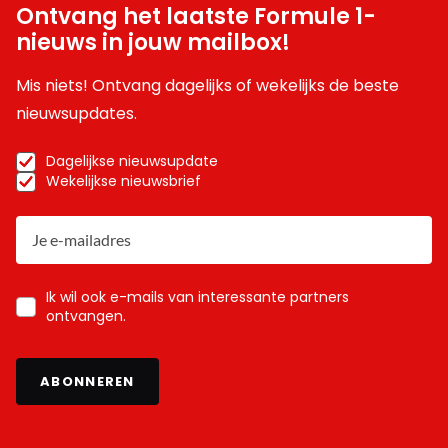
Ontvang het laatste Formule 1-
nieuws in jouw mailbox!
Mis niets! Ontvang dagelijks of wekelijks de beste
nieuwsupdates.
Dagelijkse nieuwsupdate
Wekelijkse nieuwsbrief
Ik wil ook e-mails van interessante partners
ontvangen.
ABONNEREN