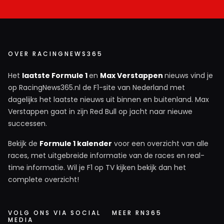
OVER RACINGNEWS365
Het
laatste Formule 1
en
Max Verstappen
nieuws vind je
op RacingNews365.nl de F1-site van Nederland met
dagelijks het laatste nieuws uit binnen en buitenland. Max
Verstappen gaat in zijn Red Bull op jacht naar nieuwe
successen.
Bekijk de
Formule 1 kalender
voor een overzicht van alle
races, met uitgebreide informatie van de races en real-
time informatie. Wil je F1 op TV kijken bekijk dan het
complete overzicht!
VOLG ONS VIA SOCIAL
MEER RN365
MEDIA