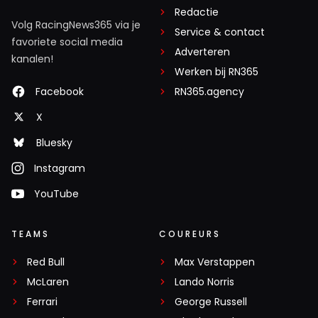
Redactie
Volg RacingNews365 via je
Service & contact
favoriete social media
Adverteren
kanalen!
Werken bij RN365
Facebook
RN365.agency
X
Bluesky
Instagram
YouTube
TEAMS
COUREURS
Red Bull
Max Verstappen
McLaren
Lando Norris
Ferrari
George Russell