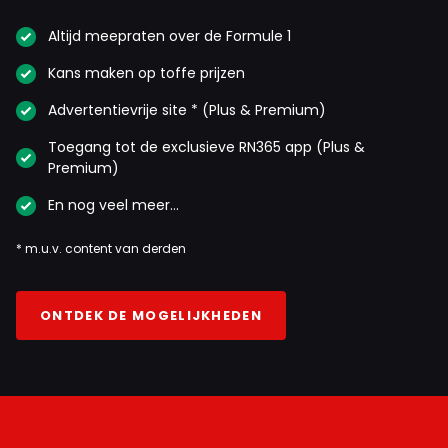
Altijd meepraten over de Formule 1
Kans maken op toffe prijzen
Advertentievrije site * (Plus & Premium)
Toegang tot de exclusieve RN365 app (Plus &
Premium)
En nog veel meer…
* m.u.v. content van derden
ONTDEK DE MOGELIJKHEDEN