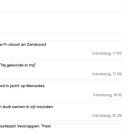
uw F1-circuit en Zandvoort
Vandaag, 17:55
Hij geloofde in mij"
Vandaag, 17:05
erd in jacht op Mercedes
Vandaag, 16:15
 Audi samen in vijf woorden
Vandaag, 15:25
oefkaart Verstappen: "Past