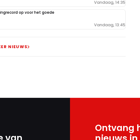
Vandaag, 14:35
ilingrecord op voor het goede
Vandaag, 13:45
EER NIEUWS
Ontvang h
e van
nieuws in