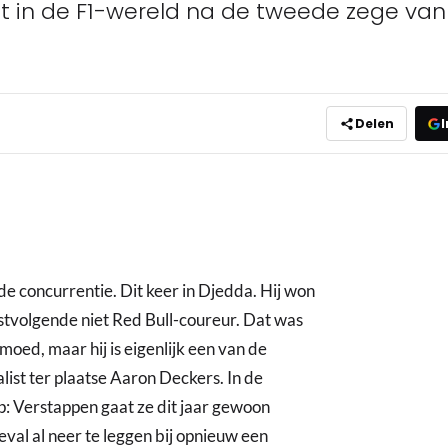
nt in de F1-wereld na de tweede zege van
Delen
I
de concurrentie. Dit keer in Djedda. Hij won
tvolgende niet Red Bull-coureur. Dat was
moed, maar hij is eigenlijk een van de
list ter plaatse Aaron Deckers. In de
: Verstappen gaat ze dit jaar gewoon
geval al neer te leggen bij opnieuw een