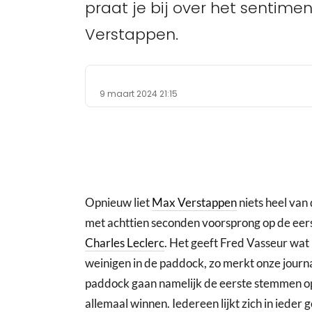
praat je bij over het sentime
Verstappen.
9 maart 2024 21:15
Opnieuw liet
Max Verstappen
niets heel van 
met achttien seconden voorsprong op de eers
Charles Leclerc
. Het geeft Fred Vasseur wat 
weinigen in de paddock, zo merkt onze journa
paddock gaan namelijk de eerste stemmen op
allemaal winnen. Iedereen lijkt zich in ieder 