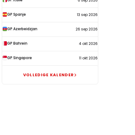
6 sep 2026
GP Spanje
13 sep 2026
GP Azerbeidzjan
26 sep 2026
GP Bahrein
4 okt 2026
GP Singapore
11 okt 2026
VOLLEDIGE KALENDER