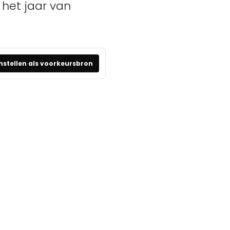
 het jaar van
nstellen als voorkeursbron