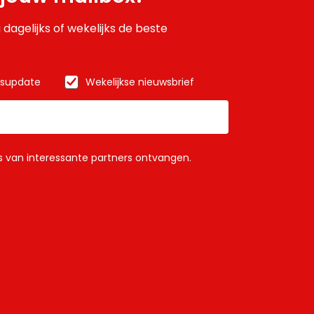
 dagelijks of wekelijks de beste
wsupdate
Wekelijkse nieuwsbrief
ls van interessante partners ontvangen.