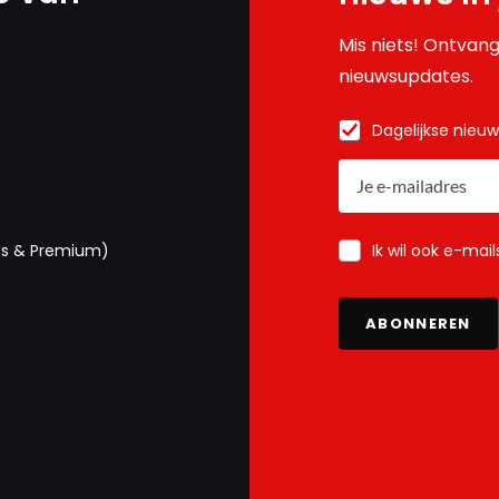
Mis niets! Ontvang
nieuwsupdates.
Dagelijkse nieu
Ik wil ook e-mai
us & Premium)
ABONNEREN