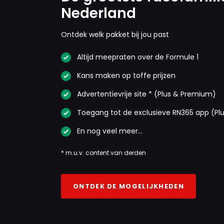
Nederland
Ontdek welk pakket bij jou past
Altijd meepraten over de Formule 1
Kans maken op toffe prijzen
Advertentievrije site * (Plus & Premium)
Toegang tot de exclusieve RN365 app (Pl
En nog veel meer…
* m.u.v. content van derden
ONTDEK DE MOGELIJKHEDEN