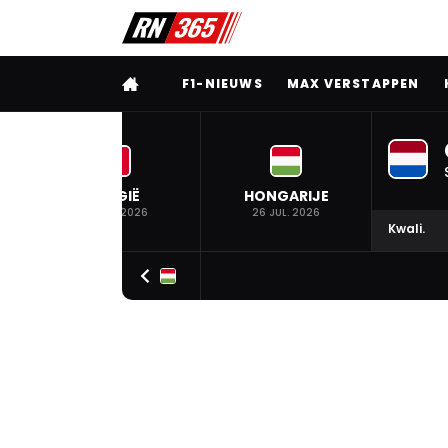
VOLLEDIG MENU
F1-NIEUWS
MAX VERSTAPPEN
BELGIË
HONGARIJE
19 JUL. 2026
26 JUL. 2026
Kwali.