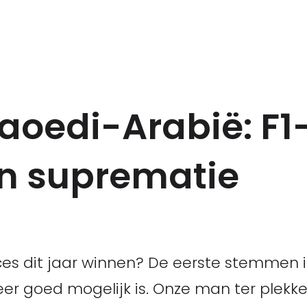
Saoedi-Arabië: F1
in suprematie
es dit jaar winnen? De eerste stemmen i
er goed mogelijk is. Onze man ter plekke