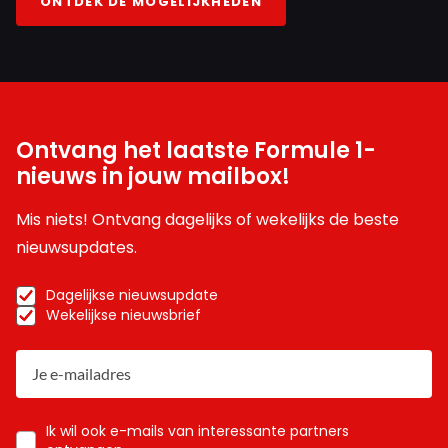
ONTDEK DE MOGELIJKHEDEN
Ontvang het laatste Formule 1-
nieuws in jouw mailbox!
Mis niets! Ontvang dagelijks of wekelijks de beste
nieuwsupdates.
Dagelijkse nieuwsupdate
Wekelijkse nieuwsbrief
Ik wil ook e-mails van interessante partners