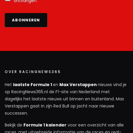
ontvangen.
ABONNEREN
OVER RACINGNEWS365
Het
laatste Formule 1
en
Max Verstappen
nieuws vind je
op RacingNews365.nl de F1-site van Nederland met
dagelijks het laatste nieuws uit binnen en buitenland. Max
Verstappen gaat in zijn Red Bull op jacht naar nieuwe
successen.
Bekijk de
Formule 1 kalender
voor een overzicht van alle
races, met uitgebreide informatie van de races en real-