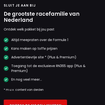
SLUIT JE AAN BIJ
De grootste racefamilie van
Nederland
Ontdek welk pakket bij jou past
Altijd meepraten over de Formule 1
Kans maken op toffe prijzen
Advertentievrije site * (Plus & Premium)
Toegang tot de exclusieve RN365 app (Plus &
Premium)
En nog veel meer…
* m.u.v. content van derden