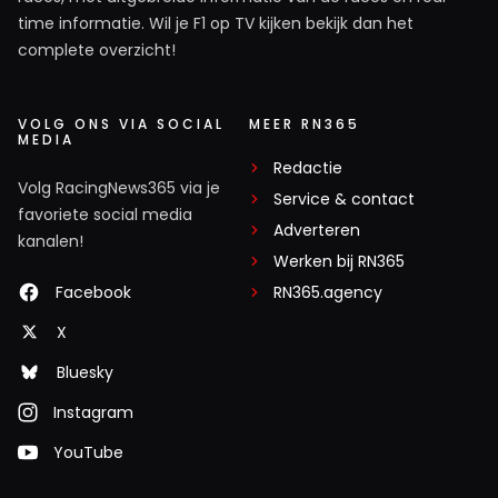
time informatie. Wil je F1 op TV kijken bekijk dan het
complete overzicht!
VOLG ONS VIA SOCIAL
MEER RN365
MEDIA
Redactie
Volg RacingNews365 via je
Service & contact
favoriete social media
Adverteren
kanalen!
Werken bij RN365
Facebook
RN365.agency
X
Bluesky
Instagram
YouTube