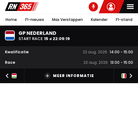
Home
F1-nieuws
Max Verstappen
Kalender
F1-stand
GP NEDERLAND
START RACE
15
22
:
09
:
18
d
Kwalificatie
22 aug. 2026
14:00
-
15:00
Race
23 aug. 2026
13:00
-
15:00
MEER INFORMATIE