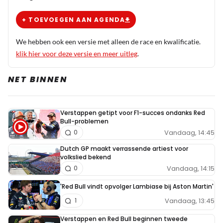
+ TOEVOEGEN AAN AGENDA
We hebben ook een versie met alleen de race en kwalificatie.
klik hier voor deze versie en meer uitleg
.
NET BINNEN
Verstappen getipt voor F1-succes ondanks Red
Bull-problemen
Vandaag, 14:45
0
Dutch GP maakt verrassende artiest voor
volkslied bekend
Vandaag, 14:15
0
'Red Bull vindt opvolger Lambiase bij Aston Martin'
Vandaag, 13:45
1
Verstappen en Red Bull beginnen tweede