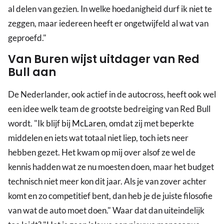
al delen van gezien. In welke hoedanigheid durf ik niet te
zeggen, maar iedereen heeft er ongetwijfeld al wat van
geproefd."
Van Buren wijst uitdager van Red
Bull aan
De Nederlander, ook actief in de autocross, heeft ook wel
een idee welk team de grootste bedreiging van Red Bull
wordt. "Ik blijf bij
McLaren
, omdat zij met beperkte
middelen en iets wat totaal niet liep, toch iets neer
hebben gezet. Het kwam op mij over alsof ze wel de
kennis hadden wat ze nu moesten doen, maar het budget
technisch niet meer kon dit jaar. Als je van zover achter
komt en zo competitief bent, dan heb je de juiste filosofie
van wat de auto moet doen." Waar dat dan uiteindelijk