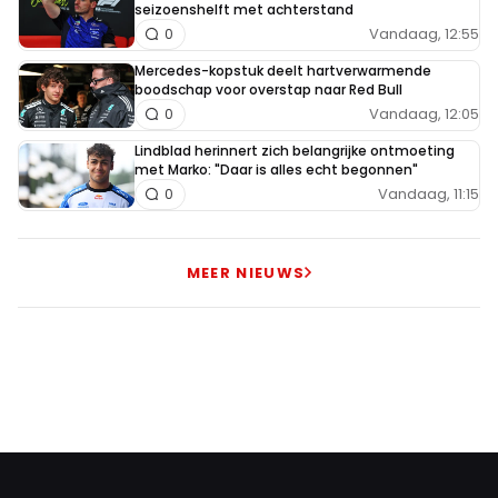
seizoenshelft met achterstand
Vandaag, 12:55
0
Mercedes-kopstuk deelt hartverwarmende
boodschap voor overstap naar Red Bull
Vandaag, 12:05
0
Lindblad herinnert zich belangrijke ontmoeting
met Marko: "Daar is alles echt begonnen"
Vandaag, 11:15
0
MEER NIEUWS