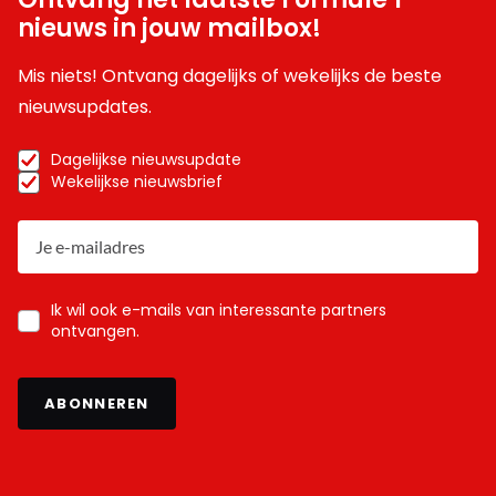
nieuws in jouw mailbox!
Mis niets! Ontvang dagelijks of wekelijks de beste
nieuwsupdates.
Dagelijkse nieuwsupdate
Wekelijkse nieuwsbrief
Ik wil ook e-mails van interessante partners
ontvangen.
ABONNEREN