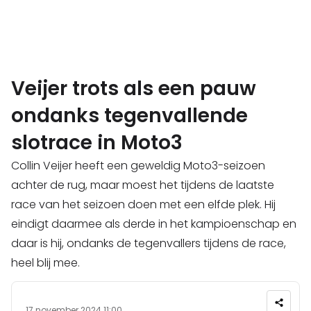
Veijer trots als een pauw
ondanks tegenvallende
slotrace in Moto3
Collin Veijer heeft een geweldig Moto3-seizoen
achter de rug, maar moest het tijdens de laatste
race van het seizoen doen met een elfde plek. Hij
eindigt daarmee als derde in het kampioenschap en
daar is hij, ondanks de tegenvallers tijdens de race,
heel blij mee.
17 november 2024 11:00