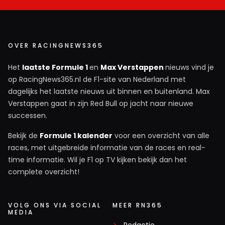
OVER RACINGNEWS365
Het
laatste Formule 1
en
Max Verstappen
nieuws vind je
op RacingNews365.nl de F1-site van Nederland met
dagelijks het laatste nieuws uit binnen en buitenland. Max
Verstappen gaat in zijn Red Bull op jacht naar nieuwe
successen.
Bekijk de
Formule 1 kalender
voor een overzicht van alle
races, met uitgebreide informatie van de races en real-
time informatie. Wil je F1 op TV kijken bekijk dan het
complete overzicht!
VOLG ONS VIA SOCIAL
MEER RN365
MEDIA
Redactie