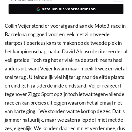
Instellen als voorkeursbron
Collin Veijer stond er voorafgaand aan de Moto3-race in
Barcelona
nog goed voor en leek met zijn tweede
startpositie serieus kans te maken op de tweede plek in
het kampioenschap, nadat David Alonso de titel eerder al
veiligstelde. Toch zag het er vlak na de start ineens heel
anders uit, want Veijer kwam maar moeilijk weg en viel al
snel terug . Uiteindelijk viel hij terug naar de elfde plaats
en eindigt hij als derde in de eindstand. Veijer reageert
tegenover Ziggo Sport op zijn toch ietwat tegenvallende
race en kan precies uitleggen waarom het allemaal niet
van harte ging. "We stonden wat te kort op de zes. Dat is
jammer natuurlijk, maar we zaten al op de limiet met de
zes, eigenlijk. We konden daar echt niet verder mee, dus