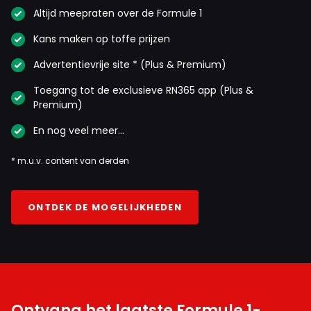
Altijd meepraten over de Formule 1
Kans maken op toffe prijzen
Advertentievrije site * (Plus & Premium)
Toegang tot de exclusieve RN365 app (Plus &
Premium)
En nog veel meer…
* m.u.v. content van derden
ONTDEK DE MOGELIJKHEDEN
Ontvang het laatste Formule 1-