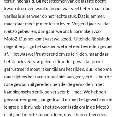
terug ingehaald. Bij het uitkomen van de laatste bocht
kwam ik erover, want mijn exit was veel beter, maar dan
verlies je alles weer op het rechte stuk. Dat is jammer,
maar daar moet je mee leren leven. Volgend jaar zal dat
niet zo gebeuren, dan gaan we ons klaarmaken voor
Moto2. Dus het komt vast wel goed." Uiteindelijk sluit de
negentienjarige het seizoen wel met een tevreden gevoel
af. "Het was wel frustrerend om zo te rijden, maar daar
heb ik ook veel van geleerd. In ieder geval dat je niet
gefrustreerd moet raken tijdens het rijden, dus ik heb me
daar tijdens het racen totaal niet aan geërgerd. Ik heb de
race gewoon uitgereden, ben derde geworden in het
kampioenschap en ik ben er zeer blij mee. We hebben
gewoon een goed jaar gedraaid en met het gewicht en de
lengte
die ik nu heb is het gewoon lastig om in de Moto3
echt goed mee te kunnen doen, dus ik ben er tevreden