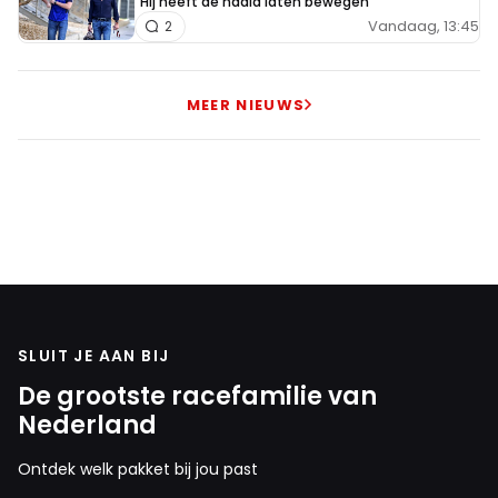
"Hij heeft de naald laten bewegen"
Vandaag, 13:45
2
MEER NIEUWS
SLUIT JE AAN BIJ
De grootste racefamilie van
Nederland
Ontdek welk pakket bij jou past