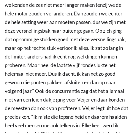
we konden de zes niet meer langer maken tenzij we de
hele motor zouden veranderen. Dan zouden we echter
de hele setting weer aan moeten passen, dus we zijn met
deze versnellingsbak naar buiten gegaan. Op zich ging
dat op sommige stukken goed met deze versnellingsbak,
maar op het rechte stuk verloor ik alles. Ik zat zo lang in
de limiter, anders had ik echt nog wel dingen kunnen
proberen. Maar nee, de laatste vijf rondes lukte het
helemaal niet meer. Dus ik dacht, ik kan net zo goed
gewoon die punten pakken, afsluiten en dan op naar
volgend jaar." Ook de concurrentie zag dat het allemaal
niet van een leien dakje ging voor Veijer en daar konden
de meesten dan ook van profiteren. Veijer legt uit hoe dat
precies kon. "Ik miste die topsnelheid en daarom haalden
heel veel mensen me ook telkens in. Elke keer werd ik