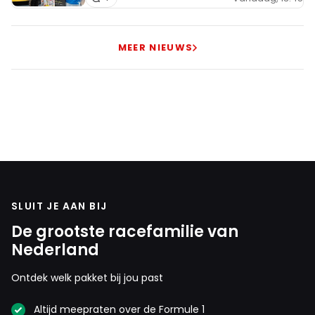
MEER NIEUWS
SLUIT JE AAN BIJ
De grootste racefamilie van
Nederland
Ontdek welk pakket bij jou past
Altijd meepraten over de Formule 1