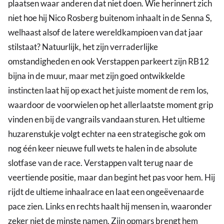
plaatsen waar anderen dat niet doen. Wie herinnert zich
niet hoe hij Nico Rosberg buitenom inhaalt in de Senna S,
welhaast alsof de latere wereldkampioen van dat jaar
stilstaat? Natuurlijk, het zijn verraderlijke
omstandigheden en ook Verstappen parkeert zijn RB12
bijna in de muur, maar met zijn goed ontwikkelde
instincten laat hij op exact het juiste moment de rem los,
waardoor de voorwielen op het allerlaatste moment grip
vinden en bij de vangrails vandaan sturen. Het ultieme
huzarenstukje volgt echter na een strategische gok om
nog één keer nieuwe full wets te halen in de absolute
slotfase van de race. Verstappen valt terug naar de
veertiende positie, maar dan begint het pas voor hem. Hij
rijdt de ultieme inhaalrace en laat een ongeëvenaarde
pace zien. Links en rechts haalt hij mensen in, waaronder
zeker niet de minste namen. Zijn opmars brengt hem