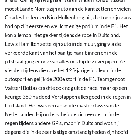
moest Lando Norris zijn auto aan de kant zetten en vielen
Charles Leclerc en Nico Hulkenberg uit, die toen zijn kans
had op zijn eerste en wellicht enige podium in de F1. Het
kon allemaal niet gekker tijdens de race in Duitsland.
Lewis Hamilton zette zijn auto in de muur, ging via de
verkeerde kant van het paaltje naar binnen en in de
pitstraat ging er ook van alles mis bij de Zilverpijlen. Ze
vierden tijdens die race het 125-jarige jubileum in de
autosport en gelijk de 200e start in de F1. Teamgenoot
Valtteri Bottas crashte ook nog uit de race, maar op een
keurige 360 na deed Verstappen alles goed in de regen in
Duitsland. Het was een absolute masterclass van de
Nederlander. Hij onderscheidde zich eerder al in de
regen tijdens andere GP’s, maar in Duitsland was hij
degene die in de zeer lastige omstandigheden zijn hoofd