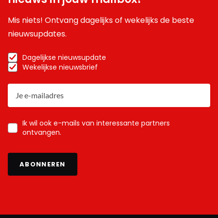
Mis niets! Ontvang dagelijks of wekelijks de beste
nieuwsupdates.
Dagelijkse nieuwsupdate
Wekelijkse nieuwsbrief
Ik wil ook e-mails van interessante partners
ontvangen.
ABONNEREN