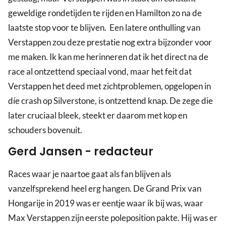
geweldige rondetijden te rijden en Hamilton zo na de
laatste stop voor te blijven. Een latere onthulling van
Verstappen zou deze prestatie nog extra bijzonder voor
me maken. Ik kan me herinneren dat ik het direct na de
race al ontzettend speciaal vond, maar het feit dat
Verstappen het deed met zichtproblemen, opgelopen in
díe crash op Silverstone, is ontzettend knap. De zege die
later cruciaal bleek, steekt er daarom met kop en
schouders bovenuit.
Gerd Jansen - redacteur
Races waar je naartoe gaat als fan blijven als
vanzelfsprekend heel erg hangen. De Grand Prix van
Hongarije in 2019 was er eentje waar ik bij was, waar
Max Verstappen zijn eerste poleposition pakte. Hij was er