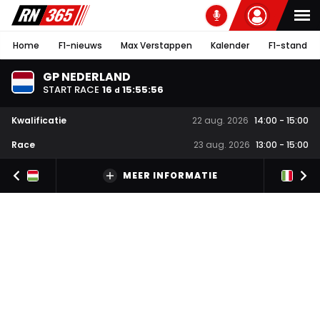
Home
F1-nieuws
Max Verstappen
Kalender
F1-stand
GP NEDERLAND
START RACE
16
15
:
55
:
56
d
Kwalificatie
22 aug. 2026
14:00
-
15:00
Race
23 aug. 2026
13:00
-
15:00
MEER INFORMATIE