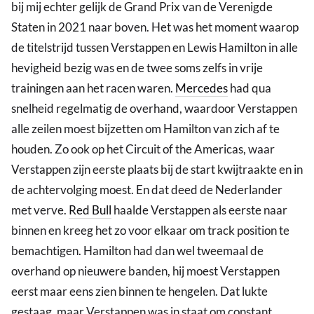
bij mij echter gelijk de Grand Prix van de Verenigde
Staten in 2021 naar boven. Het was het moment waarop
de titelstrijd tussen Verstappen en Lewis Hamilton in alle
hevigheid bezig was en de twee soms zelfs in vrije
trainingen aan het racen waren.
Mercedes
had qua
snelheid regelmatig de overhand, waardoor Verstappen
alle zeilen moest bijzetten om Hamilton van zich af te
houden. Zo ook op het Circuit of the Americas, waar
Verstappen zijn eerste plaats bij de start kwijtraakte en in
de achtervolging moest. En dat deed de Nederlander
met verve.
Red Bull
haalde Verstappen als eerste naar
binnen en kreeg het zo voor elkaar om track position te
bemachtigen. Hamilton had dan wel tweemaal de
overhand op nieuwere banden, hij moest Verstappen
eerst maar eens zien binnen te hengelen. Dat lukte
gestaag, maar Verstappen was in staat om constant