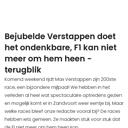
Bejubelde Verstappen doet
het ondenkbare, F1 kan niet
meer om hem heen -
terugblik
Komend weekend rijdt Max Verstappen zijn 200ste
race, een bijzondere mijlpaal! We hebben in het
verleden al heel wat spectaculaire optredens gezien
en mogelijk komt er in Zandvoort weer eentje bij. Maar
welke races bleef onze redactie vooral bij? De races
hebben iets gemeen. Ze maakten stuk voor stuk dat
de F1 niet meer om hem heen kon.