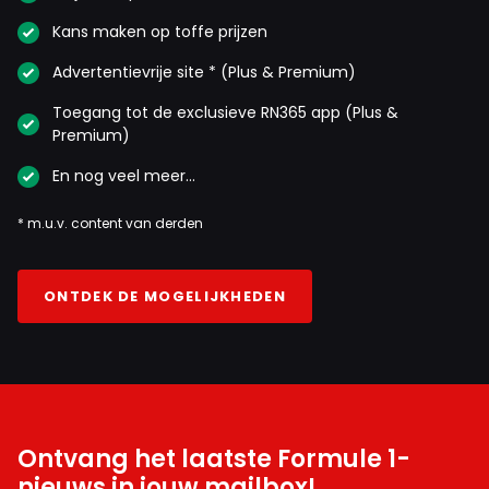
Kans maken op toffe prijzen
Advertentievrije site * (Plus & Premium)
Toegang tot de exclusieve RN365 app (Plus &
Premium)
En nog veel meer…
* m.u.v. content van derden
ONTDEK DE MOGELIJKHEDEN
Ontvang het laatste Formule 1-
nieuws in jouw mailbox!