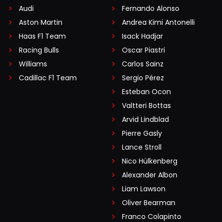
Audi
Fernando Alonso
Aston Martin
Andrea Kimi Antonelli
Haas F1 Team
Isack Hadjar
Racing Bulls
Oscar Piastri
Williams
Carlos Sainz
Cadillac F1 Team
Sergio Pérez
Esteban Ocon
Valtteri Bottas
Arvid Lindblad
Pierre Gasly
Lance Stroll
Nico Hülkenberg
Alexander Albon
Liam Lawson
Oliver Bearman
Franco Colapinto