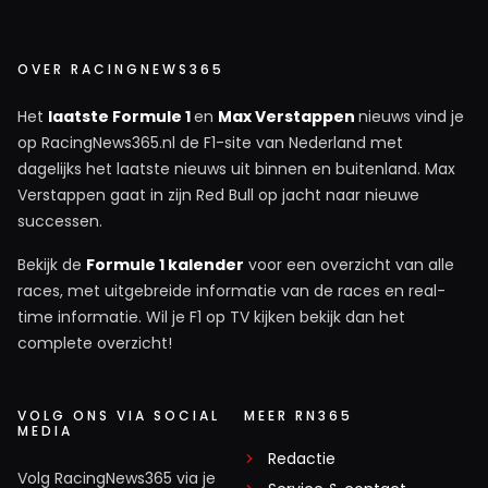
OVER RACINGNEWS365
Het
laatste Formule 1
en
Max Verstappen
nieuws vind je
op RacingNews365.nl de F1-site van Nederland met
dagelijks het laatste nieuws uit binnen en buitenland. Max
Verstappen gaat in zijn Red Bull op jacht naar nieuwe
successen.
Bekijk de
Formule 1 kalender
voor een overzicht van alle
races, met uitgebreide informatie van de races en real-
time informatie. Wil je F1 op TV kijken bekijk dan het
complete overzicht!
VOLG ONS VIA SOCIAL
MEER RN365
MEDIA
Redactie
Volg RacingNews365 via je