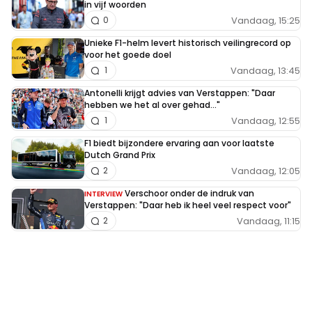
in vijf woorden
Vandaag, 15:25
0
Unieke F1-helm levert historisch veilingrecord op
voor het goede doel
Vandaag, 13:45
1
Antonelli krijgt advies van Verstappen: "Daar
hebben we het al over gehad..."
Vandaag, 12:55
1
F1 biedt bijzondere ervaring aan voor laatste
Dutch Grand Prix
Vandaag, 12:05
2
Verschoor onder de indruk van
INTERVIEW
Verstappen: "Daar heb ik heel veel respect voor"
Vandaag, 11:15
2