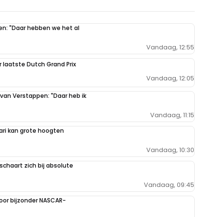
pen: "Daar hebben we het al
Vandaag, 12:55
r laatste Dutch Grand Prix
Vandaag, 12:05
 van Verstappen: "Daar heb ik
Vandaag, 11:15
ari kan grote hoogten
Vandaag, 10:30
schaart zich bij absolute
Vandaag, 09:45
oor bijzonder NASCAR-