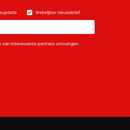
wsupdate
Wekelijkse nieuwsbrief
ls van interessante partners ontvangen.