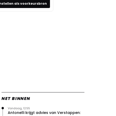
nstellen als voorkeursbron
NET BINNEN
Vandaag, 12:55
Antonelli krijgt advies van Verstappen: