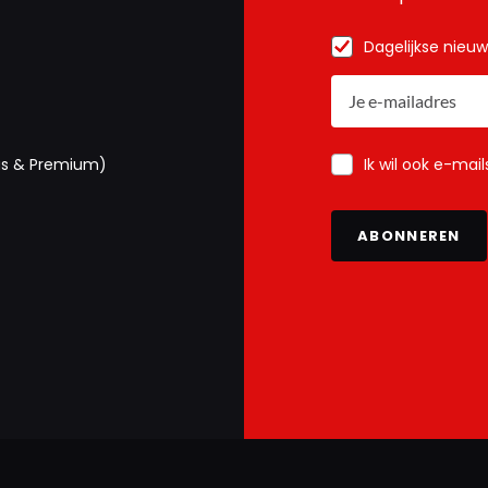
Dagelijkse nieu
Ik wil ook e-mai
us & Premium)
ABONNEREN