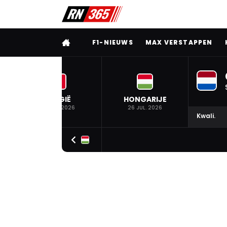
VOLLEDIG MENU
F1-NIEUWS
MAX VERSTAPPEN
BELGIË
HONGARIJE
19 JUL. 2026
26 JUL. 2026
Kwali.