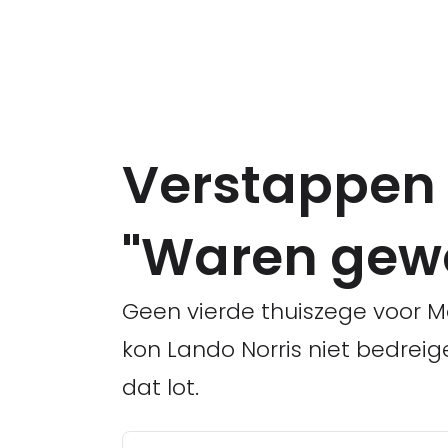
Verstappen 
"Waren gewo
Geen vierde thuiszege voor M
kon Lando Norris niet bedrei
dat lot.