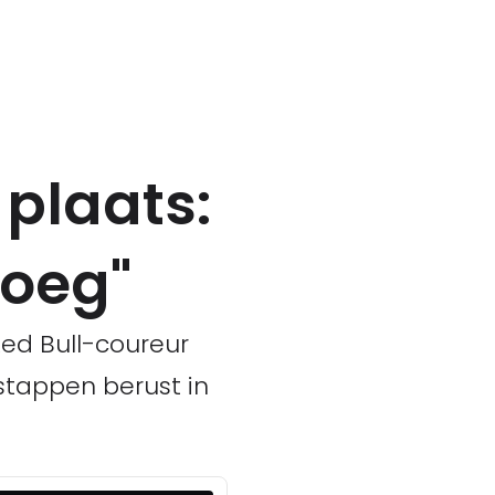
plaats:
noeg"
Red Bull-coureur
stappen berust in