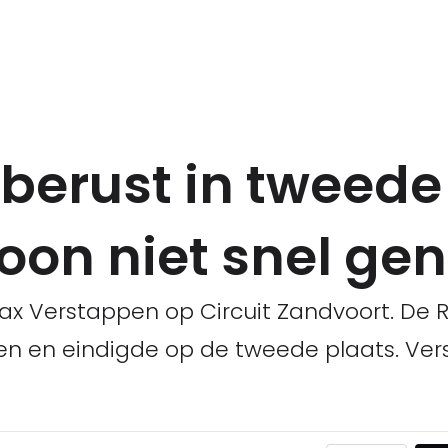
berust in tweede 
on niet snel ge
ax Verstappen op Circuit Zandvoort. De 
gen en eindigde op de tweede plaats. Ver