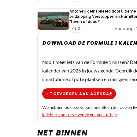
Antonelli geïnspireerd door ultieme 
ontknoping Verstappen en Hamilto
"Leven of dood!"
Vandaag, 0
0
DOWNLOAD DE FORMULE 1 KALEN
Nooit meer iets van de Formule 1 missen? Da
kalender van 2026 in jouw agenda. Gebruik d
smartphone of pc te plaatsen en mis geen se
+ TOEVOEGEN AAN AGENDA
We hebben ook een versie met alleen de race en kwa
klik hier voor deze versie en meer uitleg
.
NET BINNEN