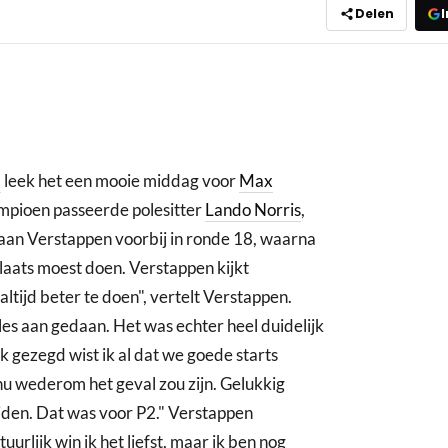
Delen
I
d
leek het een mooie middag voor
Max
pioen passeerde polesitter
Lando Norris
,
 aan Verstappen voorbij in ronde 18, waarna
laats moest doen. Verstappen kijkt
 altijd beter te doen", vertelt Verstappen.
es aan gedaan. Het was echter heel duidelijk
k gezegd wist ik al dat we goede starts
nu wederom het geval zou zijn. Gelukkig
ijden. Dat was voor P2." Verstappen
urlijk win ik het liefst, maar ik ben nog