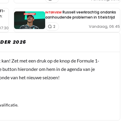
F1-
Russell veerkrachtig ondanks
INTERVIEW
n:
aanhoudende problemen in titelstrijd
Vandaag, 06:45
2
7:30
DER 2026
t kan! Zet met een druk op de knop de Formule 1-
e button hieronder om hem in de agenda van je
conde van het nieuwe seizoen!
lificatie.