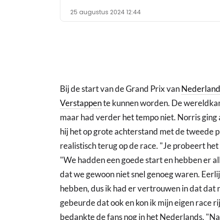
25 augustus 2024 12:44
Bij de start van de Grand Prix van
Nederlan
Verstappen
te kunnen worden. De wereldkam
maar had verder het tempo niet. Norris ging
hij het op grote achterstand met de tweede p
realistisch terug op de race. "Je probeert het
"We hadden een goede start en hebben er all
dat we gewoon niet snel genoeg waren. Eerlij
hebben, dus ik had er vertrouwen in dat dat 
gebeurde dat ook en kon ik mijn eigen race r
bedankte de fans nog in het Nederlands. "Natu