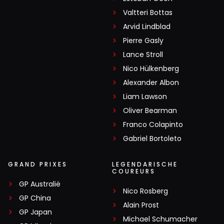
Valtteri Bottas
Arvid Lindblad
Pierre Gasly
Lance Stroll
Nico Hülkenberg
Alexander Albon
Liam Lawson
Oliver Bearman
Franco Colapinto
Gabriel Bortoleto
GRAND PRIXES
LEGENDARISCHE
COUREURS
GP Australië
Nico Rosberg
GP China
Alain Prost
GP Japan
Michael Schumacher