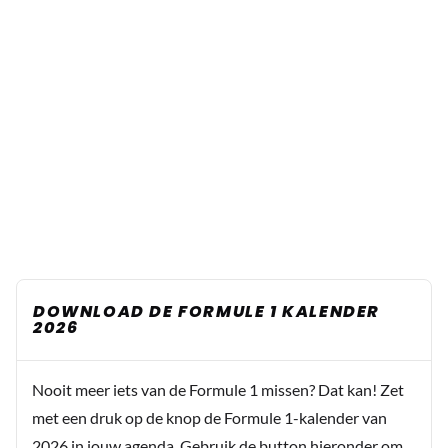
DOWNLOAD DE FORMULE 1 KALENDER
2026
Nooit meer iets van de Formule 1 missen? Dat kan! Zet
met een druk op de knop de Formule 1-kalender van
2026 in jouw agenda. Gebruik de button hieronder om