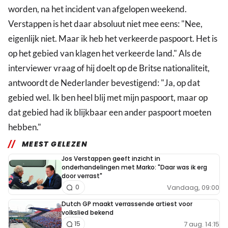
worden, na het incident van afgelopen weekend.
Verstappen is het daar absoluut niet mee eens: "Nee,
eigenlijk niet. Maar ik heb het verkeerde paspoort. Het is
op het gebied van klagen het verkeerde land." Als de
interviewer vraag of hij doelt op de Britse nationaliteit,
antwoordt de Nederlander bevestigend: "Ja, op dat
gebied wel. Ik ben heel blij met mijn paspoort, maar op
dat gebied had ik blijkbaar een ander paspoort moeten
hebben."
MEEST GELEZEN
Jos Verstappen geeft inzicht in
onderhandelingen met Marko: "Daar was ik erg
door verrast"
Vandaag, 09:00
0
Dutch GP maakt verrassende artiest voor
volkslied bekend
7 aug. 14:15
15