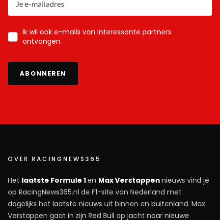
Ik wil ook e-mails van interessante partners
ontvangen.
ABONNEREN
OVER RACINGNEWS365
Het
laatste Formule 1
en
Max Verstappen
nieuws vind je
op RacingNews365.nl de F1-site van Nederland met
dagelijks het laatste nieuws uit binnen en buitenland. Max
Verstappen gaat in zijn Red Bull op jacht naar nieuwe