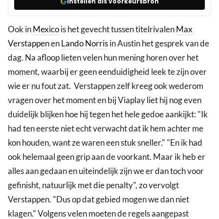
Instellen als voorkeursbron
Ook in
Mexico
is het gevecht tussen titelrivalen
Max
Verstappen
en
Lando Norris
in Austin het gesprek van de
dag. Na afloop lieten velen hun mening horen over het
moment, waarbij er geen eenduidigheid leek te zijn over
wie er nu fout zat. Verstappen zelf kreeg ook wederom
vragen over het moment en bij Viaplay liet hij nog even
duidelijk blijken hoe hij tegen het hele gedoe aankijkt: "Ik
had ten eerste niet echt verwacht dat ik hem achter me
kon houden, want ze waren een stuk sneller." "En ik had
ook helemaal geen grip aan de voorkant. Maar ik heb er
alles aan gedaan en uiteindelijk zijn we er dan toch voor
gefinisht, natuurlijk met die penalty", zo vervolgt
Verstappen. "Dus op dat gebied mogen we dan niet
klagen." Volgens velen moeten de regels aangepast