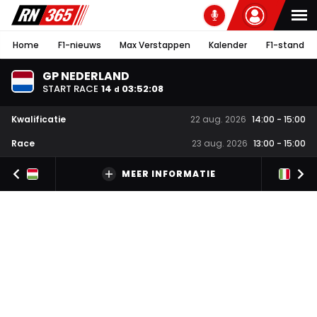
Home
F1-nieuws
Max Verstappen
Kalender
F1-stand
GP NEDERLAND
START RACE
14
03
:
52
:
07
d
Kwalificatie
22 aug. 2026
14:00
-
15:00
Race
23 aug. 2026
13:00
-
15:00
MEER INFORMATIE