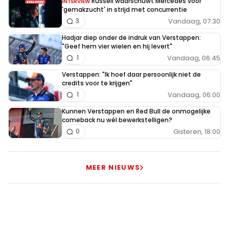
Russell waarschuwt Mercedes voor
INTERVIEW
'gemakzucht' in strijd met concurrentie
Vandaag, 07:30
3
Hadjar diep onder de indruk van Verstappen:
"Geef hem vier wielen en hij levert"
Vandaag, 06:45
1
Verstappen: "Ik hoef daar persoonlijk niet de
credits voor te krijgen"
Vandaag, 06:00
1
Kunnen Verstappen en Red Bull de onmogelijke
comeback nu wél bewerkstelligen?
Gisteren, 18:00
0
MEER NIEUWS