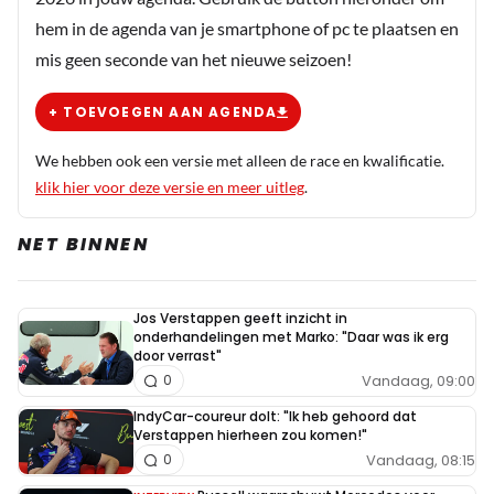
hem in de agenda van je smartphone of pc te plaatsen en
mis geen seconde van het nieuwe seizoen!
+ TOEVOEGEN AAN AGENDA
We hebben ook een versie met alleen de race en kwalificatie.
klik hier voor deze versie en meer uitleg
.
NET BINNEN
Jos Verstappen geeft inzicht in
onderhandelingen met Marko: "Daar was ik erg
door verrast"
Vandaag, 09:00
0
IndyCar-coureur dolt: "Ik heb gehoord dat
Verstappen hierheen zou komen!"
Vandaag, 08:15
0