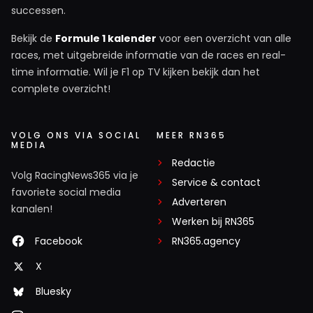
successen.
Bekijk de
Formule 1 kalender
voor een overzicht van alle
races, met uitgebreide informatie van de races en real-
time informatie. Wil je F1 op TV kijken bekijk dan het
complete overzicht!
VOLG ONS VIA SOCIAL
MEER RN365
MEDIA
Redactie
Volg RacingNews365 via je
Service & contact
favoriete social media
Adverteren
kanalen!
Werken bij RN365
Facebook
RN365.agency
X
Bluesky