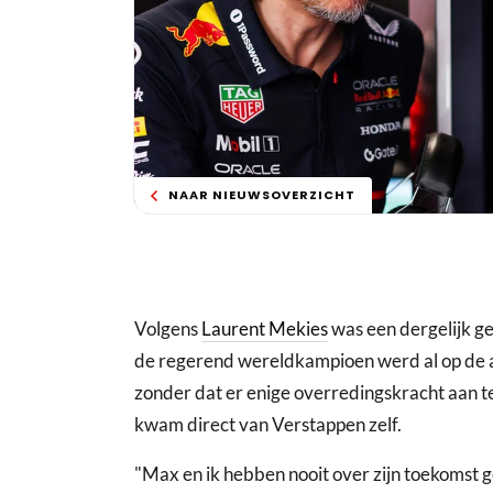
NAAR NIEUWSOVERZICHT
Volgens
Laurent Mekies
was een dergelijk ge
de regerend wereldkampioen werd al op de all
zonder dat er enige overredingskracht aan te
kwam direct van Verstappen zelf.
"Max en ik hebben nooit over zijn toekomst g