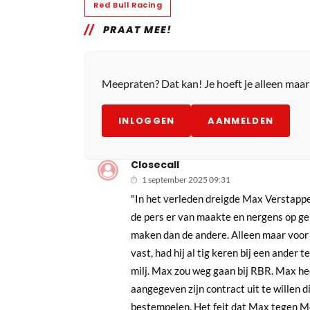
Red Bull Racing
PRAAT MEE!
Meepraten? Dat kan! Je hoeft je alleen maa
INLOGGEN
AANMELDEN
Closecall
1 september 2025 09:31
"In het verleden dreigde Max Verstappen
de pers er van maakte en nergens op ge
maken dan de andere. Alleen maar voor
vast, had hij al tig keren bij een ander
milj. Max zou weg gaan bij RBR. Max hee
aangegeven zijn contract uit te willen d
bestempelen. Het feit dat Max tegen Me