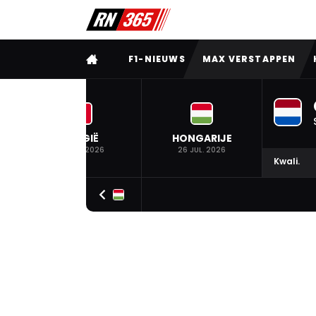
VOLLEDIG MENU
F1-NIEUWS
MAX VERSTAPPEN
BELGIË
HONGARIJE
19 JUL. 2026
26 JUL. 2026
Kwali.