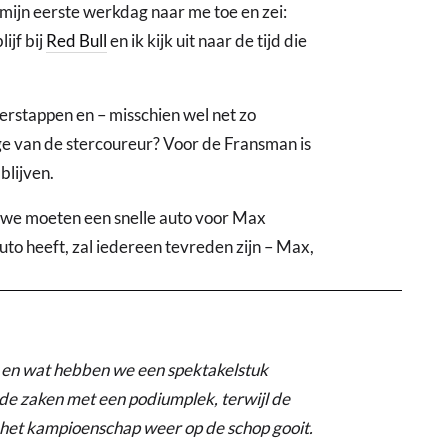
 mijn eerste werkdag naar me toe en zei:
ijf bij
Red Bull
en ik kijk uit naar de tijd die
erstappen en – misschien wel net zo
ge van de stercoureur? Voor de Fransman is
blijven.
: we moeten een snelle auto voor Max
uto heeft, zal iedereen tevreden zijn – Max,
, en wat hebben we een spektakelstuk
e zaken met een podiumplek, terwijl de
 het kampioenschap weer op de schop gooit.