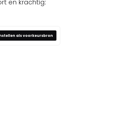
t en krachtig:
nstellen als voorkeursbron