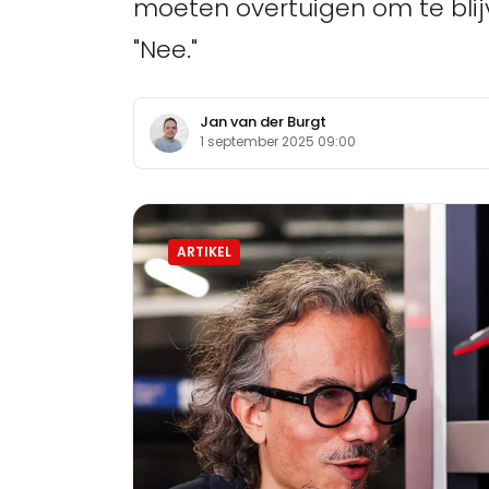
moeten overtuigen om te blij
"Nee."
Jan van der Burgt
1 september 2025 09:00
ARTIKEL