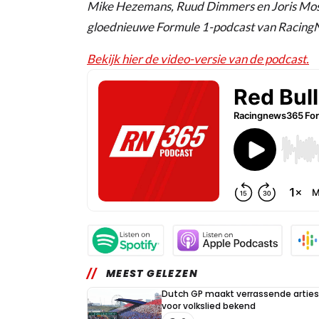
Mike Hezemans, Ruud Dimmers en Joris Most
gloednieuwe Formule 1-podcast van Racin
Bekijk hier de video-versie van de podcast.
MEEST GELEZEN
Dutch GP maakt verrassende arties
voor volkslied bekend