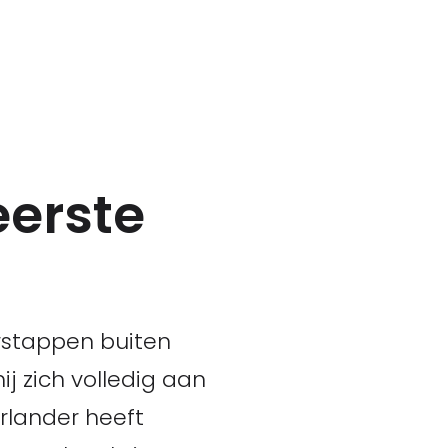
eerste
rstappen buiten
ij zich volledig aan
rlander heeft