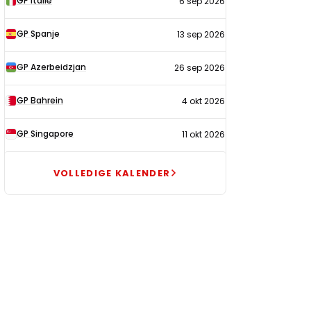
GP Italië
6 sep 2026
GP Spanje
13 sep 2026
GP Azerbeidzjan
26 sep 2026
GP Bahrein
4 okt 2026
GP Singapore
11 okt 2026
VOLLEDIGE KALENDER