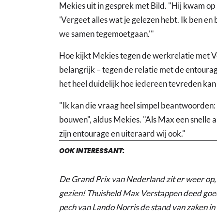
Mekies uit in gesprek met Bild. "Hij kwam op
'Vergeet alles wat je gelezen hebt. Ik ben en bl
we samen tegemoetgaan.'"
Hoe kijkt Mekies tegen de werkrelatie met V
belangrijk – tegen de relatie met de entoura
het heel duidelijk hoe iedereen tevreden kan 
"Ik kan die vraag heel simpel beantwoorden
bouwen", aldus Mekies. "Als Max een snelle a
zijn entourage en uiteraard wij ook."
OOK INTERESSANT:
De Grand Prix van Nederland zit er weer op
gezien! Thuisheld Max Verstappen deed goed
pech van Lando Norris de stand van zaken in