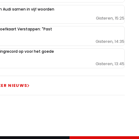
 Audi samen in vijf woorden
Gisteren, 15:25
oefkaart Verstappen: "Past
Gisteren, 14:35
ilingrecord op voor het goede
Gisteren, 13:45
EER NIEUWS