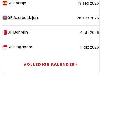
GP Spanje
13 sep 2026
GP Azerbeidzjan
26 sep 2026
GP Bahrein
4 okt 2026
GP Singapore
11 okt 2026
VOLLEDIGE KALENDER