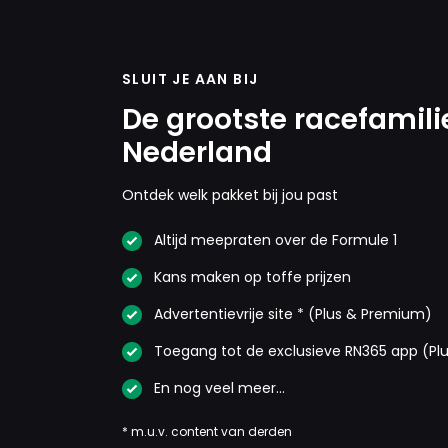
SLUIT JE AAN BIJ
De grootste racefamili
Nederland
Ontdek welk pakket bij jou past
Altijd meepraten over de Formule 1
Kans maken op toffe prijzen
Advertentievrije site * (Plus & Premium)
Toegang tot de exclusieve RN365 app (Pl
En nog veel meer…
* m.u.v. content van derden