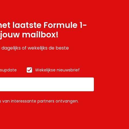
et laatste Formule 1-
 jouw mailbox!
 dagelijks of wekelijks de beste
wsupdate
Wekelijkse nieuwsbrief
ls van interessante partners ontvangen.