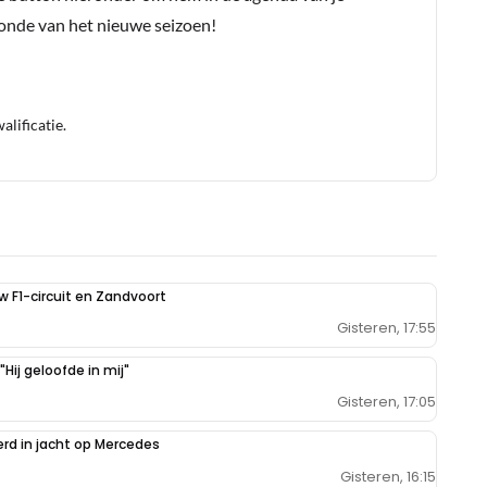
conde van het nieuwe seizoen!
lificatie.
uw F1-circuit en Zandvoort
Gisteren, 17:55
Hij geloofde in mij"
Gisteren, 17:05
erd in jacht op Mercedes
Gisteren, 16:15