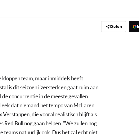
Delen
I
e kloppen team, maar inmiddels heeft
al is dit seizoen ijzersterk en gaat ruim aan
l de concurrentie in de meeste gevallen
 bleek dat niemand het tempo van McLaren
 Verstappen
, die vooral realistisch blijft als
 Red Bull nog gaan helpen. "We zullen nog
teams natuurlijk ook. Dus het zal echt niet