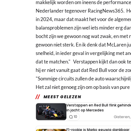
makkelijk worden om ineens de performance 
Nederlander tegenover RacingNews365. Het i
in 2024, maar dat maakt het voor de algemen
balansproblemen zijn wel iets minder erg dan
bocht zijn we gewoon nog wat zwak, en met n
gewoon niet sterk. En ik denk dat McLaren ju
snelheid, in ieder geval in vergelijking met an
dat te matchen." Verstappen kijkt dan ook t
hij er niet vanuit gaat dat Red Bull voor de 
"Sommige circuits zullen de auto waarschijnlij
Het zal niet genoeg zijn om op basis van pure 
MEEST GELEZEN
Verstappen en Red Bull flink gehind
in jacht op Mercedes
Gisteren, 
10
F1-rookie is Marko eeuwig dankbaar: 