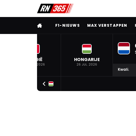
VOLLEDIG MENU
F1-NIEUWS
MAX VERSTAPPEN
BELGIË
HONGARIJE
19 JUL. 2026
26 JUL. 2026
Kwali.