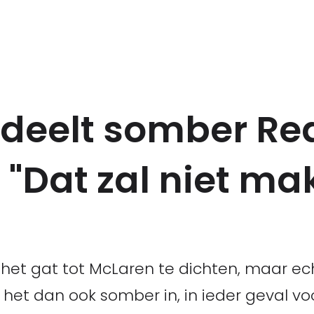
deelt somber Red
 "Dat zal niet ma
 het gat tot McLaren te dichten, maar ech
 het dan ook somber in, in ieder geval vo