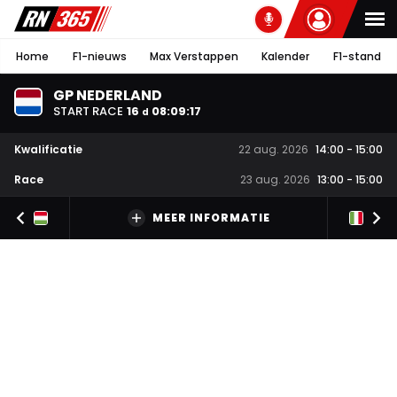
Home
F1-nieuws
Max Verstappen
Kalender
F1-stand
GP NEDERLAND
START RACE
16
08
:
09
:
16
d
Kwalificatie
22 aug. 2026
14:00
-
15:00
Race
23 aug. 2026
13:00
-
15:00
MEER INFORMATIE