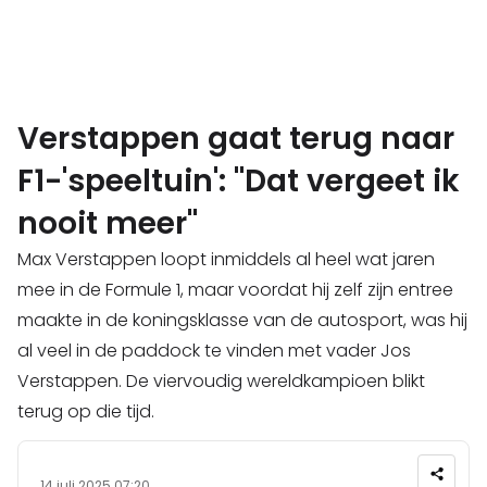
Verstappen gaat terug naar
F1-'speeltuin': "Dat vergeet ik
nooit meer"
Max Verstappen loopt inmiddels al heel wat jaren
mee in de Formule 1, maar voordat hij zelf zijn entree
maakte in de koningsklasse van de autosport, was hij
al veel in de paddock te vinden met vader Jos
Verstappen. De viervoudig wereldkampioen blikt
terug op die tijd.
14 juli 2025 07:20