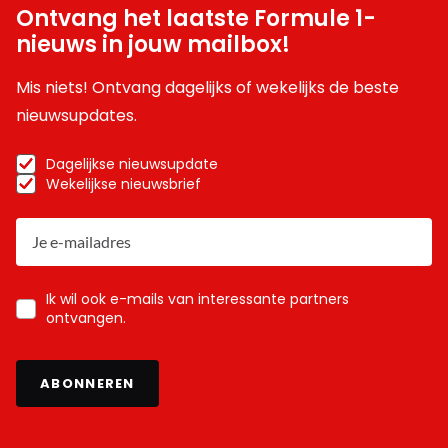
Ontvang het laatste Formule 1-
nieuws in jouw mailbox!
Mis niets! Ontvang dagelijks of wekelijks de beste
nieuwsupdates.
Dagelijkse nieuwsupdate
Wekelijkse nieuwsbrief
Ik wil ook e-mails van interessante partners
ontvangen.
ABONNEREN