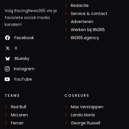
Redactie
Volg RacingNews365 via je
Service & contact
favoriete social media
Adverteren
kanalen!
Werken bij RN365
Facebook
RN365.agency
X
Bluesky
Instagram
YouTube
TEAMS
COUREURS
Red Bull
Max Verstappen
McLaren
Lando Norris
Ferrari
George Russell