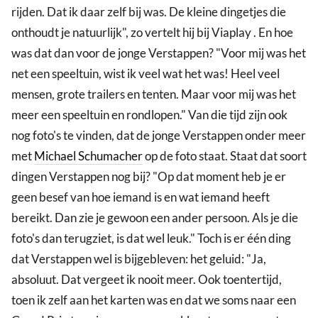
rijden. Dat ik daar zelf bij was. De kleine dingetjes die
onthoudt je natuurlijk", zo vertelt hij bij Viaplay . En hoe
was dat dan voor de jonge Verstappen? "Voor mij was het
net een speeltuin, wist ik veel wat het was! Heel veel
mensen, grote trailers en tenten. Maar voor mij was het
meer een speeltuin en rondlopen." Van die tijd zijn ook
nog foto's te vinden, dat de jonge Verstappen onder meer
met
Michael Schumacher
op de foto staat. Staat dat soort
dingen Verstappen nog bij? "Op dat moment heb je er
geen besef van hoe iemand is en wat iemand heeft
bereikt. Dan zie je gewoon een ander persoon. Als je die
foto's dan terugziet, is dat wel leuk." Toch is er één ding
dat Verstappen wel is bijgebleven: het geluid: "Ja,
absoluut. Dat vergeet ik nooit meer. Ook toentertijd,
toen ik zelf aan het karten was en dat we soms naar een