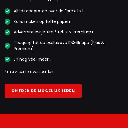
Altijd meepraten over de Formule 1
Kans maken op toffe prijzen
Advertentievrije site * (Plus & Premium)
Toegang tot de exclusieve RN365 app (Plus &
Premium)
En nog veel meer…
* m.u.v. content van derden
ONTDEK DE MOGELIJKHEDEN