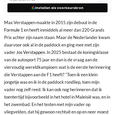
Instellen als voorkeursbron
Max Verstappen maakte in 2015 zijn debuut in de
Formule 1
en heeft inmiddels al meer dan 220 Grands
Prix achter zijn naam staan. Maar de Nederlander kwam
daarvoor ook al in de paddock en ging mee met zijn
vader
Jos Verstappen
. In 2025 bestaat de koningsklasse
van de autosport 75 jaar en dan is de vraag aan de
viervoudig wereldkampioen: wat is de eerste herinnering
die Verstappen aan de F1 heeft? "Toen ik een klein
jongetje was en ik in de paddock rondliep, toen mijn
vader nog zelf reed. Ik kan ook nog herinneren dat ik
toentertijd bijvoorbeeld in het hotel in Maleisië was, en in
het zwembad. En het testen met mijn vader op
vliegvelden, dat hij gewoon rechtuit en op en neer moest