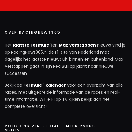
OVER RACINGNEWS365
Het
laatste Formule 1
en
Max Verstappen
nieuws vind je
op RacingNews365.nl de F1-site van Nederland met
dagelijks het laatste nieuws uit binnen en buitenland. Max
Verstappen gaat in zijn Red Bull op jacht naar nieuwe
successen.
Bekijk de
Formule 1 kalender
voor een overzicht van alle
races, met uitgebreide informatie van de races en real-
time informatie. Wil je F1 op TV kijken bekijk dan het
complete overzicht!
VOLG ONS VIA SOCIAL
MEER RN365
MEDIA