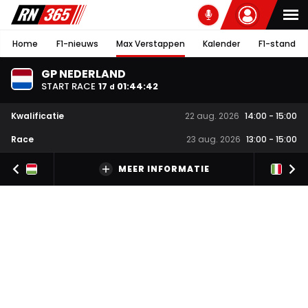
Home
F1-nieuws
Max Verstappen
Kalender
F1-stand
GP NEDERLAND
START RACE
17
01
:
44
:
41
d
Kwalificatie
22 aug. 2026
14:00
-
15:00
Race
23 aug. 2026
13:00
-
15:00
MEER INFORMATIE