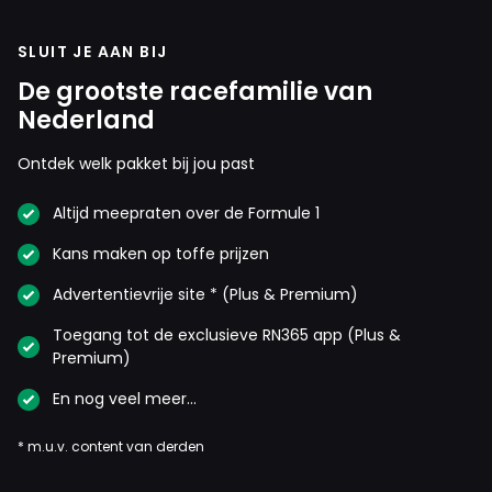
SLUIT JE AAN BIJ
De grootste racefamilie van
Nederland
Ontdek welk pakket bij jou past
Altijd meepraten over de Formule 1
Kans maken op toffe prijzen
Advertentievrije site * (Plus & Premium)
Toegang tot de exclusieve RN365 app (Plus &
Premium)
En nog veel meer…
* m.u.v. content van derden