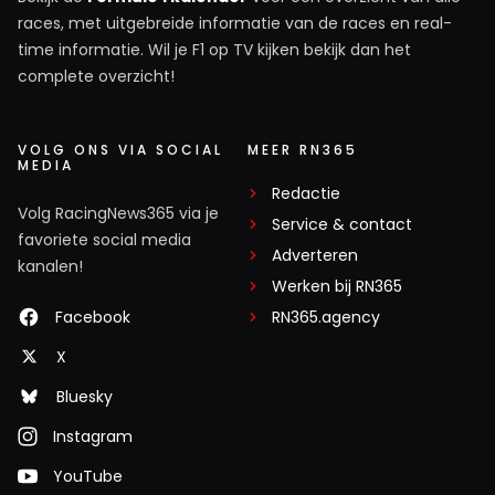
races, met uitgebreide informatie van de races en real-
time informatie. Wil je F1 op TV kijken bekijk dan het
complete overzicht!
VOLG ONS VIA SOCIAL
MEER RN365
MEDIA
Redactie
Volg RacingNews365 via je
Service & contact
favoriete social media
Adverteren
kanalen!
Werken bij RN365
Facebook
RN365.agency
X
Bluesky
Instagram
YouTube