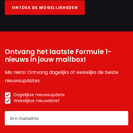
ONTDEK DE MOGELIJKHEDEN
Ontvang het laatste Formule 1-
nieuws in jouw mailbox!
Mis niets! Ontvang dagelijks of wekelijks de beste
nieuwsupdates.
Dagelijkse nieuwsupdate
Wekelijkse nieuwsbrief