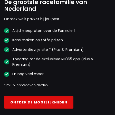
De grootste racefamilie van
Nederland
Ontdek welk pakket bij jou past
Altijd meepraten over de Formule 1
Kans maken op toffe prijzen
Advertentievrije site * (Plus & Premium)
Toegang tot de exclusieve RN365 app (Plus &
Premium)
En nog veel meer…
* m.u.v. content van derden
ONTDEK DE MOGELIJKHEDEN