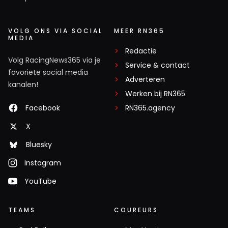
VOLG ONS VIA SOCIAL
MEER RN365
MEDIA
Redactie
Volg RacingNews365 via je
Service & contact
favoriete social media
Adverteren
kanalen!
Werken bij RN365
Facebook
RN365.agency
X
Bluesky
Instagram
YouTube
TEAMS
COUREURS