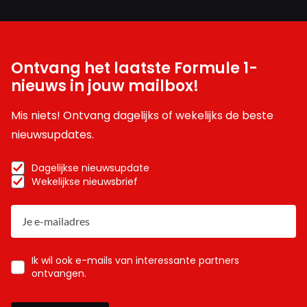
Ontvang het laatste Formule 1-
nieuws in jouw mailbox!
Mis niets! Ontvang dagelijks of wekelijks de beste
nieuwsupdates.
Dagelijkse nieuwsupdate
Wekelijkse nieuwsbrief
Ik wil ook e-mails van interessante partners
ontvangen.