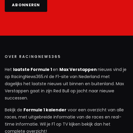
ABONNEREN
OVER RACINGNEWS365
Het
laatste Formule 1
en
Max Verstappen
nieuws vind je
op RacingNews365.nl de F1-site van Nederland met
dagelijks het laatste nieuws uit binnen en buitenland. Max
Verstappen gaat in zijn Red Bull op jacht naar nieuwe
successen.
Bekijk de
Formule 1 kalender
voor een overzicht van alle
races, met uitgebreide informatie van de races en real-
time informatie. Wil je F1 op TV kijken bekijk dan het
complete overzicht!