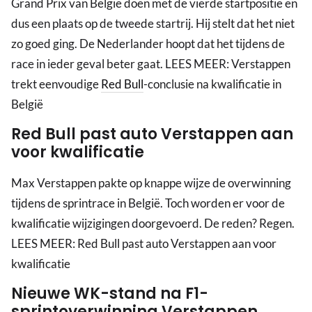
Grand Prix van België doen met de vierde startpositie en
dus een plaats op de tweede startrij. Hij stelt dat het niet
zo goed ging. De Nederlander hoopt dat het tijdens de
race in ieder geval beter gaat. LEES MEER: Verstappen
trekt eenvoudige
Red Bull
-conclusie na kwalificatie in
België
Red Bull past auto Verstappen aan
voor kwalificatie
Max Verstappen pakte op knappe wijze de overwinning
tijdens de sprintrace in België. Toch worden er voor de
kwalificatie wijzigingen doorgevoerd. De reden? Regen.
LEES MEER: Red Bull past auto Verstappen aan voor
kwalificatie
Nieuwe WK-stand na F1-
sprintoverwinning Verstappen