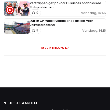
Verstappen getipt voor F1-succes ondanks Red
Bull-problemen
Vandaag, 14:45
0
Dutch GP maakt verrassende artiest voor
volkslied bekend
Vandaag, 14:15
8
MEER NIEUWS
SLUIT JE AAN BIJ