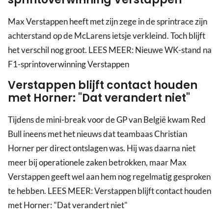
Max Verstappen heeft met zijn zege in de sprintrace zijn
achterstand op de McLarens ietsje verkleind. Toch blijft
het verschil nog groot. LEES MEER: Nieuwe WK-stand na
F1-sprintoverwinning Verstappen
Verstappen blijft contact houden
met Horner: "Dat verandert niet"
Tijdens de mini-break voor de GP van België kwam Red
Bull ineens met het nieuws dat teambaas Christian
Horner per direct ontslagen was. Hij was daarna niet
meer bij operationele zaken betrokken, maar Max
Verstappen geeft wel aan hem nog regelmatig gesproken
te hebben. LEES MEER: Verstappen blijft contact houden
met Horner: "Dat verandert niet"