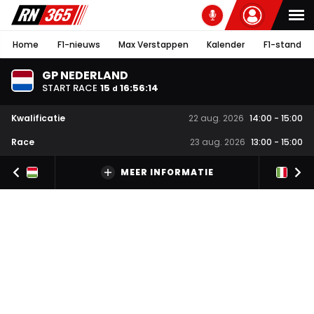
Home
F1-nieuws
Max Verstappen
Kalender
F1-stand
GP NEDERLAND
START RACE
15
16
:
56
:
13
d
Kwalificatie
22 aug. 2026
14:00
-
15:00
Race
23 aug. 2026
13:00
-
15:00
MEER INFORMATIE