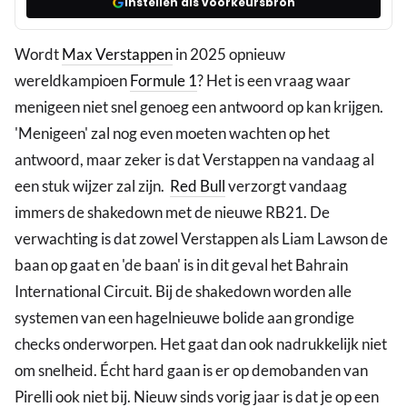
Instellen als voorkeursbron
Wordt
Max Verstappen
in 2025 opnieuw
wereldkampioen
Formule 1
? Het is een vraag waar
menigeen niet snel genoeg een antwoord op kan krijgen.
'Menigeen' zal nog even moeten wachten op het
antwoord, maar zeker is dat Verstappen na vandaag al
een stuk wijzer zal zijn.
Red Bull
verzorgt vandaag
immers de shakedown met de nieuwe RB21. De
verwachting is dat zowel Verstappen als Liam Lawson de
baan op gaat en 'de baan' is in dit geval het Bahrain
International Circuit. Bij de shakedown worden alle
systemen van een hagelnieuwe bolide aan grondige
checks onderworpen. Het gaat dan ook nadrukkelijk niet
om snelheid. Écht hard gaan is er op demobanden van
Pirelli ook niet bij. Nieuw sinds vorig jaar is dat je op een