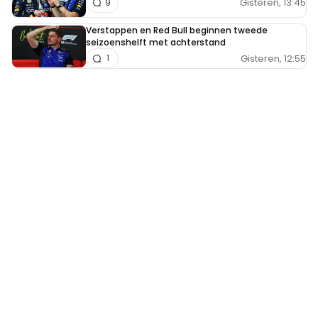
Gisteren, 13:45
9
Verstappen en Red Bull beginnen tweede
seizoenshelft met achterstand
Gisteren, 12:55
1