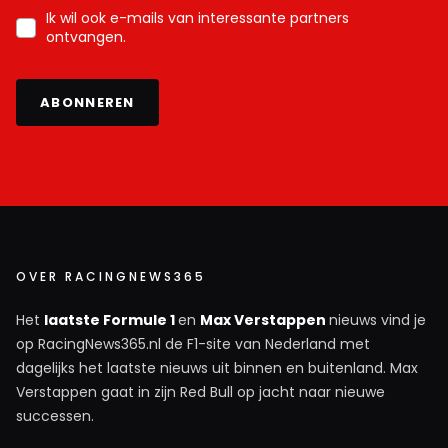
Ik wil ook e-mails van interessante partners
ontvangen.
ABONNEREN
OVER RACINGNEWS365
Het
laatste Formule 1
en
Max Verstappen
nieuws vind je
op RacingNews365.nl de F1-site van Nederland met
dagelijks het laatste nieuws uit binnen en buitenland. Max
Verstappen gaat in zijn Red Bull op jacht naar nieuwe
successen.