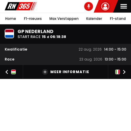
Home
F1-nieuws
Max Verstappen
Kalender
F1-stand
GP NEDERLAND
START RACE
15
06
:
18
:
37
d
Kwalificatie
22 aug. 2026
14:00
-
15:00
Race
23 aug. 2026
13:00
-
15:00
MEER INFORMATIE