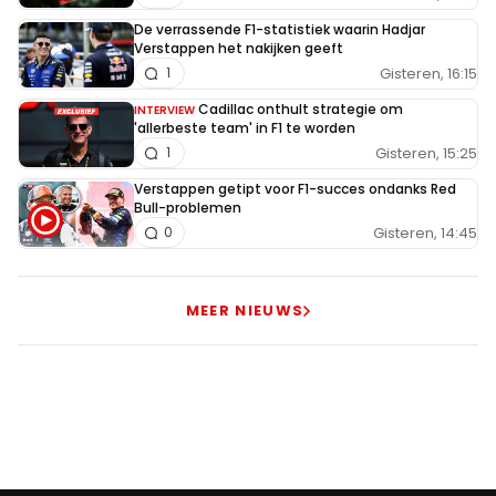
De verrassende F1-statistiek waarin Hadjar
Verstappen het nakijken geeft
Gisteren, 16:15
1
Cadillac onthult strategie om
INTERVIEW
'allerbeste team' in F1 te worden
Gisteren, 15:25
1
Verstappen getipt voor F1-succes ondanks Red
Bull-problemen
Gisteren, 14:45
0
MEER NIEUWS