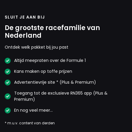
SLUIT JE AAN BIJ
De grootste racefamilie van
Nederland
Ontdek welk pakket bij jou past
Altijd meepraten over de Formule 1
Kans maken op toffe prijzen
Advertentievrije site * (Plus & Premium)
Toegang tot de exclusieve RN365 app (Plus &
Premium)
En nog veel meer…
* m.u.v. content van derden