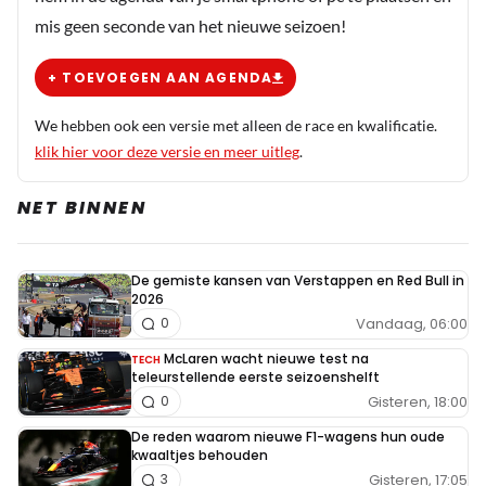
mis geen seconde van het nieuwe seizoen!
+ TOEVOEGEN AAN AGENDA
We hebben ook een versie met alleen de race en kwalificatie.
klik hier voor deze versie en meer uitleg
.
NET BINNEN
De gemiste kansen van Verstappen en Red Bull in
2026
Vandaag, 06:00
0
McLaren wacht nieuwe test na
TECH
teleurstellende eerste seizoenshelft
Gisteren, 18:00
0
De reden waarom nieuwe F1-wagens hun oude
kwaaltjes behouden
Gisteren, 17:05
3