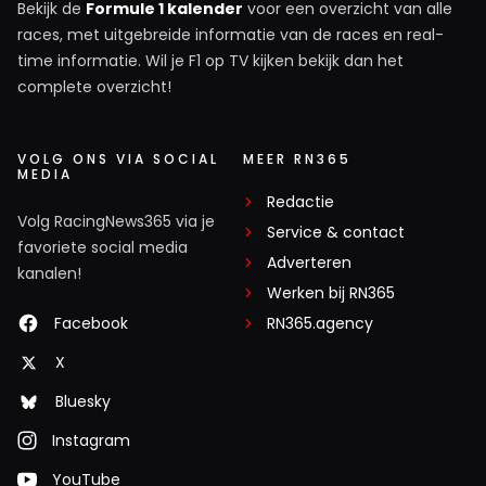
Bekijk de
Formule 1 kalender
voor een overzicht van alle
races, met uitgebreide informatie van de races en real-
time informatie. Wil je F1 op TV kijken bekijk dan het
complete overzicht!
VOLG ONS VIA SOCIAL
MEER RN365
MEDIA
Redactie
Volg RacingNews365 via je
Service & contact
favoriete social media
Adverteren
kanalen!
Werken bij RN365
Facebook
RN365.agency
X
Bluesky
Instagram
YouTube