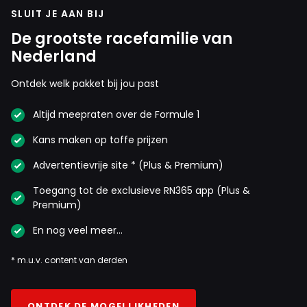
SLUIT JE AAN BIJ
De grootste racefamilie van
Nederland
Ontdek welk pakket bij jou past
Altijd meepraten over de Formule 1
Kans maken op toffe prijzen
Advertentievrije site * (Plus & Premium)
Toegang tot de exclusieve RN365 app (Plus &
Premium)
En nog veel meer…
* m.u.v. content van derden
ONTDEK DE MOGELIJKHEDEN