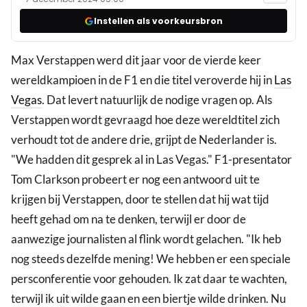
Instellen als voorkeursbron
Max Verstappen werd dit jaar voor de vierde keer
wereldkampioen in de F1 en die titel veroverde hij in
Las
Vegas
. Dat levert natuurlijk de nodige vragen op. Als
Verstappen wordt gevraagd hoe deze wereldtitel zich
verhoudt tot de andere drie, grijpt de Nederlander is.
"We hadden dit gesprek al in Las Vegas." F1-presentator
Tom Clarkson probeert er nog een antwoord uit te
krijgen bij Verstappen, door te stellen dat hij wat tijd
heeft gehad om na te denken, terwijl er door de
aanwezige journalisten al flink wordt gelachen. "Ik heb
nog steeds dezelfde mening! We hebben er een speciale
persconferentie voor gehouden. Ik zat daar te wachten,
terwijl ik uit wilde gaan en een biertje wilde drinken. Nu