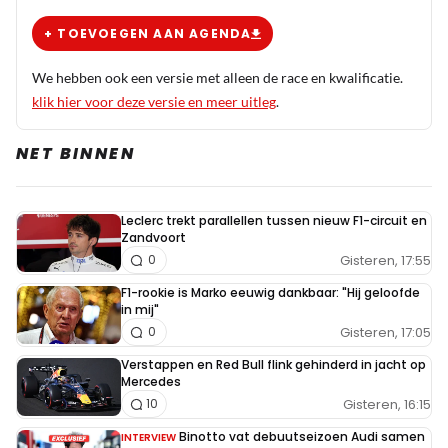
+ TOEVOEGEN AAN AGENDA
We hebben ook een versie met alleen de race en kwalificatie.
klik hier voor deze versie en meer uitleg
.
NET BINNEN
Leclerc trekt parallellen tussen nieuw F1-circuit en
Zandvoort
Gisteren, 17:55
0
F1-rookie is Marko eeuwig dankbaar: "Hij geloofde
in mij"
Gisteren, 17:05
0
Verstappen en Red Bull flink gehinderd in jacht op
Mercedes
Gisteren, 16:15
10
Binotto vat debuutseizoen Audi samen
INTERVIEW