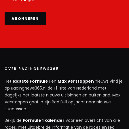
ABONNEREN
OVER RACINGNEWS365
Het
laatste Formule 1
en
Max Verstappen
nieuws vind je
op RacingNews365.nl de F1-site van Nederland met
dagelijks het laatste nieuws uit binnen en buitenland. Max
Verstappen gaat in zijn Red Bull op jacht naar nieuwe
successen.
Bekijk de
Formule 1 kalender
voor een overzicht van alle
races, met uitgebreide informatie van de races en real-