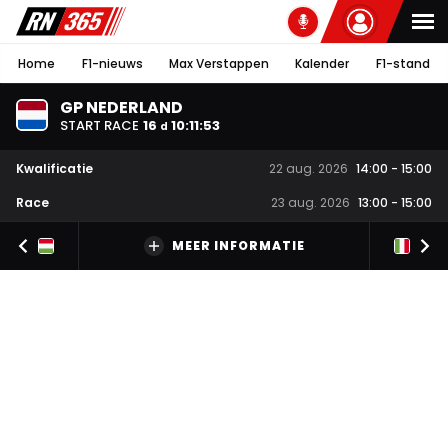
Home
F1-nieuws
Max Verstappen
Kalender
F1-stand
GP NEDERLAND
START RACE
16
10
:
11
:
53
d
Kwalificatie
22 aug. 2026
14:00
-
15:00
Race
23 aug. 2026
13:00
-
15:00
MEER INFORMATIE