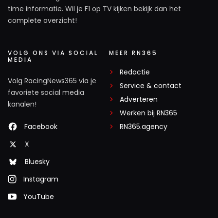
time informatie. Wil je F1 op TV kijken bekijk dan het
complete overzicht!
VOLG ONS VIA SOCIAL
MEER RN365
MEDIA
Redactie
Volg RacingNews365 via je
Service & contact
favoriete social media
Adverteren
kanalen!
Werken bij RN365
Facebook
RN365.agency
X
Bluesky
Instagram
YouTube