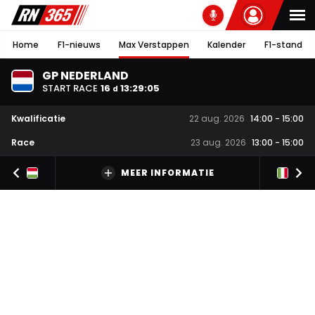
Home
F1-nieuws
Max Verstappen
Kalender
F1-stand
GP NEDERLAND
START RACE
16
13
:
29
:
05
d
Kwalificatie
22 aug. 2026
14:00
-
15:00
Race
23 aug. 2026
13:00
-
15:00
MEER INFORMATIE