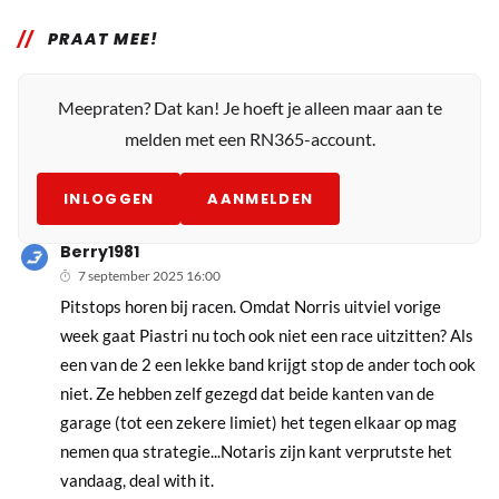
PRAAT MEE!
Meepraten? Dat kan! Je hoeft je alleen maar aan te
melden met een RN365-account.
INLOGGEN
AANMELDEN
Berry1981
7 september 2025 16:00
Pitstops horen bij racen. Omdat Norris uitviel vorige
week gaat Piastri nu toch ook niet een race uitzitten? Als
een van de 2 een lekke band krijgt stop de ander toch ook
niet. Ze hebben zelf gezegd dat beide kanten van de
garage (tot een zekere limiet) het tegen elkaar op mag
nemen qua strategie...Notaris zijn kant verprutste het
vandaag, deal with it.