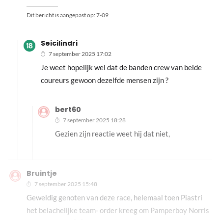
Dit bericht is aangepast op:
7-09
Seicilindri
7 september 2025 17:02
Je weet hopelijk wel dat de banden crew van beide
coureurs gewoon dezelfde mensen zijn ?
bert60
7 september 2025 18:28
Gezien zijn reactie weet hij dat niet,
Bruintje
7 september 2025 15:48
Geweldig genoten van deze race, helemaal toen Piastri
het belachelijke team- order kreeg om Pamperboy Norris