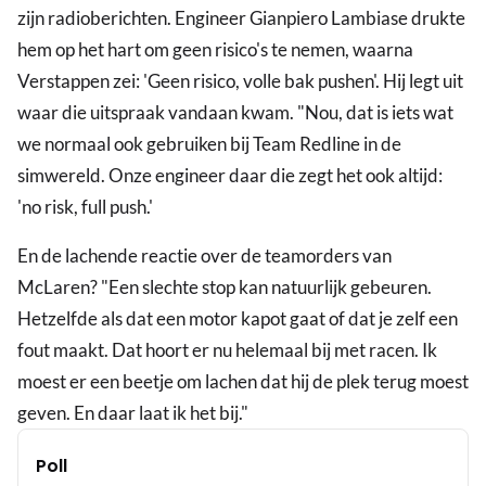
zijn radioberichten. Engineer Gianpiero Lambiase drukte
hem op het hart om geen risico's te nemen, waarna
Verstappen zei: 'Geen risico, volle bak pushen'. Hij legt uit
waar die uitspraak vandaan kwam. "Nou, dat is iets wat
we normaal ook gebruiken bij Team Redline in de
simwereld. Onze engineer daar die zegt het ook altijd:
'no risk, full push.'
En de lachende reactie over de teamorders van
McLaren? "Een slechte stop kan natuurlijk gebeuren.
Hetzelfde als dat een motor kapot gaat of dat je zelf een
fout maakt. Dat hoort er nu helemaal bij met racen. Ik
moest er een beetje om lachen dat hij de plek terug moest
geven. En daar laat ik het bij."
Poll