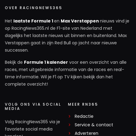
OVER RACINGNEWS365
Het
laatste Formule 1
en
Max Verstappen
nieuws vind je
op RacingNews365.nl de F1-site van Nederland met
dagelijks het laatste nieuws uit binnen en buitenland. Max
Verstappen gaat in zijn Red Bull op jacht naar nieuwe
successen.
Bekijk de
Formule 1 kalender
voor een overzicht van alle
races, met uitgebreide informatie van de races en real-
time informatie. Wil je F1 op TV kijken bekijk dan het
complete overzicht!
VOLG ONS VIA SOCIAL
MEER RN365
MEDIA
Redactie
Volg RacingNews365 via je
Service & contact
favoriete social media
Adverteren