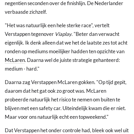
negentien seconden over de finishlijn. De Nederlander
verbaasde zichzelf.
"Het was natuurlijk een hele sterke race", vertelt
Verstappen tegenover
Viaplay
. "Beter dan verwacht
eigenlijk. Ik denk alleen dat we het de laatste zes tot acht
ronden op mediums moeilijker hadden ten opzichte van
McLaren
. Daarna wel de juiste strategie gehanteerd:
medium - hard."
Daarna zag Verstappen McLaren gokken. "Op tijd gepit,
daarom dat het gat ook zo groot was. McLaren
probeerde natuurlijk het risico te nemen om buiten te
blijven met een safety car. Uiteindelijk kwam die er niet.
Maar voor ons natuurlijk echt een topweekend."
Dat Verstappen het onder controle had, bleek ook wel uit