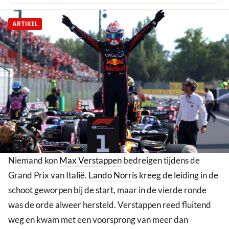
ARTIKEL
Niemand kon
Max Verstappen
bedreigen tijdens de
Grand Prix van Italië.
Lando Norris
kreeg de leiding in de
schoot geworpen bij de start, maar in de vierde ronde
was de orde alweer hersteld. Verstappen reed fluitend
weg en kwam met een voorsprong van meer dan