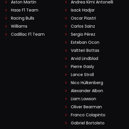
Aston Martin
Andrea Kimi Antonelli
Haas F1 Team
Isack Hadjar
Racing Bulls
Oscar Piastri
Williams
Carlos Sainz
Cadillac F1 Team
Sergio Pérez
Esteban Ocon
Valtteri Bottas
Arvid Lindblad
Pierre Gasly
Lance Stroll
Nico Hülkenberg
Alexander Albon
Liam Lawson
Oliver Bearman
Franco Colapinto
Gabriel Bortoleto