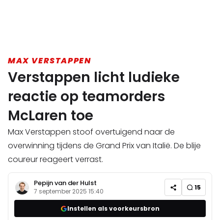
MAX VERSTAPPEN
Verstappen licht ludieke
reactie op teamorders
McLaren toe
Max Verstappen stoof overtuigend naar de
overwinning tijdens de Grand Prix van Italië. De blije
coureur reageert verrast.
Pepijn van der Hulst
15
7 september 2025 15:40
Instellen als voorkeursbron