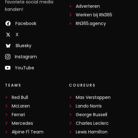
favoriete social media
Adverteren
kanalen!
Werken bij RN365
Facebook
RN365.agency
X
Bluesky
Instagram
YouTube
TEAMS
COUREURS
Red Bull
Max Verstappen
McLaren
Lando Norris
Ferrari
George Russell
Mercedes
Charles Leclerc
Alpine F1 Team
Lewis Hamilton