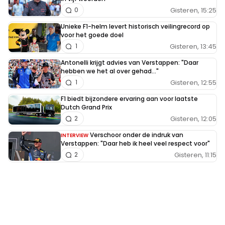
Gisteren, 15:25
0
Unieke F1-helm levert historisch veilingrecord op
voor het goede doel
Gisteren, 13:45
1
Antonelli krijgt advies van Verstappen: "Daar
hebben we het al over gehad..."
Gisteren, 12:55
1
F1 biedt bijzondere ervaring aan voor laatste
Dutch Grand Prix
Gisteren, 12:05
2
Verschoor onder de indruk van
INTERVIEW
Verstappen: "Daar heb ik heel veel respect voor"
Gisteren, 11:15
2