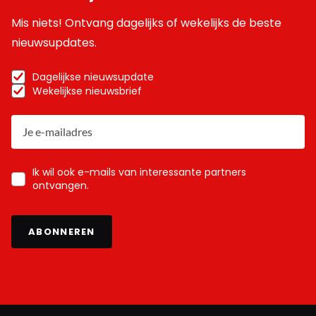
Mis niets! Ontvang dagelijks of wekelijks de beste
nieuwsupdates.
Dagelijkse nieuwsupdate
Wekelijkse nieuwsbrief
Ik wil ook e-mails van interessante partners
ontvangen.
ABONNEREN