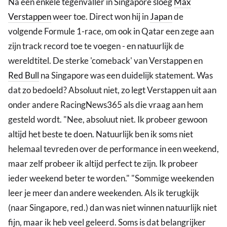
Na een enkele tegenvaller in Singapore sloeg
Max
Verstappen
weer toe. Direct won hij in
Japan
de
volgende Formule 1-race, om ook in Qatar een zege aan
zijn track record toe te voegen - en natuurlijk de
wereldtitel. De sterke 'comeback' van Verstappen en
Red Bull
na Singapore was een duidelijk statement. Was
dat zo bedoeld? Absoluut niet, zo legt Verstappen uit aan
onder andere RacingNews365 als die vraag aan hem
gesteld wordt. "Nee, absoluut niet. Ik probeer gewoon
altijd het beste te doen. Natuurlijk ben ik soms niet
helemaal tevreden over de performance in een weekend,
maar zelf probeer ik altijd perfect te zijn. Ik probeer
ieder weekend beter te worden." "Sommige weekenden
leer je meer dan andere weekenden. Als ik terugkijk
(naar Singapore, red.) dan was niet winnen natuurlijk niet
fijn, maar ik heb veel geleerd. Soms is dat belangrijker