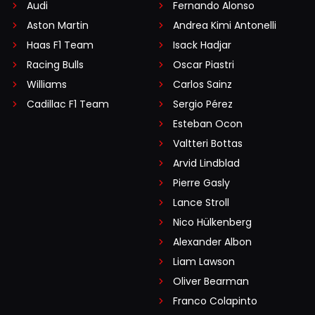
Audi
Fernando Alonso
Aston Martin
Andrea Kimi Antonelli
Haas F1 Team
Isack Hadjar
Racing Bulls
Oscar Piastri
Williams
Carlos Sainz
Cadillac F1 Team
Sergio Pérez
Esteban Ocon
Valtteri Bottas
Arvid Lindblad
Pierre Gasly
Lance Stroll
Nico Hülkenberg
Alexander Albon
Liam Lawson
Oliver Bearman
Franco Colapinto