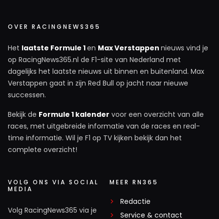
OVER RACINGNEWS365
Het
laatste Formule 1
en
Max Verstappen
nieuws vind je
op RacingNews365.nl de F1-site van Nederland met
dagelijks het laatste nieuws uit binnen en buitenland. Max
Verstappen gaat in zijn Red Bull op jacht naar nieuwe
successen.
Bekijk de
Formule 1 kalender
voor een overzicht van alle
races, met uitgebreide informatie van de races en real-
time informatie. Wil je F1 op TV kijken bekijk dan het
complete overzicht!
VOLG ONS VIA SOCIAL
MEER RN365
MEDIA
Redactie
Volg RacingNews365 via je
Service & contact