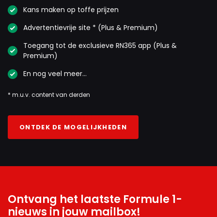
Kans maken op toffe prijzen
Advertentievrije site * (Plus & Premium)
Toegang tot de exclusieve RN365 app (Plus &
Premium)
En nog veel meer…
* m.u.v. content van derden
ONTDEK DE MOGELIJKHEDEN
Ontvang het laatste Formule 1-
nieuws in jouw mailbox!