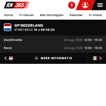
Home
F1-nieuws
Max Verstappen
Kalender
F1-stand
GP NEDERLAND
START RACE
16
08
:
06
:
01
d
Kwalificatie
22 aug. 2026
14:00
-
15:00
Race
23 aug. 2026
13:00
-
15:00
MEER INFORMATIE