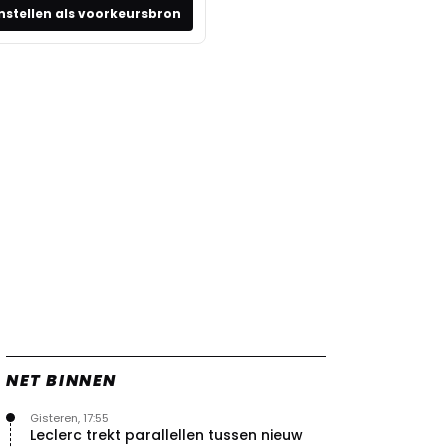
nstellen als voorkeursbron
NET BINNEN
Gisteren, 17:55
Leclerc trekt parallellen tussen nieuw