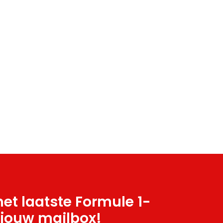
et laatste Formule 1-
 jouw mailbox!