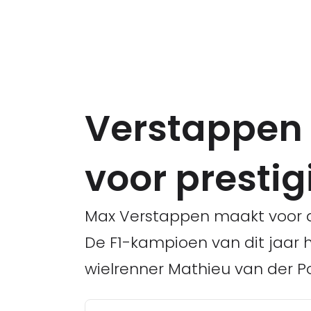
Verstappen
voor prestig
Max Verstappen maakt voor d
De F1-kampioen van dit jaar 
wielrenner Mathieu van der P