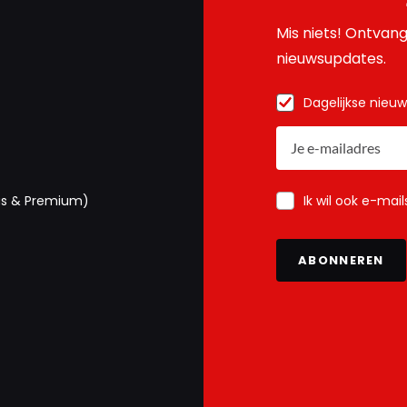
Mis niets! Ontvang
nieuwsupdates.
Dagelijkse nieu
Ik wil ook e-mai
us & Premium)
ABONNEREN