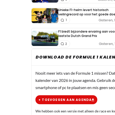
Unieke F1-helm levert historisch
veilingrecord op voor het goede doe
Gisteren, 
1
F1 biedt bijzondere ervaring aan voo
laatste Dutch Grand Prix
Gisteren, 
2
DOWNLOAD DE FORMULE 1 KALEN
Nooit meer iets van de Formule 1 missen? Da
kalender van 2026 in jouw agenda. Gebruik d
smartphone of pc te plaatsen en mis geen se
+ TOEVOEGEN AAN AGENDA
We hebben ook een versie met alleen de race en kwa