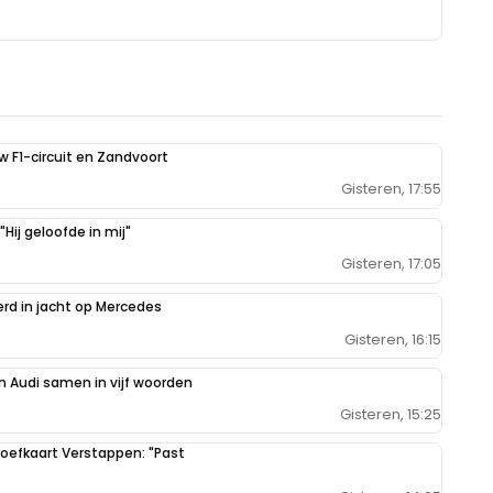
uw F1-circuit en Zandvoort
Gisteren, 17:55
Hij geloofde in mij"
Gisteren, 17:05
erd in jacht op Mercedes
Gisteren, 16:15
 Audi samen in vijf woorden
Gisteren, 15:25
oefkaart Verstappen: "Past