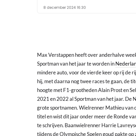
8 december 2024 16:30
Max Verstappen heeft over anderhalve week
Sportman van het jaar te worden in
Nederla
mindere auto, voor de vierde keer op rij de rij
hij, met daarna nog twee races te gaan, de tit
hoogte met F1-grootheden Alain Prost en Se
2021 en 2022 al Sportman van het jaar. De N
grote sportnamen. Wielrenner Mathieu van de
titel en wist dit jaar onder meer de Ronde v
te schrijven. Baanwielrenner Harrie Lavreyse
tijdens de Olympische Spelen goud pakte op z