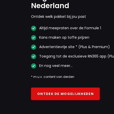
Nederland
Ontdek welk pakket bij jou past
Altijd meepraten over de Formule 1
Kans maken op toffe prijzen
Advertentievrije site * (Plus & Premium)
Toegang tot de exclusieve RN365 app (Pl
En nog veel meer…
* m.u.v. content van derden
ONTDEK DE MOGELIJKHEDEN