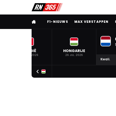
VOLLEDIG MENU
F1-NIEUWS
MAX VERSTAPPEN
BELGIË
HONGARIJE
19 JUL. 2026
26 JUL. 2026
Kwali.