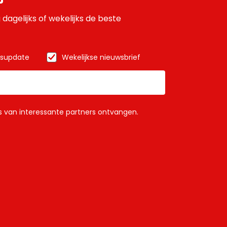
 dagelijks of wekelijks de beste
wsupdate
Wekelijkse nieuwsbrief
ls van interessante partners ontvangen.