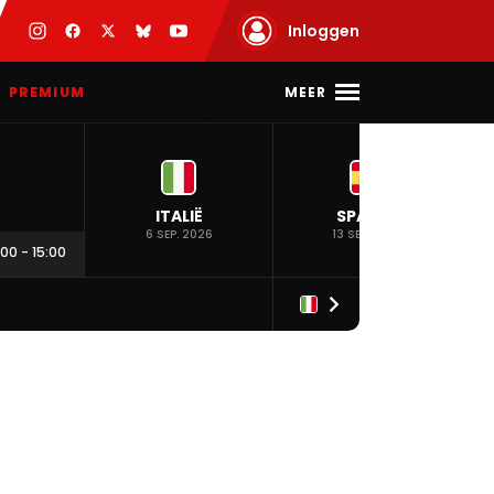
Inloggen
MEER
PREMIUM
ITALIË
SPANJE
6 SEP. 2026
13 SEP. 2026
:00
-
15:00