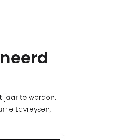
ineerd
 jaar te worden.
rrie Lavreysen,