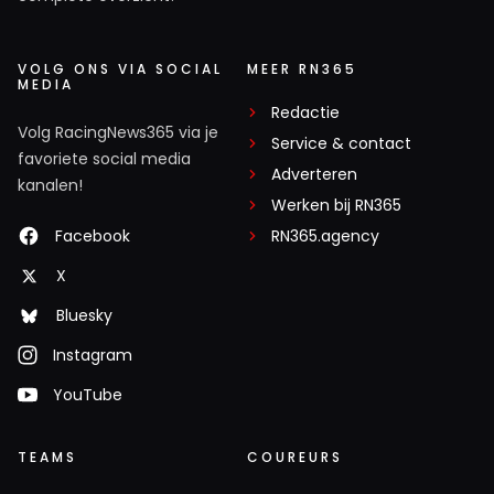
VOLG ONS VIA SOCIAL
MEER RN365
MEDIA
Redactie
Volg RacingNews365 via je
Service & contact
favoriete social media
Adverteren
kanalen!
Werken bij RN365
Facebook
RN365.agency
X
Bluesky
Instagram
YouTube
TEAMS
COUREURS