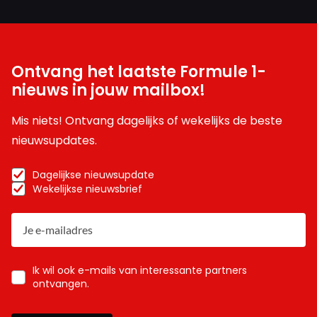
Ontvang het laatste Formule 1-
nieuws in jouw mailbox!
Mis niets! Ontvang dagelijks of wekelijks de beste
nieuwsupdates.
Dagelijkse nieuwsupdate
Wekelijkse nieuwsbrief
Ik wil ook e-mails van interessante partners
ontvangen.