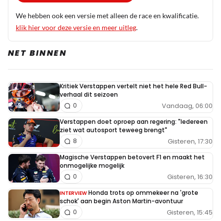
We hebben ook een versie met alleen de race en kwalificatie.
klik hier voor deze versie en meer uitleg
.
NET BINNEN
Kritiek Verstappen vertelt niet het hele Red Bull-
verhaal dit seizoen
Vandaag, 06:00
0
Verstappen doet oproep aan regering: "Iedereen
ziet wat autosport teweeg brengt"
Gisteren, 17:30
8
Magische Verstappen betovert F1 en maakt het
onmogelijke mogelijk
Gisteren, 16:30
0
Honda trots op ommekeer na 'grote
INTERVIEW
schok' aan begin Aston Martin-avontuur
Gisteren, 15:45
0