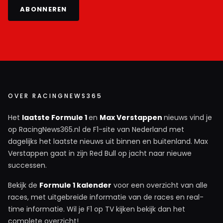
ABONNEREN
OVER RACINGNEWS365
Het
laatste Formule 1
en
Max Verstappen
nieuws vind je
op RacingNews365.nl de F1-site van Nederland met
dagelijks het laatste nieuws uit binnen en buitenland. Max
Verstappen gaat in zijn Red Bull op jacht naar nieuwe
successen.
Bekijk de
Formule 1 kalender
voor een overzicht van alle
races, met uitgebreide informatie van de races en real-
time informatie. Wil je F1 op TV kijken bekijk dan het
complete overzicht!