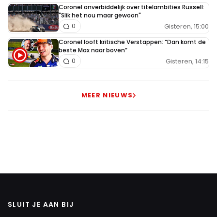
Coronel onverbiddelijk over titelambities Russell:
"Slik het nou maar gewoon"
Gisteren, 15:00
0
Coronel looft kritische Verstappen: “Dan komt de
beste Max naar boven”
Gisteren, 14:15
0
MEER NIEUWS
SLUIT JE AAN BIJ