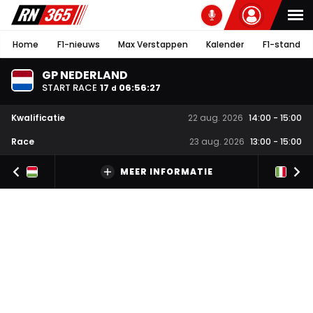
Home
F1-nieuws
Max Verstappen
Kalender
F1-stand
GP NEDERLAND
START RACE
17
06
:
56
:
26
d
Kwalificatie
22 aug. 2026
14:00
-
15:00
Race
23 aug. 2026
13:00
-
15:00
MEER INFORMATIE