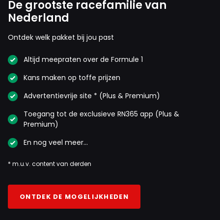
De grootste racefamilie van
Nederland
Ontdek welk pakket bij jou past
Altijd meepraten over de Formule 1
Kans maken op toffe prijzen
Advertentievrije site * (Plus & Premium)
Toegang tot de exclusieve RN365 app (Plus &
Premium)
En nog veel meer…
* m.u.v. content van derden
ONTDEK DE MOGELIJKHEDEN