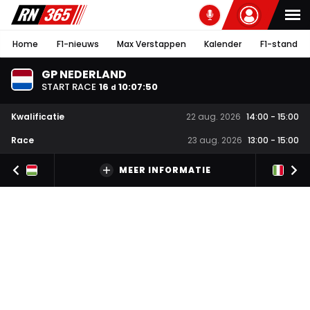
Home
F1-nieuws
Max Verstappen
Kalender
F1-stand
GP NEDERLAND
START RACE
16
10
:
07
:
49
d
Kwalificatie
22 aug. 2026
14:00
-
15:00
Race
23 aug. 2026
13:00
-
15:00
MEER INFORMATIE