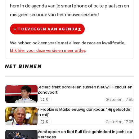
hem in de agenda van je smartphone of pc te plaatsen en
mis geen seconde van het nieuwe seizoen!
+ TOEVOEGEN AAN AGENDA
We hebben ook een versie met alleen de race en kwalificatie.
klik hier voor deze versie en meer uitleg
.
NET BINNEN
Leclerc trekt parallellen tussen nieuw F1-circuit en
Zandvoort
Gisteren, 17:55
0
F1-rookie is Marko eeuwig dankbaar: "Hij geloofde
in mij"
Gisteren, 17:05
0
Verstappen en Red Bull flink gehinderd in jacht op
Mercedes