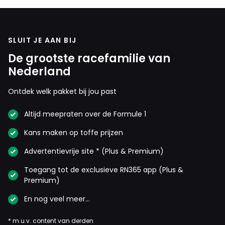
SLUIT JE AAN BIJ
De grootste racefamilie van
Nederland
Ontdek welk pakket bij jou past
Altijd meepraten over de Formule 1
Kans maken op toffe prijzen
Advertentievrije site * (Plus & Premium)
Toegang tot de exclusieve RN365 app (Plus &
Premium)
En nog veel meer…
* m.u.v. content van derden