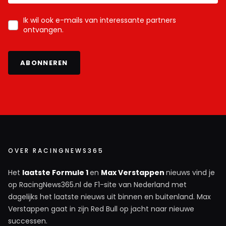
Ik wil ook e-mails van interessante partners
ontvangen.
ABONNEREN
OVER RACINGNEWS365
Het
laatste Formule 1
en
Max Verstappen
nieuws vind je
op RacingNews365.nl de F1-site van Nederland met
dagelijks het laatste nieuws uit binnen en buitenland. Max
Verstappen gaat in zijn Red Bull op jacht naar nieuwe
successen.