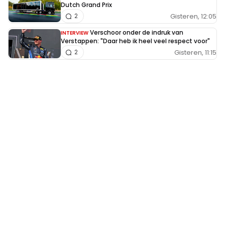
Dutch Grand Prix
Gisteren, 12:05
2
Verschoor onder de indruk van
INTERVIEW
Verstappen: "Daar heb ik heel veel respect voor"
Gisteren, 11:15
2