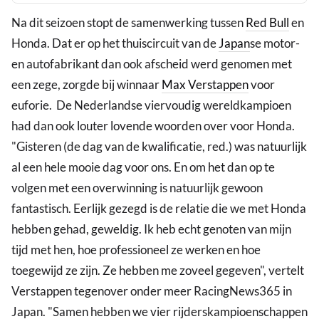
Na dit seizoen stopt de samenwerking tussen
Red Bull
en
Honda. Dat er op het thuiscircuit van de
Japan
se motor-
en autofabrikant dan ook afscheid werd genomen met
een zege, zorgde bij winnaar
Max Verstappen
voor
euforie. De Nederlandse viervoudig wereldkampioen
had dan ook louter lovende woorden over voor Honda.
"Gisteren (de dag van de kwalificatie, red.) was natuurlijk
al een hele mooie dag voor ons. En om het dan op te
volgen met een overwinning is natuurlijk gewoon
fantastisch. Eerlijk gezegd is de relatie die we met Honda
hebben gehad, geweldig. Ik heb echt genoten van mijn
tijd met hen, hoe professioneel ze werken en hoe
toegewijd ze zijn. Ze hebben me zoveel gegeven", vertelt
Verstappen tegenover onder meer RacingNews365 in
Japan. "Samen hebben we vier rijderskampioenschappen