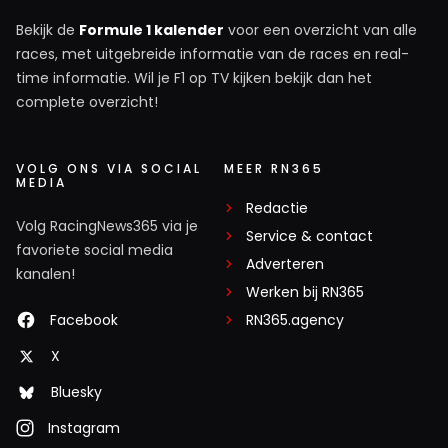
Bekijk de
Formule 1 kalender
voor een overzicht van alle
races, met uitgebreide informatie van de races en real-
time informatie. Wil je F1 op TV kijken bekijk dan het
complete overzicht!
VOLG ONS VIA SOCIAL
MEER RN365
MEDIA
Redactie
Volg RacingNews365 via je
Service & contact
favoriete social media
Adverteren
kanalen!
Werken bij RN365
Facebook
RN365.agency
X
Bluesky
Instagram