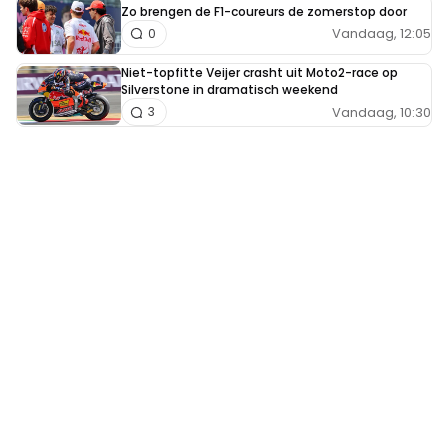
Zo brengen de F1-coureurs de zomerstop door
Vandaag, 12:05
0
Niet-topfitte Veijer crasht uit Moto2-race op
Silverstone in dramatisch weekend
Vandaag, 10:30
3