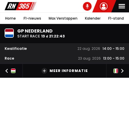
Home
F1-nieuws
Max Verstappen
Kalender
F1-stand
GP NEDERLAND
START RACE
13
21
:
22
:
42
d
Kwalificatie
22 aug. 2026
14:00
-
15:00
Race
23 aug. 2026
13:00
-
15:00
MEER INFORMATIE