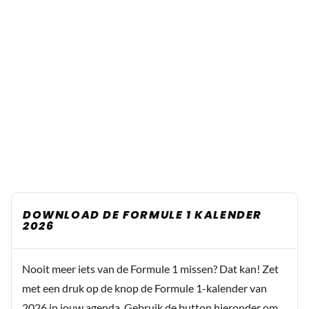
DOWNLOAD DE FORMULE 1 KALENDER
2026
Nooit meer iets van de Formule 1 missen? Dat kan! Zet
met een druk op de knop de Formule 1-kalender van
2026 in jouw agenda. Gebruik de button hieronder om