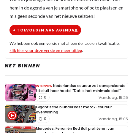
hem in de agenda van je smartphone of pc te plaatsen en
mis geen seconde van het nieuwe seizoen!
+ TOEVOEGEN AAN AGENDA
We hebben ook een versie met alleen de race en kwalificatie.
klik hier voor deze versie en meer uitleg
.
NET BINNEN
Nederlandse coureur zet aansprekende
INTERVIEW
titel uit haar hoofd: "Dat is het minimale doel"
Vandaag, 15:25
0
Gigantische blunder kost moto2-coureur
overwinning
Vandaag, 15:05
0
Mercedes, Ferrari én Red Bull profiteren van