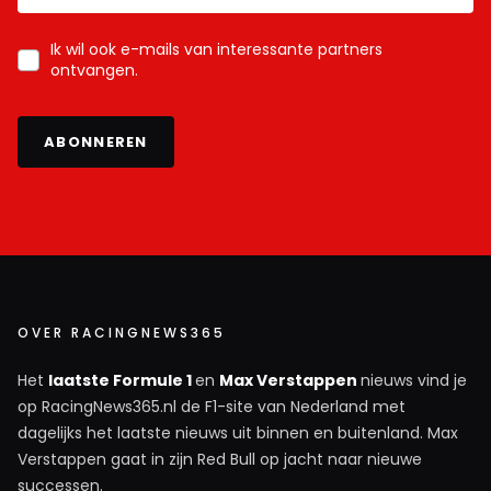
Ik wil ook e-mails van interessante partners
ontvangen.
ABONNEREN
OVER RACINGNEWS365
Het
laatste Formule 1
en
Max Verstappen
nieuws vind je
op RacingNews365.nl de F1-site van Nederland met
dagelijks het laatste nieuws uit binnen en buitenland. Max
Verstappen gaat in zijn Red Bull op jacht naar nieuwe
successen.