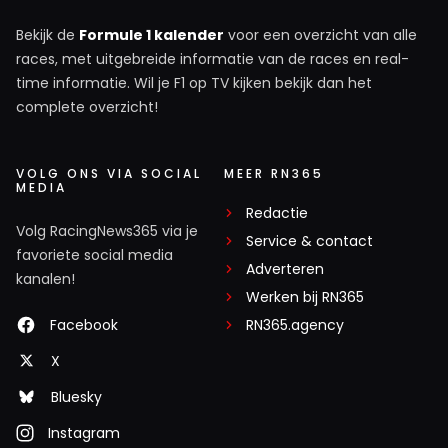
Bekijk de
Formule 1 kalender
voor een overzicht van alle
races, met uitgebreide informatie van de races en real-
time informatie. Wil je F1 op TV kijken bekijk dan het
complete overzicht!
VOLG ONS VIA SOCIAL
MEER RN365
MEDIA
Redactie
Volg RacingNews365 via je
Service & contact
favoriete social media
Adverteren
kanalen!
Werken bij RN365
Facebook
RN365.agency
X
Bluesky
Instagram