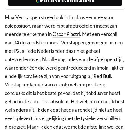
Instellen als voorkeursbron
Max Verstappen streed ook in Imola weer mee voor
poleposition, maar werd nipt afgetroefd en moest zijn
meerdere erkennen in
Oscar Piastri
. Met een verschil
van 34 duizendsten moest Verstappen genoegen nemen
met P2, al is de Nederlander daar niet geheel
ontevreden over. Na alle upgrades van de afgelopen tijd,
waaronder één die werd geïntroduceerd in Imola, lijkt er
eindelijk sprake te zijn van vooruitgang bij
Red Bull
.
Verstappen komt daarom ook met een positieve
conclusie: dit is het beste gevoel dat hij tot dusver heeft
gehad in de auto. "Ja, absoluut. Het ziet er natuurlijk best
wel anders uit. Ik denk dat het qua rondetijd niet zo heel
veel oplevert, in vergelijking met de fysieke verschillen
die je ziet. Maar ik denk dat we met de afstelling wel een