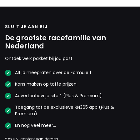
SLUIT JE AAN BIJ
De grootste racefamilie van
Nederland
Ontdek welk pakket bij jou past
Altijd meepraten over de Formule 1
Kans maken op toffe prijzen
Advertentievrije site * (Plus & Premium)
Toegang tot de exclusieve RN365 app (Plus &
Premium)
En nog veel meer…
* m.u.v. content van derden